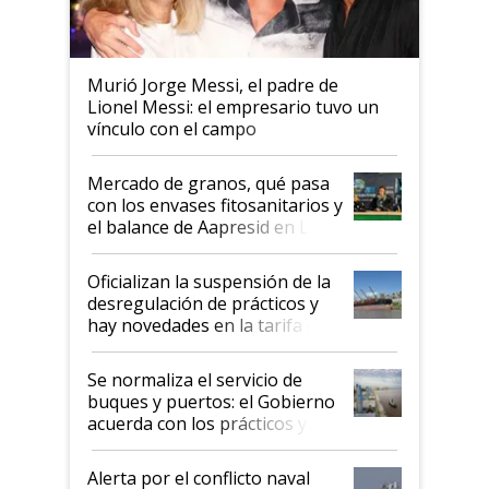
Murió Jorge Messi, el padre de
Lionel Messi: el empresario tuvo un
vínculo con el campo
Mercado de granos, qué pasa
con los envases fitosanitarios y
el balance de Aapresid en La
Posta
Oficializan la suspensión de la
desregulación de prácticos y
hay novedades en la tarifa de
la hidrovía
Se normaliza el servicio de
buques y puertos: el Gobierno
acuerda con los prácticos y
suspende el decreto de
desregulación
Alerta por el conflicto naval