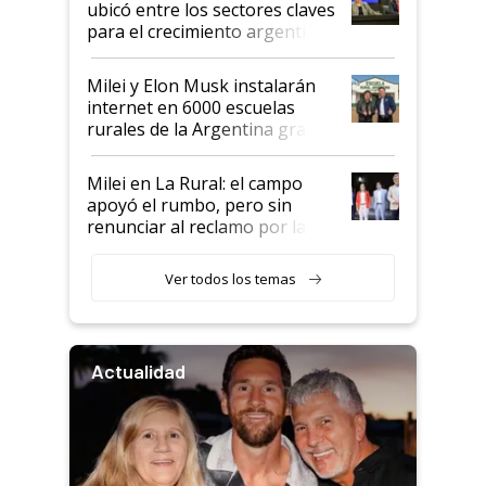
ubicó entre los sectores claves
para el crecimiento argentino
Milei y Elon Musk instalarán
internet en 6000 escuelas
rurales de la Argentina gracias
a un acuerdo con Starlink
Milei en La Rural: el campo
apoyó el rumbo, pero sin
renunciar al reclamo por las
retenciones
Ver todos los temas
Actualidad