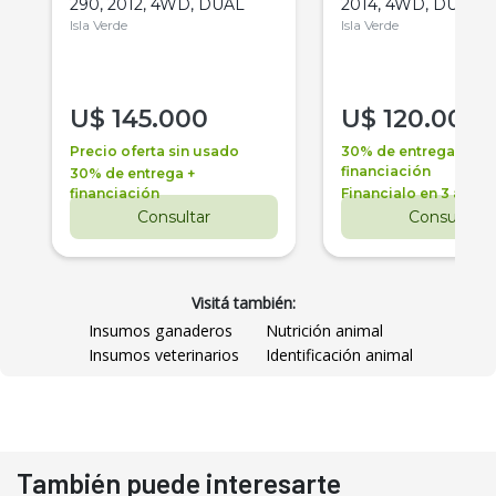
290, 2012, 4WD, DUAL
2014, 4WD, DUAL
Isla Verde
Isla Verde
U$
145.000
U$
120.000
Precio oferta sin usado
30% de entrega +
financiación
30% de entrega +
financiación
Financialo en 3 años
Consultar
Consultar
Visitá también:
Insumos ganaderos
Nutrición animal
Insumos veterinarios
Identificación animal
También puede interesarte