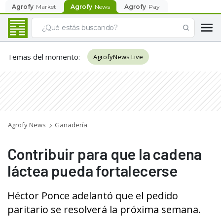
Agrofy
Market
Agrofy
News
Agrofy
Pay
Temas del momento
:
AgrofyNews Live
Agrofy News
Ganadería
Contribuir para que la cadena
láctea pueda fortalecerse
Héctor Ponce adelantó que el pedido
paritario se resolverá la próxima semana.