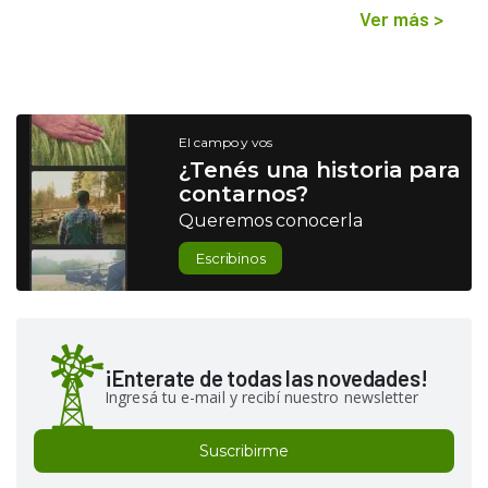
Ver más
>
El campo y vos
¿Tenés una historia para
contarnos?
Queremos conocerla
Escribinos
¡Enterate de todas las novedades!
Ingresá tu e-mail y recibí nuestro newsletter
Suscribirme