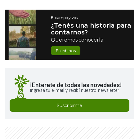
El campo y vos
¿Tenés una historia para
contarnos?
Queremos conocerla
Escribinos
¡Enterate de todas las novedades!
Ingresá tu e-mail y recibí nuestro newsletter
Suscribirme