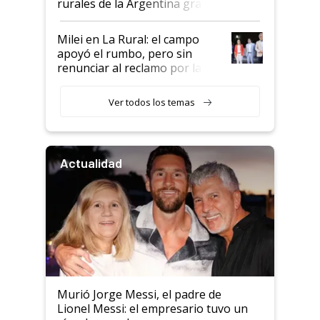
rurales de la Argentina gracias
a un acuerdo con Starlink
Milei en La Rural: el campo
apoyó el rumbo, pero sin
renunciar al reclamo por las
retenciones
Ver todos los temas
Actualidad
Murió Jorge Messi, el padre de
Lionel Messi: el empresario tuvo un