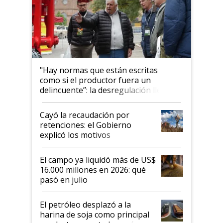
"Hay normas que están escritas
como si el productor fuera un
delincuente”: la desregulación llegó
al Congreso Aapresid y hasta se
habló del financiamiento al IPCVA
Cayó la recaudación por
retenciones: el Gobierno
explicó los motivos
El campo ya liquidó más de US$
16.000 millones en 2026: qué
pasó en julio
El petróleo desplazó a la
harina de soja como principal