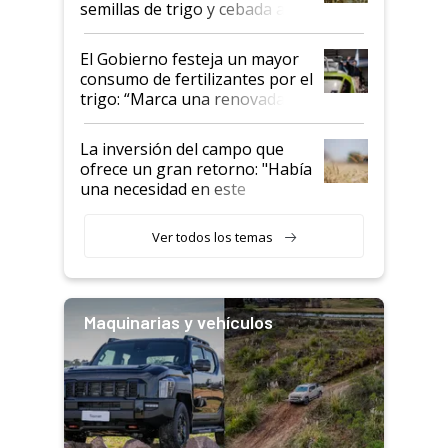
semillas de trigo y cebada a
granel
El Gobierno festeja un mayor
consumo de fertilizantes por el
trigo: “Marca una renovada
confianza de los productores”
La inversión del campo que
ofrece un gran retorno: "Había
una necesidad en este
segmento"
Ver todos los temas
Maquinarias y vehículos