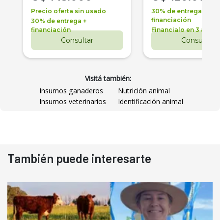
Precio oferta sin usado
30% de entrega +
financiación
30% de entrega +
financiación
Financialo en 3 años
Consultar
Consultar
Visitá también:
Insumos ganaderos
Nutrición animal
Insumos veterinarios
Identificación animal
También puede interesarte