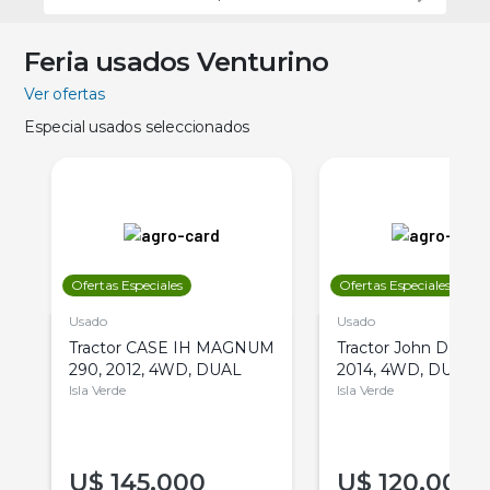
Feria usados Venturino
Ver ofertas
Especial usados seleccionados
Ofertas Especiales
Ofertas Especiales
Usado
Usado
Tractor CASE IH MAGNUM
Tractor John Deere 
290, 2012, 4WD, DUAL
2014, 4WD, DUAL
Isla Verde
Isla Verde
U$
145.000
U$
120.000