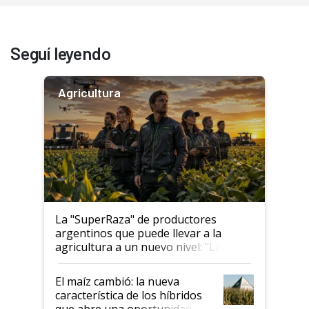
Seguí leyendo
Agricultura
La "SuperRaza" de productores
argentinos que puede llevar a la
agricultura a un nuevo nivel: "Las
posibilidades de crecimiento son
infinitas"
El maíz cambió: la nueva
característica de los híbridos
que abre una oportunidad en