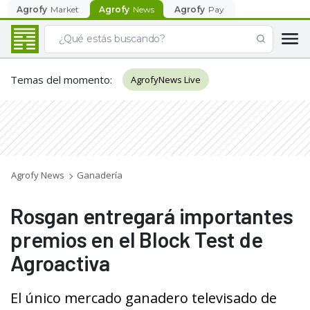
Agrofy
Market
Agrofy
News
Agrofy
Pay
Temas del momento
:
AgrofyNews Live
Agrofy News
Ganadería
Rosgan entregará importantes
premios en el Block Test de
Agroactiva
El único mercado ganadero televisado de