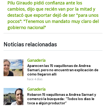
Pilu Giraudo pidió confianza ante los
cambios, dijo que recién van por la mitad y
destacó que exportar dejó de ser "para unos
pocos": "Tenemos un mandato muy claro del
gobierno nacional"
Noticias relacionadas
Ganadería
Aparecen las 15 vaquillonas de Andrea
Sarnari, pero no encuentran explicación de
cómo llegaron allí
hace 4 días
Ganadería
Robaron 15 vaquillonas a Andrea Sarnari y
comenzó la búsqueda: “Todos los días le
toca a algún productor”