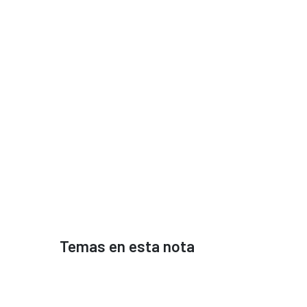
Temas en esta nota