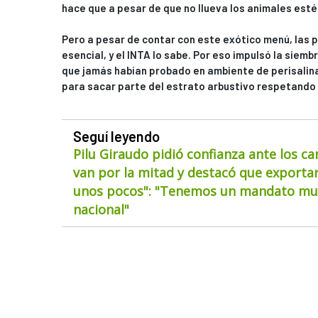
hace que a pesar de que no llueva los animales estén
Pero a pesar de contar con este exótico menú, las
esencial, y el INTA lo sabe. Por eso impulsó la siemb
que jamás habían probado en ambiente de perisalina.
para sacar parte del estrato arbustivo respetando 
Seguí leyendo
Pilu Giraudo pidió confianza ante los ca
van por la mitad y destacó que exportar
unos pocos": "Tenemos un mandato muy
nacional"