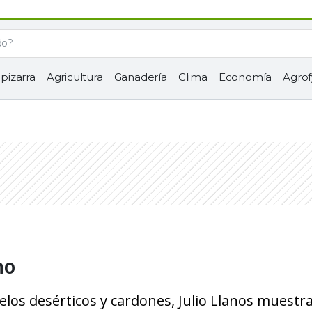
 pizarra
Agricultura
Ganadería
Clima
Economía
Agrof
no
suelos desérticos y cardones, Julio Llanos muestra