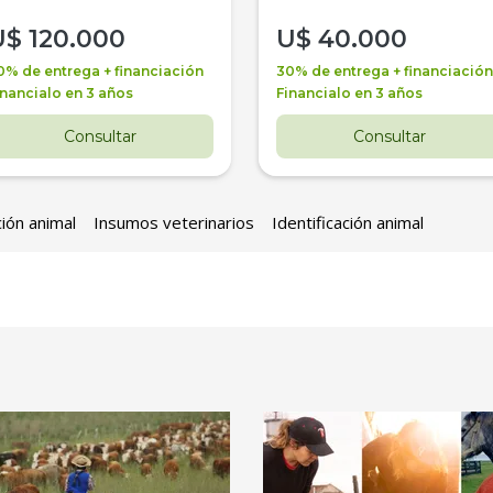
U$
120.000
U$
40.000
0% de entrega + financiación
30% de entrega + financiación
inancialo en 3 años
Financialo en 3 años
Consultar
Consultar
ción animal
Insumos veterinarios
Identificación animal