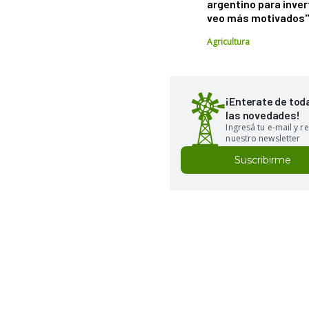
argentino para inver
veo más motivados
Agricultura
¡Enterate de tod
las novedades!
Ingresá tu e-mail y re
nuestro newsletter
Suscribirme