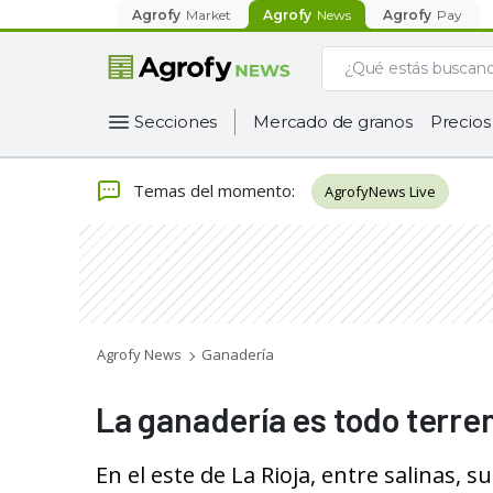
Agrofy
Market
Agrofy
News
Agrofy
Pay
Secciones
Mercado de granos
Precios
Temas del momento
:
AgrofyNews Live
Agrofy News
Ganadería
La ganadería es todo terre
En el este de La Rioja, entre salinas, 