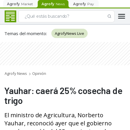
Agrofy
Market
Agrofy
News
Agrofy
Pay
Temas del momento
:
AgrofyNews Live
Agrofy News
Opinión
Yauhar: caerá 25% cosecha de
trigo
El ministro de Agricultura, Norberto
Yauhar, reconoció ayer que el gobierno