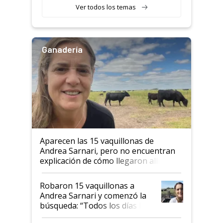
Ver todos los temas
Ganadería
Aparecen las 15 vaquillonas de
Andrea Sarnari, pero no encuentran
explicación de cómo llegaron allí
Robaron 15 vaquillonas a
Andrea Sarnari y comenzó la
búsqueda: “Todos los días le
toca a algún productor”