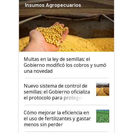
Insumos Agropecuarios
Multas en la ley de semillas: el
Gobierno modificó los cobros y sumó
una novedad
Nuevo sistema de control de
semillas: el Gobierno oficializa
el protocolo para proteger la
propiedad intelectual
Cómo mejorar la eficiencia en
el uso de fertilizantes y gastar
menos sin perder
productividad en la campaña