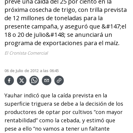
prevé una caída del 25 por ciento en la
próxima cosecha de trigo, con trilla prevista
de 12 millones de toneladas para la
presente campaña, y aseguró que &#147;el
18 o 20 de julio&#148; se anunciará un
programa de exportaciones para el maíz.
El Cronista Comercial
06
de
Julio
de
2012
a las
06:45
Yauhar indicó que la caída prevista en la
superficie triguera se debe a la decisión de los
productores de optar por cultivos “con mayor
rentabilidad” como la cebada, y estimó que
pese a ello “no vamos a tener un faltante