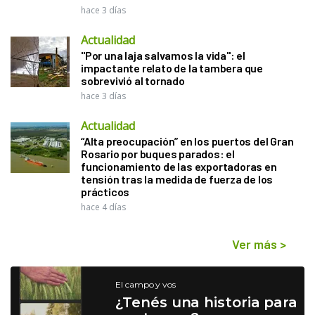
hace 3 días
Actualidad
"Por una laja salvamos la vida": el
impactante relato de la tambera que
sobrevivió al tornado
hace 3 días
Actualidad
“Alta preocupación” en los puertos del Gran
Rosario por buques parados: el
funcionamiento de las exportadoras en
tensión tras la medida de fuerza de los
prácticos
hace 4 días
Ver más
>
El campo y vos
¿Tenés una historia para