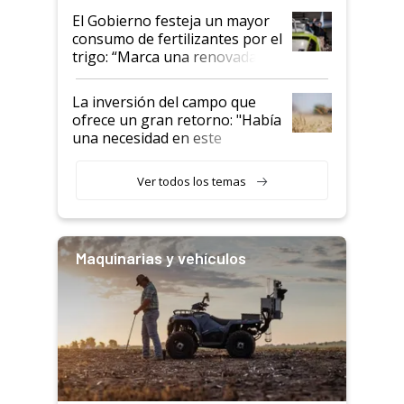
El Gobierno festeja un mayor
consumo de fertilizantes por el
trigo: “Marca una renovada
confianza de los productores”
La inversión del campo que
ofrece un gran retorno: "Había
una necesidad en este
segmento"
Ver todos los temas
Maquinarias y vehículos