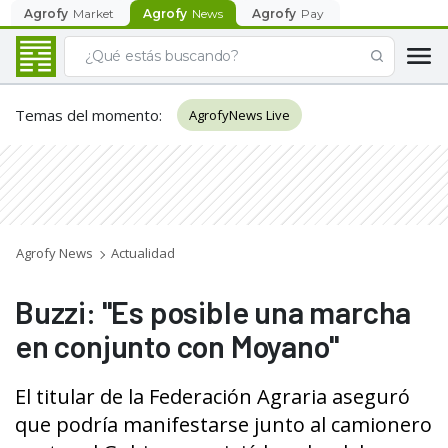
Agrofy
Market
Agrofy
News
Agrofy
Pay
Temas del momento
:
AgrofyNews Live
Agrofy News
Actualidad
Buzzi: "Es posible una marcha
en conjunto con Moyano"
El titular de la Federación Agraria aseguró
que podría manifestarse junto al camionero