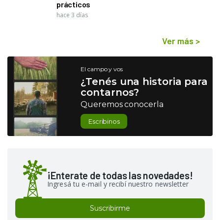
prácticos
hace 3 días
Ver más
>
El campo y vos
¿Tenés una historia para
contarnos?
Queremos conocerla
Escribinos
¡Enterate de todas las novedades!
Ingresá tu e-mail y recibí nuestro newsletter
Suscribirme