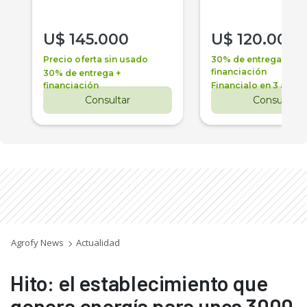
U$
145.000
U$
120.000
Precio oferta sin usado
30% de entrega +
financiación
30% de entrega +
financiación
Financialo en 3 años
Consultar
Consultar
Agrofy News
Actualidad
Hito: el establecimiento que
genera energía para unos 3000