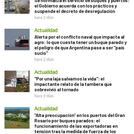
Se normaliza el servicio de buques y puertos:
el Gobierno acuerda con los prácticos y
suspende el decreto de desregulación
hace 2 días
Actualidad
Alerta por el conflicto naval que impacta al
agro: lo que cuesta tener un buque parado y
el peligro de que Argentina pase a ser "país
sucio"
hace 2 días
Actualidad
"Por una laja salvamos la vida": el
impactante relato de la tambera que
sobrevivió al tornado
hace 3 días
Actualidad
“Alta preocupación” en los puertos del Gran
Rosario por buques parados: el
funcionamiento de las exportadoras en
tensión tras la medida de fuerza de los