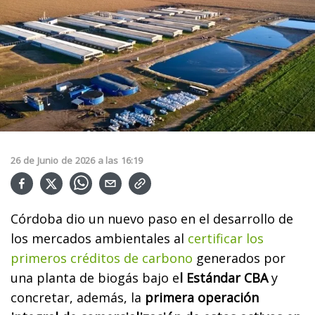
26
de
Junio
de
2026
a las
16:19
Córdoba dio un nuevo paso en el desarrollo de
los mercados ambientales al
certificar los
primeros créditos de carbono
generados por
una planta de biogás bajo e
l Estándar CBA
y
concretar, además, la
primera operación