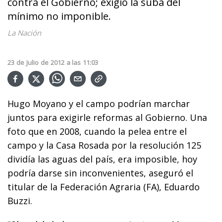
contra el Gobierno; exigió la suba del
mínimo no imponible.
La Nación
23
de
Julio
de
2012
a las
11:03
Hugo Moyano y el campo podrían marchar
juntos para exigirle reformas al Gobierno. Una
foto que en 2008, cuando la pelea entre el
campo y la Casa Rosada por la resolución 125
dividía las aguas del país, era imposible, hoy
podría darse sin inconvenientes, aseguró el
titular de la Federación Agraria (FA), Eduardo
Buzzi.