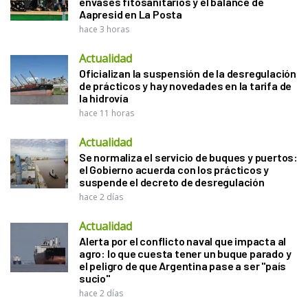
envases fitosanitarios y el balance de
Aapresid en La Posta
hace 3 horas
Actualidad
Oficializan la suspensión de la desregulación
de prácticos y hay novedades en la tarifa de
la hidrovía
hace 11 horas
Actualidad
Se normaliza el servicio de buques y puertos:
el Gobierno acuerda con los prácticos y
suspende el decreto de desregulación
hace 2 días
Actualidad
Alerta por el conflicto naval que impacta al
agro: lo que cuesta tener un buque parado y
el peligro de que Argentina pase a ser "país
sucio"
hace 2 días