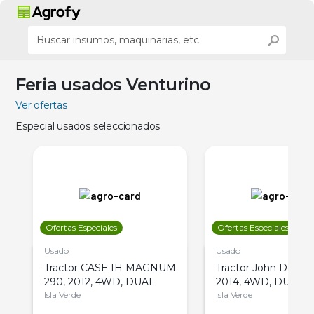
Feria usados Venturino
Ver ofertas
Especial usados seleccionados
Ofertas Especiales
Ofertas Especiales
Usado
Usado
Tractor CASE IH MAGNUM
Tractor John Deere 
290, 2012, 4WD, DUAL
2014, 4WD, DUAL
Isla Verde
Isla Verde