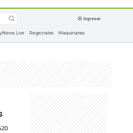
ingresar
yNews Live
Regionales
Maquinarias
s
G20