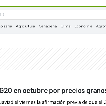
 pizarra
Agricultura
Ganadería
Clima
Economía
Agrof
e G20 en octubre por precios grano
uavizó el viernes la afirmación previa de que el 