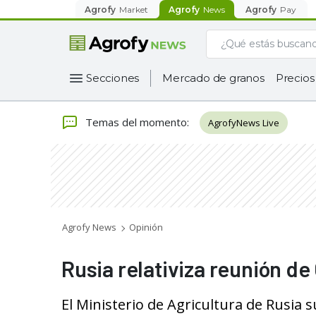
Agrofy
Market
Agrofy
News
Agrofy
Pay
Secciones
Mercado de granos
Precios
Temas del momento
:
AgrofyNews Live
Agrofy News
Opinión
Rusia relativiza reunión d
El Ministerio de Agricultura de Rusia s