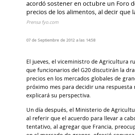
acordó sostener en octubre un Foro de
precios de los alimentos, al decir que 
Prensa fyo.com
07
de
Septiembre
de
2012
a las
14:58
El jueves, el viceministro de Agricultura ru
que funcionarios del G20 discutirán la dr
precios en los mercados globales de gran
próximo mes para decidir una respuesta 
explicará su perspectiva.
Un día después, el Ministerio de Agricultu
al referir que el acuerdo para llevar a ca
tentativo, al agregar que Francia, preocup