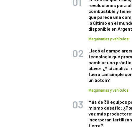
revoluciones para a
combustible y tiene
que parece una com
lo último en el mund
disponible en Argen
Maquinarias y vehículos
Llegó al campo arge
tecnología que pro
cambiar una práctic
clave: ¿Y si analizar 
fuera tan simple co
un botón?
Maquinarias y vehículos
Más de 30 equipos p
mismo desafío: ¿Po
vez más productore
incorporan fertiliza
tierra?