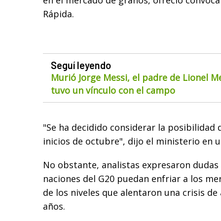
en el mercado de granos, ofreció convoca
Rápida.
Seguí leyendo
Murió Jorge Messi, el padre de Lionel M
tuvo un vínculo con el campo
"Se ha decidido considerar la posibilidad d
inicios de octubre", dijo el ministerio en
No obstante, analistas expresaron dudas e
naciones del G20 puedan enfriar a los me
de los niveles que alentaron una crisis d
años.