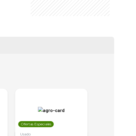
Ofertas Especiales
Ofertas Especiales
Usado
Usado