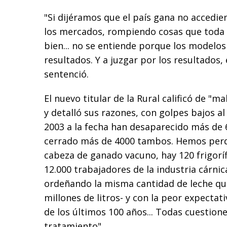
"Si dijéramos que el país gana no accedie
los mercados, rompiendo cosas que toda 
bien... no se entiende porque los modelos
resultados. Y a juzgar por los resultados,
sentenció.
El nuevo titular de la Rural calificó de "m
y detalló sus razones, con golpes bajos al
2003 a la fecha han desaparecido más de 
cerrado más de 4000 tambos. Hemos perd
cabeza de ganado vacuno, hay 120 frigoríf
12.000 trabajadores de la industria cárnic
ordeñando la misma cantidad de leche qu
millones de litros- y con la peor expectat
de los últimos 100 años... Todas cuestio
tratamiento".