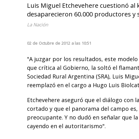
Luis Miguel Etchevehere cuestionó al 
desaparecieron 60.000 productores y 
La Nación
02
de
Octubre
de
2012
a las
10:51
"A juzgar por los resultados, este modelo 
que crítica al Gobierno, la soltó el flaman
Sociedad Rural Argentina (SRA), Luis Migu
reemplazó en el cargo a Hugo Luis Biolcat
Etchevehere aseguró que el diálogo con l
cortado y que el panorama del campo es,
preocupante. Y no dudó en señalar que la p
cayendo en el autoritarismo".