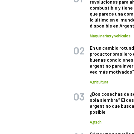
revoluciones para a
combustible y tiene
que parece una com
lo último en el mund
disponible en Argen
Maquinarias y vehículos
En un cambio rotund
productor brasilero
buenas condiciones 
argentino para inver
veo más motivados
Agricultura
¿Dos cosechas de s
sola siembra? El des
argentino que busca
posible
Agtech
Cómo una pequeña 