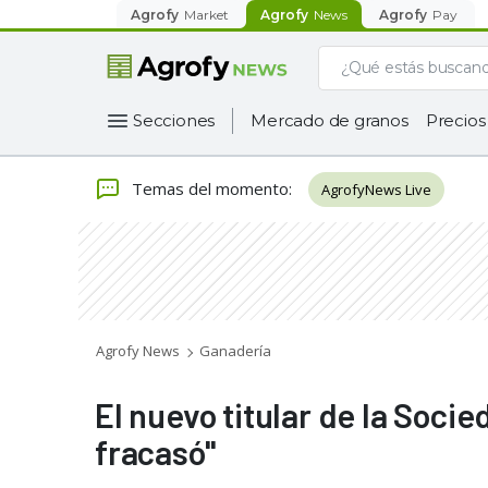
Agrofy
Market
Agrofy
News
Agrofy
Pay
Secciones
Mercado de granos
Precios
Temas del momento
:
AgrofyNews Live
Agrofy News
Ganadería
El nuevo titular de la Soci
fracasó"