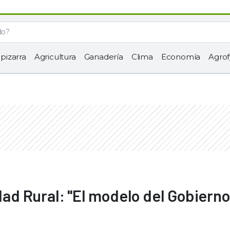
 pizarra
Agricultura
Ganadería
Clima
Economía
Agrof
edad Rural: "El modelo del Gobierno