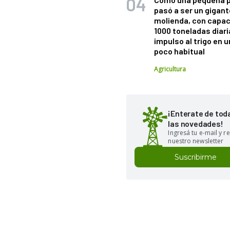
pasó a ser un gigant
molienda, con capac
1000 toneladas diaria
impulso al trigo en 
poco habitual
Agricultura
¡Enterate de tod
las novedades!
Ingresá tu e-mail y re
nuestro newsletter
Suscribirme