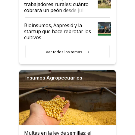
trabajadores rurales: cuánto
cobrará un peón desde julio
Bioinsumos, Aapresid y la
startup que hace rebrotar los
cultivos
Ver todos los temas
Insumos Agropecuarios
Multas en la ley de semillas: el