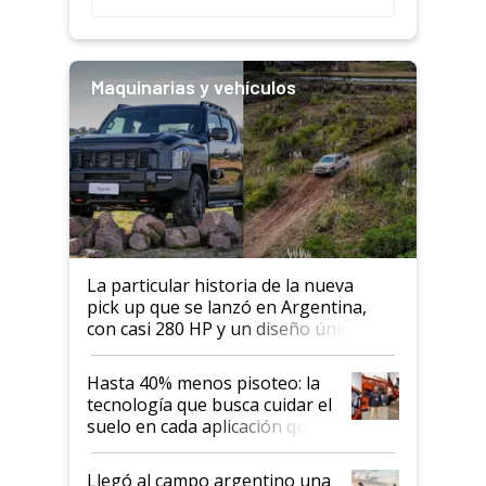
Maquinarias y vehículos
La particular historia de la nueva
pick up que se lanzó en Argentina,
con casi 280 HP y un diseño único: a
cuánto se vende
Hasta 40% menos pisoteo: la
tecnología que busca cuidar el
suelo en cada aplicación que
llevó Jacto al Congreso
Aapresid 2026
Llegó al campo argentino una