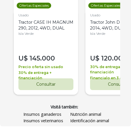
Ofertas Especiales
Ofertas Especiales
Usado
Usado
Tractor CASE IH MAGNUM
Tractor John Deere 
290, 2012, 4WD, DUAL
2014, 4WD, DUAL
Isla Verde
Isla Verde
U$
145.000
U$
120.000
Precio oferta sin usado
30% de entrega +
financiación
30% de entrega +
financiación
Financialo en 3 años
Consultar
Consultar
Visitá también:
Insumos ganaderos
Nutrición animal
Insumos veterinarios
Identificación animal