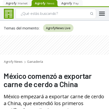
Agrofy
Market
Agrofy
News
Agrofy
Pay
Temas del momento
:
AgrofyNews Live
Agrofy News
Ganadería
México comenzó a exportar
carne de cerdo a China
México empezará a exportar carne de cerdo
a China, que extendió los primeros