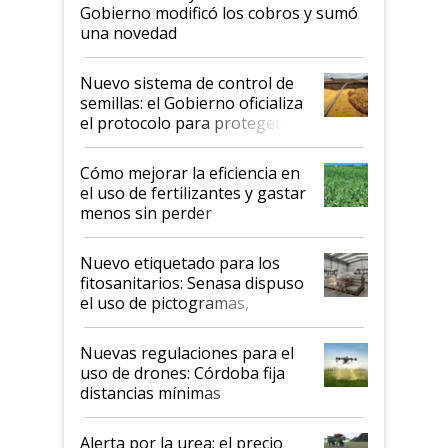
Gobierno modificó los cobros y sumó
una novedad
Nuevo sistema de control de
semillas: el Gobierno oficializa
el protocolo para proteger la
propiedad intelectual
Cómo mejorar la eficiencia en
el uso de fertilizantes y gastar
menos sin perder
productividad en la campaña
fina
Nuevo etiquetado para los
fitosanitarios: Senasa dispuso
el uso de pictogramas,
palabras de advertencia e
indicaciones
Nuevas regulaciones para el
uso de drones: Córdoba fija
distancias mínimas
Alerta por la urea: el precio