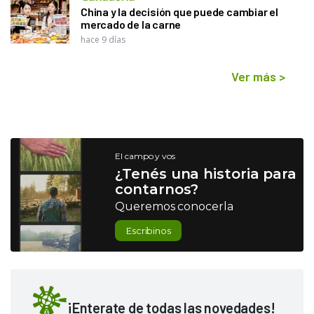
China y la decisión que puede cambiar el
mercado de la carne
hace 9 días
Ver más
>
El campo y vos
¿Tenés una historia para
contarnos?
Queremos conocerla
Escribinos
¡Enterate de todas las novedades!