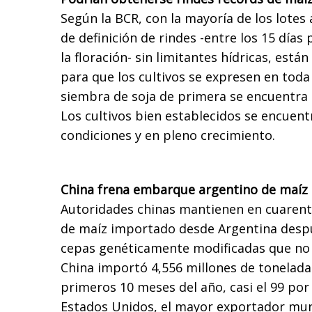
Según la BCR, con la mayoría de los lotes
de definición de rindes -entre los 15 días 
la floración- sin limitantes hídricas, está
para que los cultivos se expresen en toda
siembra de soja de primera se encuentra
Los cultivos bien establecidos se encuen
condiciones y en pleno crecimiento.
China frena embarque argentino de maíz 
Autoridades chinas mantienen en cuaren
de maíz importado desde Argentina despu
cepas genéticamente modificadas que no
China importó 4,556 millones de tonelada
primeros 10 meses del año, casi el 99 por
Estados Unidos, el mayor exportador mund