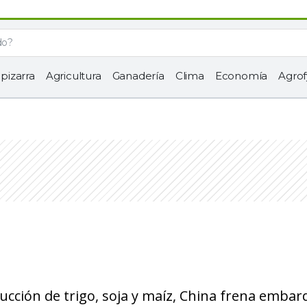
 pizarra
Agricultura
Ganadería
Clima
Economía
Agrof
ducción de trigo, soja y maíz, China frena emba