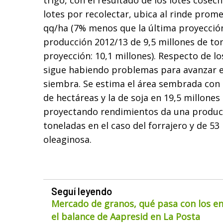
trigo, con el resultado de los lotes cosec
lotes por recolectar, ubica al rinde prome
qq/ha (7% menos que la última proyección
producción 2012/13 de 9,5 millones de to
proyección: 10,1 millones). Respecto de los
sigue habiendo problemas para avanzar e
siembra. Se estima el área sembrada con 
de hectáreas y la de soja en 19,5 millones 
proyectando rendimientos da una producc
toneladas en el caso del forrajero y de 53
oleaginosa.
Seguí leyendo
Mercado de granos, qué pasa con los env
el balance de Aapresid en La Posta