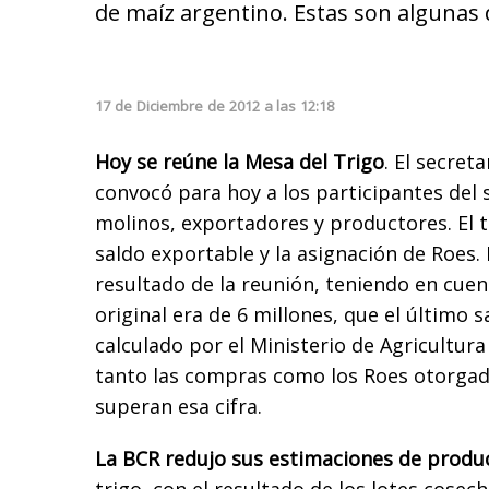
de maíz argentino. Estas son algunas 
17
de
Diciembre
de
2012
a las
12:18
Hoy se reúne la Mesa del Trigo
. El secret
convocó para hoy a los participantes del s
molinos, exportadores y productores. El t
saldo exportable y la asignación de Roes.
resultado de la reunión, teniendo en cuen
original era de 6 millones, que el último 
calculado por el Ministerio de Agricultura
tanto las compras como los Roes otorgad
superan esa cifra.
La BCR redujo sus estimaciones de produc