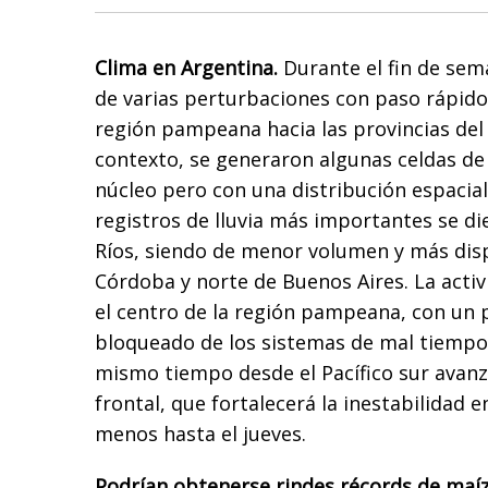
Clima en Argentina.
Durante el fin de sem
de varias perturbaciones con paso rápido 
región pampeana hacia las provincias del
contexto, se generaron algunas celdas de
núcleo pero con una distribución espacial
registros de lluvia más importantes se di
Ríos, siendo de menor volumen y más dis
Córdoba y norte de Buenos Aires. La activ
el centro de la región pampeana, con un
bloqueado de los sistemas de mal tiempo h
mismo tiempo desde el Pacífico sur avan
frontal, que fortalecerá la inestabilidad e
menos hasta el jueves.
Podrían obtenerse rindes récords de maíz