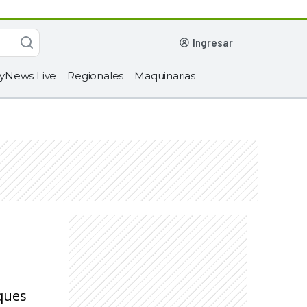
ingresar
yNews Live
Regionales
Maquinarias
rques