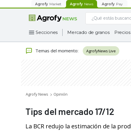
Agrofy
Market
Agrofy
News
Agrofy
Pay
Secciones
Mercado de granos
Precios
Temas del momento
:
AgrofyNews Live
Agrofy News
Opinión
Tips del mercado 17/12
La BCR redujo la estimación de la pro