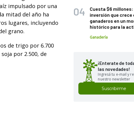
aíz impulsado por una
Cuesta $6 millones: 
da mitad del año ha
inversión que crece 
ganaderos en un m
ros lugares, incluyendo
histórico para la act
del grano.
Ganadería
s de trigo por 6.700
 soja por 2.500, de
¡Enterate de tod
las novedades!
Ingresá tu e-mail y re
nuestro newsletter
Suscribirme