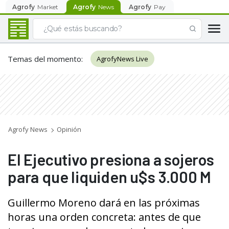
Agrofy
Market
Agrofy
News
Agrofy
Pay
Temas del momento
:
AgrofyNews Live
Agrofy News
Opinión
El Ejecutivo presiona a sojeros
para que liquiden u$s 3.000 M
Guillermo Moreno dará en las próximas
horas una orden concreta: antes de que