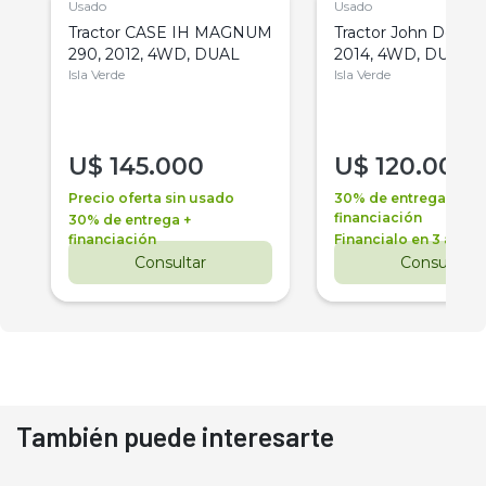
Usado
Usado
Tractor CASE IH MAGNUM
Tractor John Deere 
290, 2012, 4WD, DUAL
2014, 4WD, DUAL
Isla Verde
Isla Verde
U$
145.000
U$
120.000
Precio oferta sin usado
30% de entrega +
financiación
30% de entrega +
financiación
Financialo en 3 años
Consultar
Consultar
También puede interesarte