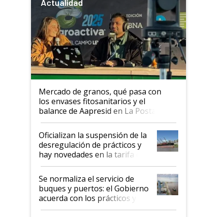
Actualidad
Mercado de granos, qué pasa con
los envases fitosanitarios y el
balance de Aapresid en La Posta
Oficializan la suspensión de la
desregulación de prácticos y
hay novedades en la tarifa de
la hidrovía
Se normaliza el servicio de
buques y puertos: el Gobierno
acuerda con los prácticos y
suspende el decreto de