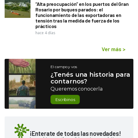
“Alta preocupación” en los puertos del Gran
Rosario por buques parados: el
funcionamiento de las exportadoras en
tensión tras la medida de fuerza de los
prácticos
hace 4 días
Ver más
>
El campo y vos
¿Tenés una historia para
contarnos?
Queremos conocerla
Escribinos
¡Enterate de todas las novedades!