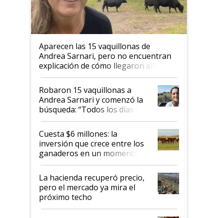
Aparecen las 15 vaquillonas de
Andrea Sarnari, pero no encuentran
explicación de cómo llegaron allí
Robaron 15 vaquillonas a
Andrea Sarnari y comenzó la
búsqueda: “Todos los días le
toca a algún productor”
Cuesta $6 millones: la
inversión que crece entre los
ganaderos en un momento
histórico para la actividad
La hacienda recuperó precio,
pero el mercado ya mira el
próximo techo