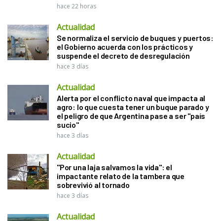
hace 22 horas
Actualidad
Se normaliza el servicio de buques y puertos:
el Gobierno acuerda con los prácticos y
suspende el decreto de desregulación
hace 3 días
Actualidad
Alerta por el conflicto naval que impacta al
agro: lo que cuesta tener un buque parado y
el peligro de que Argentina pase a ser "país
sucio"
hace 3 días
Actualidad
"Por una laja salvamos la vida": el
impactante relato de la tambera que
sobrevivió al tornado
hace 3 días
Actualidad