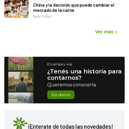
China y la decisión que puede cambiar el
mercado de la carne
hace 8 días
Ver más
>
El campo y vos
¿Tenés una historia para
contarnos?
Queremos conocerla
Escribinos
¡Enterate de todas las novedades!