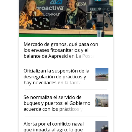
Mercado de granos, qué pasa con
los envases fitosanitarios y el
balance de Aapresid en La Posta
Oficializan la suspensión de la
desregulación de prácticos y
hay novedades en la tarifa de
la hidrovía
Se normaliza el servicio de
buques y puertos: el Gobierno
acuerda con los prácticos y
suspende el decreto de
desregulación
Alerta por el conflicto naval
que impacta al agro: lo que