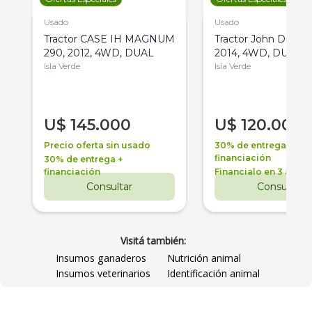
Usado
Usado
Tractor CASE IH MAGNUM
Tractor John Deere 
290, 2012, 4WD, DUAL
2014, 4WD, DUAL
Isla Verde
Isla Verde
U$
145.000
U$
120.000
Precio oferta sin usado
30% de entrega +
financiación
30% de entrega +
financiación
Financialo en 3 años
Consultar
Consultar
Visitá también:
Insumos ganaderos
Nutrición animal
Insumos veterinarios
Identificación animal