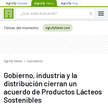
Agrofy
Market
Agrofy
News
Agrofy
Pay
Temas del momento
:
AgrofyNews Live
Agrofy News
Ganadería
Gobierno, industria y la
distribución cierran un
acuerdo de Productos Lácteos
Sostenibles