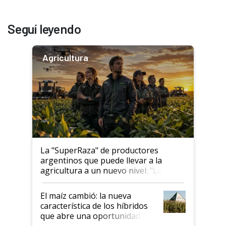
Seguí leyendo
Agricultura
La "SuperRaza" de productores
argentinos que puede llevar a la
agricultura a un nuevo nivel: "Las
posibilidades de crecimiento son
infinitas"
El maíz cambió: la nueva
característica de los híbridos
que abre una oportunidad en
el lote