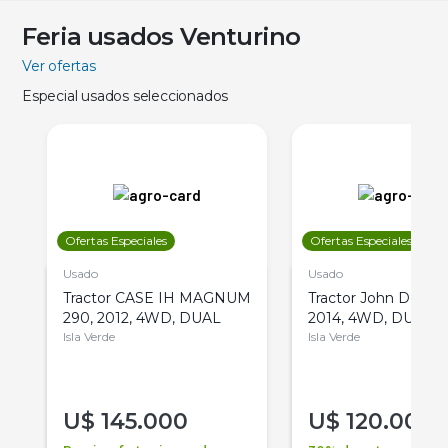
Feria usados Venturino
Ver ofertas
Especial usados seleccionados
Ofertas Especiales
Ofertas Especiales
Usado
Usado
Tractor CASE IH MAGNUM
Tractor John Deere 
290, 2012, 4WD, DUAL
2014, 4WD, DUAL
Isla Verde
Isla Verde
U$
145.000
U$
120.000