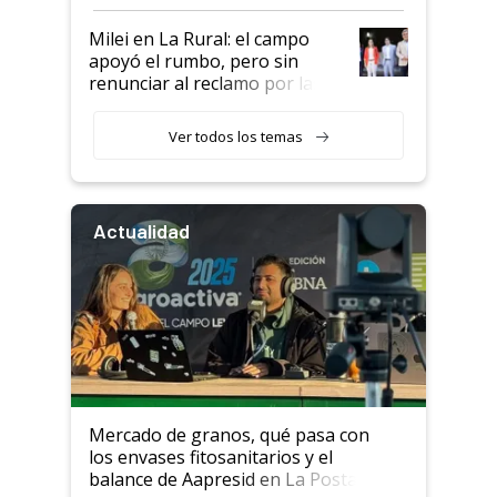
a un acuerdo con Starlink
Milei en La Rural: el campo
apoyó el rumbo, pero sin
renunciar al reclamo por las
retenciones
Ver todos los temas
Actualidad
Mercado de granos, qué pasa con
los envases fitosanitarios y el
balance de Aapresid en La Posta