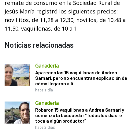
remate de consumo en la Sociedad Rural de
Jesús María registró los siguientes precios:
novillitos, de 11,28 a 12,30; novillos, de 10,48 a
11,50; vaquillonas, de 10 a 1
Noticias relacionadas
Ganadería
Aparecen las 15 vaquillonas de Andrea
Sarnari, pero no encuentran explicación de
cómo llegaron allí
hace 1 día
Ganadería
Robaron 15 vaquillonas a Andrea Sarnari y
comenzó la búsqueda: “Todos los días le
toca a algún productor”
hace 3 días