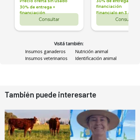
Precio oferta sin usado
30% de entrega +
financiación
30% de entrega +
financiación
Financialo en 3 años
Consultar
Consultar
Visitá también:
Insumos ganaderos
Nutrición animal
Insumos veterinarios
Identificación animal
También puede interesarte