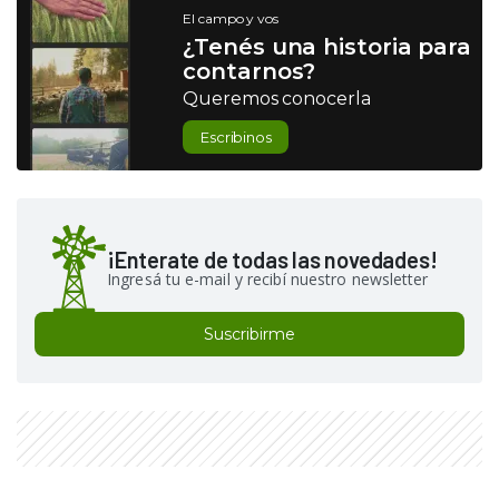
El campo y vos
¿Tenés una historia para
contarnos?
Queremos conocerla
Escribinos
¡Enterate de todas las novedades!
Ingresá tu e-mail y recibí nuestro newsletter
Suscribirme