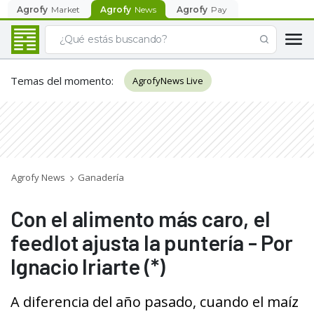
Agrofy
Market
Agrofy
News
Agrofy
Pay
Temas del momento
:
AgrofyNews Live
Agrofy News
Ganadería
Con el alimento más caro, el
feedlot ajusta la puntería - Por
Ignacio Iriarte (*)
A diferencia del año pasado, cuando el maíz