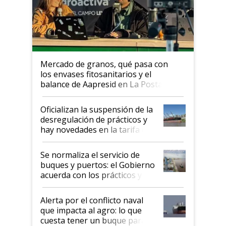
Mercado de granos, qué pasa con
los envases fitosanitarios y el
balance de Aapresid en La Posta
Oficializan la suspensión de la
desregulación de prácticos y
hay novedades en la tarifa de
la hidrovía
Se normaliza el servicio de
buques y puertos: el Gobierno
acuerda con los prácticos y
suspende el decreto de
desregulación
Alerta por el conflicto naval
que impacta al agro: lo que
cuesta tener un buque parado