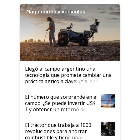
Maquinarias y vehículos
Llegó al campo argentino una
tecnología que promete cambiar una
práctica agrícola clave: ¿Y si analizar
el suelo fuera tan simple como
apretar un botón?
El número que sorprende en el
campo: ¿Se puede invertir US$
1 y obtener un retorno de
hasta US$ 10 en agricultura?
El tractor que trabaja a 1000
revoluciones para ahorrar
combustible y tiene una cabina