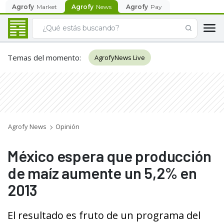
Agrofy
Market
Agrofy
News
Agrofy
Pay
Temas del momento
:
AgrofyNews Live
Agrofy News
Opinión
México espera que producción
de maíz aumente un 5,2% en
2013
El resultado es fruto de un programa del