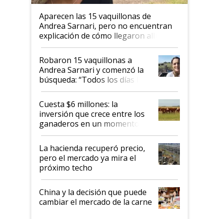
Aparecen las 15 vaquillonas de
Andrea Sarnari, pero no encuentran
explicación de cómo llegaron allí
Robaron 15 vaquillonas a
Andrea Sarnari y comenzó la
búsqueda: “Todos los días le
toca a algún productor”
Cuesta $6 millones: la
inversión que crece entre los
ganaderos en un momento
histórico para la actividad
La hacienda recuperó precio,
pero el mercado ya mira el
próximo techo
China y la decisión que puede
cambiar el mercado de la carne