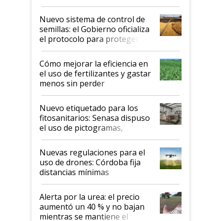
Nuevo sistema de control de
semillas: el Gobierno oficializa
el protocolo para proteger la
propiedad intelectual
Cómo mejorar la eficiencia en
el uso de fertilizantes y gastar
menos sin perder
productividad en la campaña
fina
Nuevo etiquetado para los
fitosanitarios: Senasa dispuso
el uso de pictogramas,
palabras de advertencia e
indicaciones
Nuevas regulaciones para el
uso de drones: Córdoba fija
distancias mínimas
Alerta por la urea: el precio
aumentó un 40 % y no bajan
mientras se mantiene el