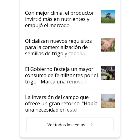
conflicto en Medio Oriente
Con mejor clima, el productor
invirtió más en nutrientes y
empujó el mercado
Oficializan nuevos requisitos
para la comercialización de
semillas de trigo y cebada a
granel
El Gobierno festeja un mayor
consumo de fertilizantes por el
trigo: “Marca una renovada
confianza de los productores”
La inversión del campo que
ofrece un gran retorno: "Había
una necesidad en este
segmento"
Ver todos los temas