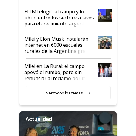
de Milei
El FMI elogió al campo y lo
ubicó entre los sectores claves
para el crecimiento argentino
Milei y Elon Musk instalarán
internet en 6000 escuelas
rurales de la Argentina gracias
a un acuerdo con Starlink
Milei en La Rural: el campo
apoyó el rumbo, pero sin
renunciar al reclamo por las
retenciones
Ver todos los temas
Actualidad