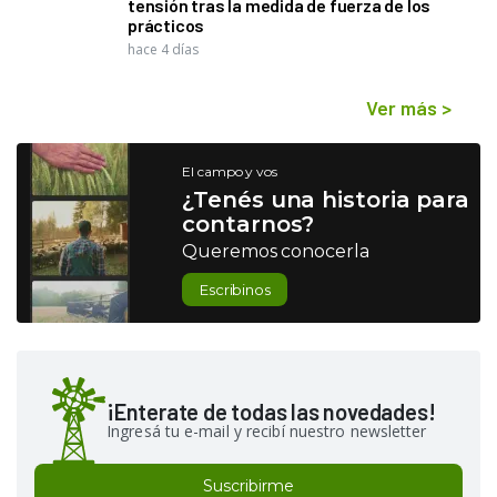
tensión tras la medida de fuerza de los
prácticos
hace 4 días
Ver más
>
El campo y vos
¿Tenés una historia para
contarnos?
Queremos conocerla
Escribinos
¡Enterate de todas las novedades!
Ingresá tu e-mail y recibí nuestro newsletter
Suscribirme