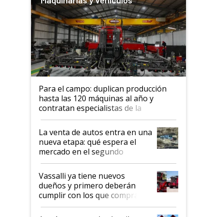
Para el campo: duplican producción
hasta las 120 máquinas al año y
contratan especialistas de la
industria automotriz para lograrlo
La venta de autos entra en una
nueva etapa: qué espera el
mercado en el segundo
semestre
Vassalli ya tiene nuevos
dueños y primero deberán
cumplir con los que compraron
cosechadoras y todavía no las
recibieron: quién está detrás