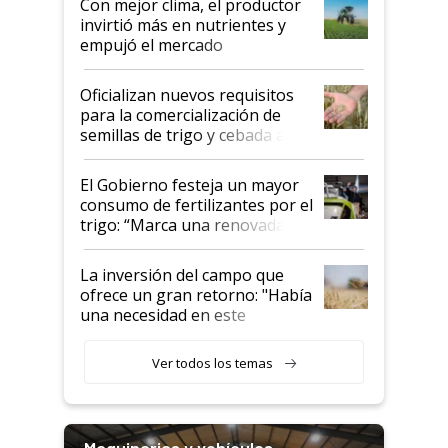
Con mejor clima, el productor
invirtió más en nutrientes y
empujó el mercado
Oficializan nuevos requisitos
para la comercialización de
semillas de trigo y cebada a
granel
El Gobierno festeja un mayor
consumo de fertilizantes por el
trigo: “Marca una renovada
confianza de los productores”
La inversión del campo que
ofrece un gran retorno: "Había
una necesidad en este
segmento"
Ver todos los temas
Maquinarias y vehículos