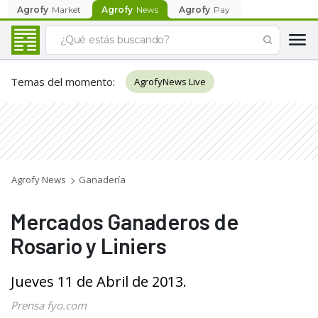
Agrofy
Market
Agrofy
News
Agrofy
Pay
Temas del momento
:
AgrofyNews Live
Agrofy News
Ganadería
Mercados Ganaderos de
Rosario y Liniers
Jueves 11 de Abril de 2013.
Prensa fyo.com