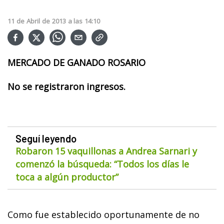
11
de
Abril
de
2013
a las
14:10
MERCADO DE GANADO ROSARIO
No se registraron ingresos.
Seguí leyendo
Robaron 15 vaquillonas a Andrea Sarnari y
comenzó la búsqueda: “Todos los días le
toca a algún productor”
Como fue establecido oportunamente de no