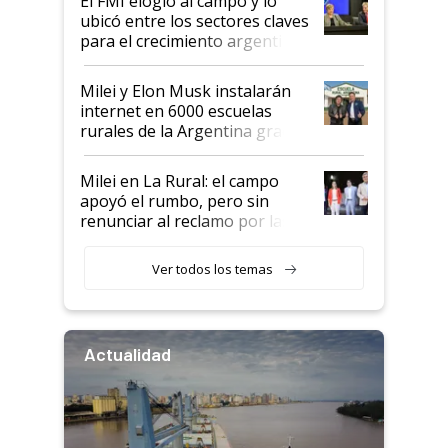
El FMI elogió al campo y lo
ubicó entre los sectores claves
para el crecimiento argentino
Milei y Elon Musk instalarán
internet en 6000 escuelas
rurales de la Argentina gracias
a un acuerdo con Starlink
Milei en La Rural: el campo
apoyó el rumbo, pero sin
renunciar al reclamo por las
retenciones
Ver todos los temas
Actualidad