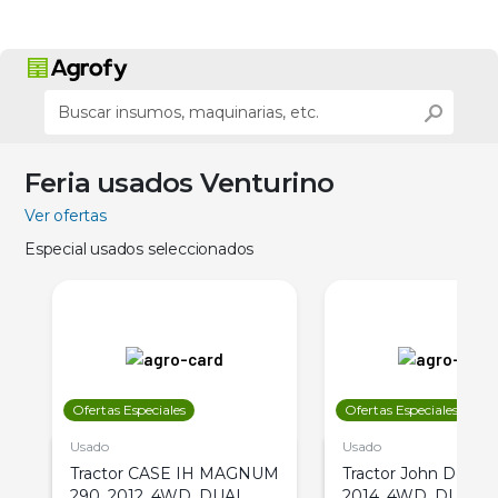
Feria usados Venturino
Ver ofertas
Especial usados seleccionados
Ofertas Especiales
Ofertas Especiales
Usado
Usado
Tractor CASE IH MAGNUM
Tractor John Deere 
290, 2012, 4WD, DUAL
2014, 4WD, DUAL