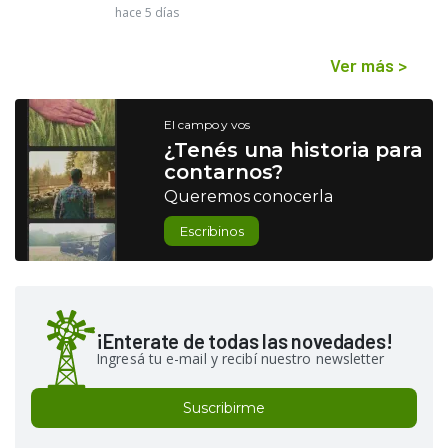
hace 5 días
Ver más
>
El campo y vos
¿Tenés una historia para
contarnos?
Queremos conocerla
Escribinos
¡Enterate de todas las novedades!
Ingresá tu e-mail y recibí nuestro newsletter
Suscribirme