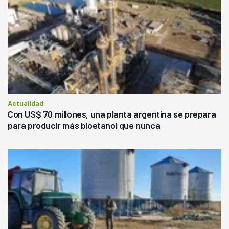
Actualidad
Con US$ 70 millones, una planta argentina se prepara
para producir más bioetanol que nunca