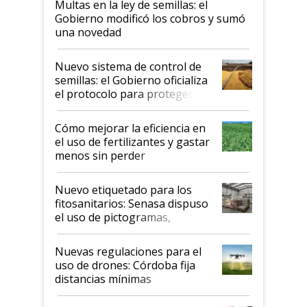
Multas en la ley de semillas: el
Gobierno modificó los cobros y sumó
una novedad
Nuevo sistema de control de
semillas: el Gobierno oficializa
el protocolo para proteger la
propiedad intelectual
Cómo mejorar la eficiencia en
el uso de fertilizantes y gastar
menos sin perder
productividad en la campaña
fina
Nuevo etiquetado para los
fitosanitarios: Senasa dispuso
el uso de pictogramas,
palabras de advertencia e
indicaciones
Nuevas regulaciones para el
uso de drones: Córdoba fija
distancias mínimas