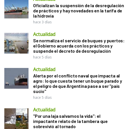
Oficializan la suspensión de la desregulación
de prácticos y hay novedades en la tarifa de
la hidrovía
hace 3 días
Actualidad
Se normaliza el servicio de buques y puertos:
el Gobierno acuerda con los prácticos y
suspende el decreto de desregulación
hace 5 días
Actualidad
Alerta por el conflicto naval que impacta al
agro: lo que cuesta tener un buque parado y
el peligro de que Argentina pase a ser "país
sucio"
hace 5 días
Actualidad
"Por una laja salvamos la vida": el
impactante relato de la tambera que
sobrevivió al tornado