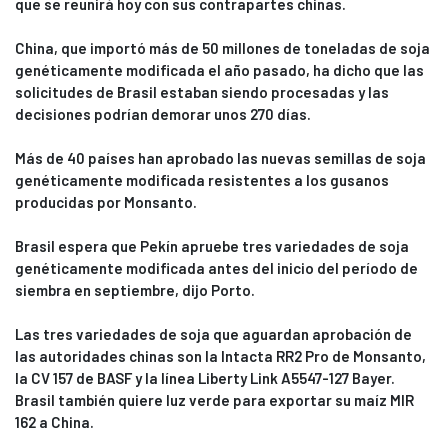
que se reunirá hoy con sus contrapartes chinas.
China, que importó más de 50 millones de toneladas de soja
genéticamente modificada el año pasado, ha dicho que las
solicitudes de Brasil estaban siendo procesadas y las
decisiones podrían demorar unos 270 días.
Más de 40 países han aprobado las nuevas semillas de soja
genéticamente modificada resistentes a los gusanos
producidas por Monsanto.
Brasil espera que Pekín apruebe tres variedades de soja
genéticamente modificada antes del inicio del período de
siembra en septiembre, dijo Porto.
Las tres variedades de soja que aguardan aprobación de
las autoridades chinas son la Intacta RR2 Pro de Monsanto,
la CV 157 de BASF y la línea Liberty Link A5547-127 Bayer.
Brasil también quiere luz verde para exportar su maíz MIR
162 a China.