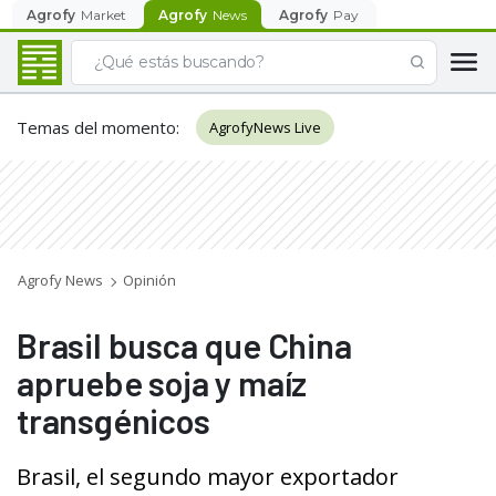
Agrofy
Market
Agrofy
News
Agrofy
Pay
Temas del momento
:
AgrofyNews Live
Agrofy News
Opinión
Brasil busca que China
apruebe soja y maíz
transgénicos
Brasil, el segundo mayor exportador