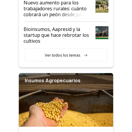
Nuevo aumento para los
trabajadores rurales: cuánto
cobrará un peón desde julio
Bioinsumos, Aapresid y la
startup que hace rebrotar los
cultivos
Ver todos los temas
Insumos Agropecuarios