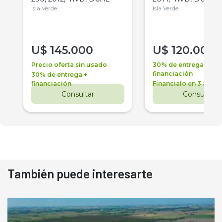
Isla Verde
Isla Verde
U$
145.000
U$
120.000
Precio oferta sin usado
30% de entrega +
financiación
30% de entrega +
financiación
Financialo en 3 años
Consultar
Consultar
También puede interesarte