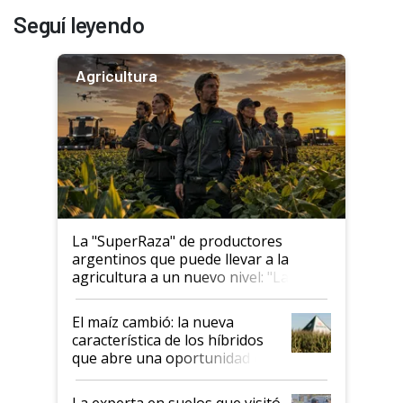
Seguí leyendo
Agricultura
La "SuperRaza" de productores
argentinos que puede llevar a la
agricultura a un nuevo nivel: "Las
posibilidades de crecimiento son
infinitas"
El maíz cambió: la nueva
característica de los híbridos
que abre una oportunidad en
el lote
La experta en suelos que visitó