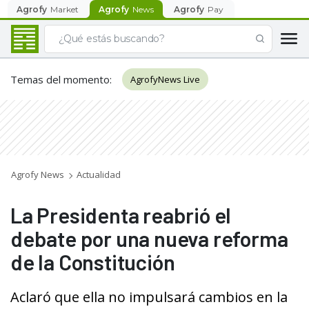
Agrofy
Market
Agrofy
News
Agrofy
Pay
Temas del momento
:
AgrofyNews Live
Agrofy News
Actualidad
La Presidenta reabrió el
debate por una nueva reforma
de la Constitución
Aclaró que ella no impulsará cambios en la