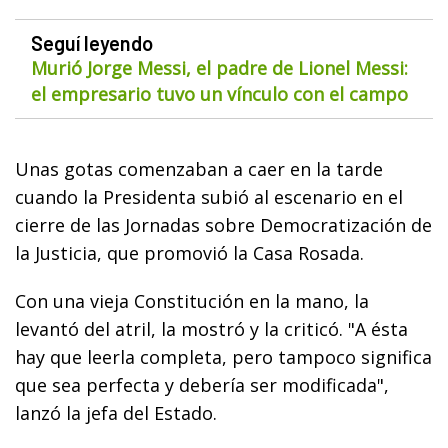
Seguí leyendo
Murió Jorge Messi, el padre de Lionel Messi:
el empresario tuvo un vínculo con el campo
Unas gotas comenzaban a caer en la tarde
cuando la Presidenta subió al escenario en el
cierre de las Jornadas sobre Democratización de
la Justicia, que promovió la Casa Rosada.
Con una vieja Constitución en la mano, la
levantó del atril, la mostró y la criticó. "A ésta
hay que leerla completa, pero tampoco significa
que sea perfecta y debería ser modificada",
lanzó la jefa del Estado.