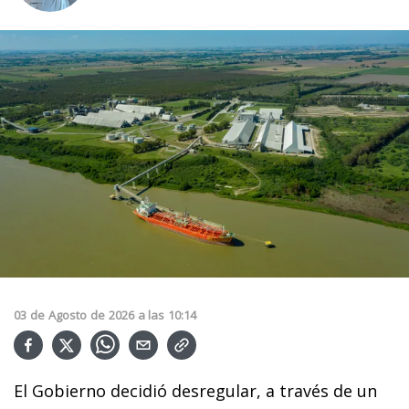
03
de
Agosto
de
2026
a las
10:14
El Gobierno decidió desregular, a través de un