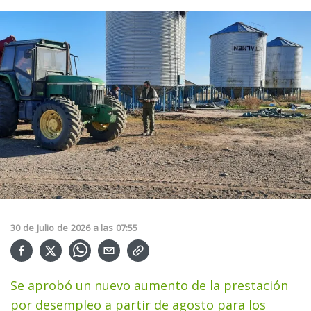
30
de
Julio
de
2026
a las
07:55
Se aprobó un nuevo aumento de la prestación
por desempleo a partir de agosto para los