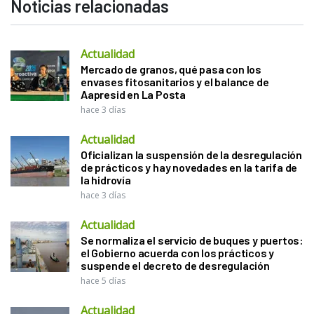
Noticias relacionadas
Actualidad
Mercado de granos, qué pasa con los
envases fitosanitarios y el balance de
Aapresid en La Posta
hace 3 días
Actualidad
Oficializan la suspensión de la desregulación
de prácticos y hay novedades en la tarifa de
la hidrovía
hace 3 días
Actualidad
Se normaliza el servicio de buques y puertos:
el Gobierno acuerda con los prácticos y
suspende el decreto de desregulación
hace 5 días
Actualidad