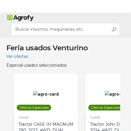
Feria usados Venturino
Ver ofertas
Especial usados seleccionados
Ofertas Especiales
Ofertas Especiales
Usado
Usado
Tractor CASE IH MAGNUM
Tractor John Deere 
290, 2012, 4WD, DUAL
2014, 4WD, DUAL