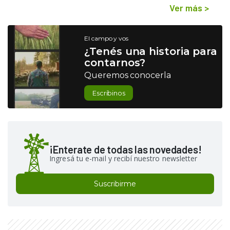
Ver más
>
El campo y vos
¿Tenés una historia para
contarnos?
Queremos conocerla
Escribinos
¡Enterate de todas las novedades!
Ingresá tu e-mail y recibí nuestro newsletter
Suscribirme