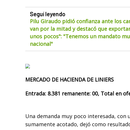
Seguí leyendo
Pilu Giraudo pidió confianza ante los ca
van por la mitad y destacó que exportar
unos pocos": "Tenemos un mandato muy
nacional"
MERCADO DE HACIENDA DE LINIERS
Entrada: 8.381 remanente: 00, Total en ofe
Una demanda muy poco interesada, con 
sumamente acotado, dejó como resultado