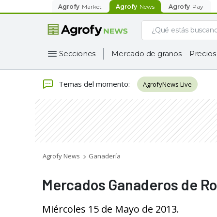
Agrofy
Market
Agrofy
News
Agrofy
Pay
Secciones
Mercado de granos
Precios
Temas del momento
:
AgrofyNews Live
Agrofy News
Ganadería
Mercados Ganaderos de Ros
Miércoles 15 de Mayo de 2013.