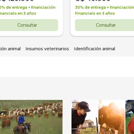
0% de entrega + financiación
30% de entrega + financiación
inancialo en 3 años
Financialo en 3 años
Consultar
Consultar
ción animal
Insumos veterinarios
Identificación animal