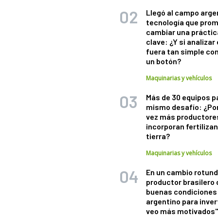
Llegó al campo arge
tecnología que pro
cambiar una práctic
clave: ¿Y si analizar 
fuera tan simple co
un botón?
Maquinarias y vehículos
Más de 30 equipos p
mismo desafío: ¿Po
vez más productore
incorporan fertiliza
tierra?
Maquinarias y vehículos
En un cambio rotund
productor brasilero
buenas condiciones 
argentino para inver
veo más motivados