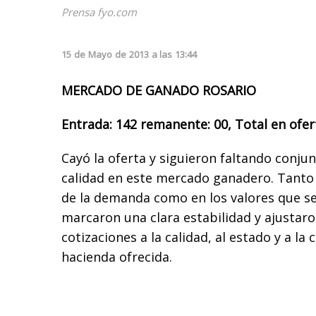
Prensa fyo.com
15
de
Mayo
de
2013
a las
13:44
MERCADO DE GANADO ROSARIO
Entrada: 142 remanente: 00, Total en ofer
Cayó la oferta y siguieron faltando conj
calidad en este mercado ganadero. Tanto
de la demanda como en los valores que se
marcaron una clara estabilidad y ajustaro
cotizaciones a la calidad, al estado y a la
hacienda ofrecida.