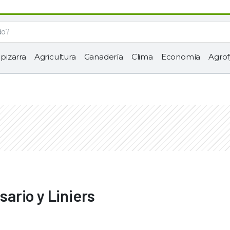
 pizarra
Agricultura
Ganadería
Clima
Economía
Agrof
ario y Liniers