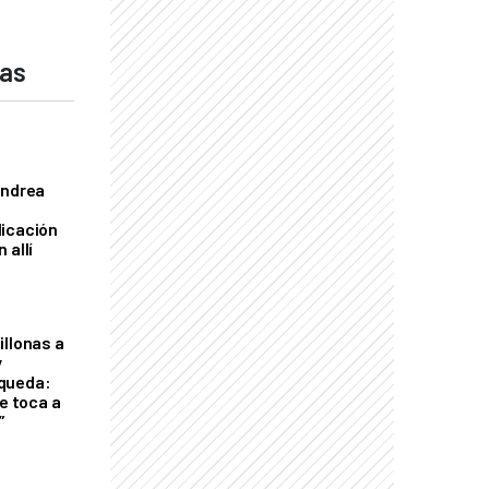
das
Andrea
licación
 allí
illonas a
y
queda:
le toca a
”