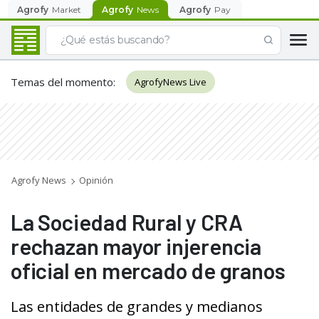
Agrofy
Market
Agrofy
News
Agrofy
Pay
Temas del momento
:
AgrofyNews Live
Agrofy News
Opinión
La Sociedad Rural y CRA
rechazan mayor injerencia
oficial en mercado de granos
Las entidades de grandes y medianos