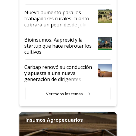
Nuevo aumento para los
trabajadores rurales: cuánto
cobrará un peón desde julio
Bioinsumos, Aapresid y la
startup que hace rebrotar los
cultivos
Carbap renovó su conducción
y apuesta a una nueva
generación de dirigentes
rurales
Ver todos los temas
Insumos Agropecuarios