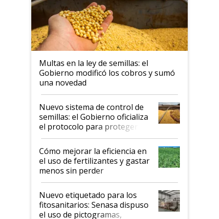
Multas en la ley de semillas: el
Gobierno modificó los cobros y sumó
una novedad
Nuevo sistema de control de
semillas: el Gobierno oficializa
el protocolo para proteger la
propiedad intelectual
Cómo mejorar la eficiencia en
el uso de fertilizantes y gastar
menos sin perder
productividad en la campaña
fina
Nuevo etiquetado para los
fitosanitarios: Senasa dispuso
el uso de pictogramas,