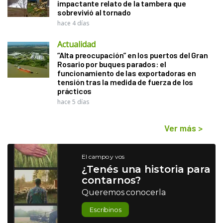
impactante relato de la tambera que
sobrevivió al tornado
hace 4 días
Actualidad
“Alta preocupación” en los puertos del Gran
Rosario por buques parados: el
funcionamiento de las exportadoras en
tensión tras la medida de fuerza de los
prácticos
hace 5 días
Ver más
>
El campo y vos
¿Tenés una historia para
contarnos?
Queremos conocerla
Escribinos