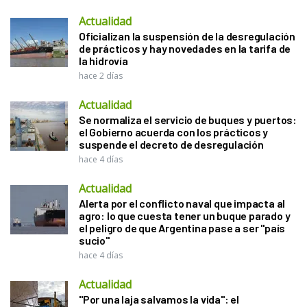
Actualidad
Oficializan la suspensión de la desregulación
de prácticos y hay novedades en la tarifa de
la hidrovía
hace 2 días
Actualidad
Se normaliza el servicio de buques y puertos:
el Gobierno acuerda con los prácticos y
suspende el decreto de desregulación
hace 4 días
Actualidad
Alerta por el conflicto naval que impacta al
agro: lo que cuesta tener un buque parado y
el peligro de que Argentina pase a ser "país
sucio"
hace 4 días
Actualidad
"Por una laja salvamos la vida": el