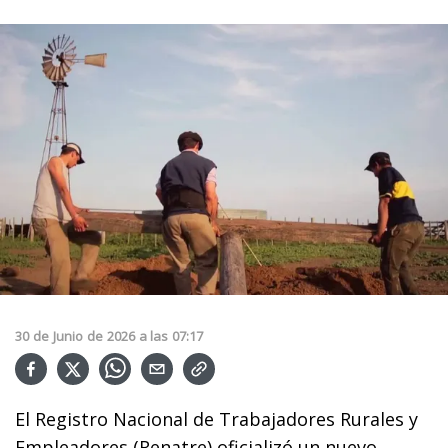
30
de
Junio
de
2026
a las
07:17
El Registro Nacional de Trabajadores Rurales y
Empleadores (Renatre) oficializó un nuevo