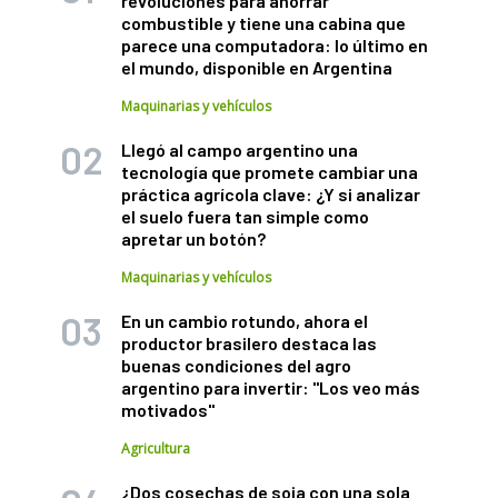
revoluciones para ahorrar
combustible y tiene una cabina que
parece una computadora: lo último en
el mundo, disponible en Argentina
Maquinarias y vehículos
Llegó al campo argentino una
tecnología que promete cambiar una
práctica agrícola clave: ¿Y si analizar
el suelo fuera tan simple como
apretar un botón?
Maquinarias y vehículos
En un cambio rotundo, ahora el
productor brasilero destaca las
buenas condiciones del agro
argentino para invertir: "Los veo más
motivados"
Agricultura
¿Dos cosechas de soja con una sola