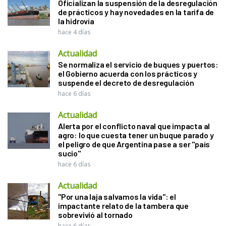
Oficializan la suspensión de la desregulación
de prácticos y hay novedades en la tarifa de
la hidrovía
hace 4 días
Actualidad
Se normaliza el servicio de buques y puertos:
el Gobierno acuerda con los prácticos y
suspende el decreto de desregulación
hace 6 días
Actualidad
Alerta por el conflicto naval que impacta al
agro: lo que cuesta tener un buque parado y
el peligro de que Argentina pase a ser "país
sucio"
hace 6 días
Actualidad
"Por una laja salvamos la vida": el
impactante relato de la tambera que
sobrevivió al tornado
hace 6 días