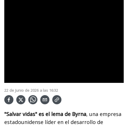
22
de
Junio
de
2026
a las
16:32
"Salvar vidas" es el lema de Byrna
, una empresa
estadounidense líder en el desarrollo de