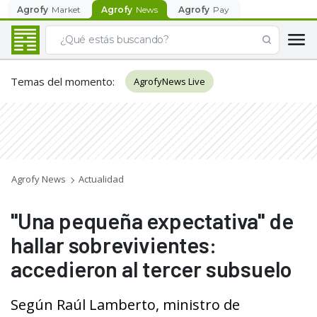
Agrofy
Market
Agrofy
News
Agrofy
Pay
Temas del momento
:
AgrofyNews Live
Agrofy News
Actualidad
"Una pequeña expectativa" de
hallar sobrevivientes:
accedieron al tercer subsuelo
Según Raúl Lamberto, ministro de