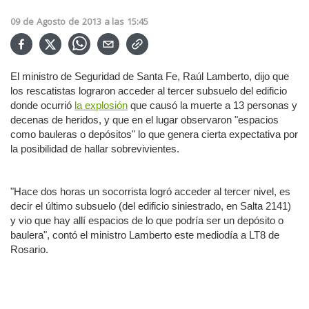
09
de
Agosto
de
2013
a las
15:45
El ministro de Seguridad de Santa Fe, Raúl Lamberto, dijo que
los rescatistas lograron acceder al tercer subsuelo del edificio
donde ocurrió
la explosión
que causó la muerte a 13 personas y
decenas de heridos, y que en el lugar observaron "espacios
como bauleras o depósitos" lo que genera cierta expectativa por
la posibilidad de hallar sobrevivientes.
"Hace dos horas un socorrista logró acceder al tercer nivel, es
decir el último subsuelo (del edificio siniestrado, en Salta 2141)
y vio que hay allí espacios de lo que podría ser un depósito o
baulera", contó el ministro Lamberto este mediodía a LT8 de
Rosario.