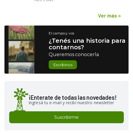
Ver más
>
El campo y vos
¿Tenés una historia para
contarnos?
Queremos conocerla
Escribinos
¡Enterate de todas las novedades!
Ingresá tu e-mail y recibí nuestro newsletter
Suscribirme