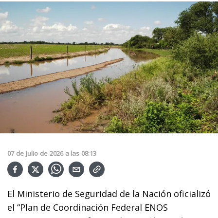
07
de
Julio
de
2026
a las
08:13
El Ministerio de Seguridad de la Nación oficializó
el “Plan de Coordinación Federal ENOS