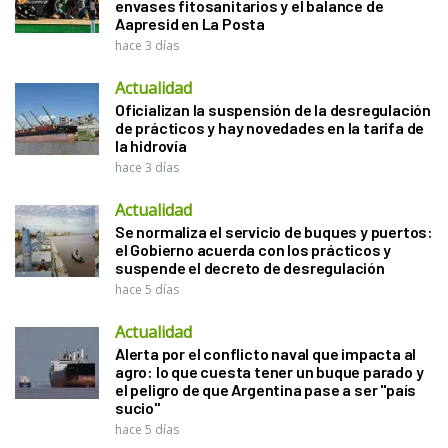
envases fitosanitarios y el balance de
Aapresid en La Posta
hace 3 días
Actualidad
Oficializan la suspensión de la desregulación
de prácticos y hay novedades en la tarifa de
la hidrovía
hace 3 días
Actualidad
Se normaliza el servicio de buques y puertos:
el Gobierno acuerda con los prácticos y
suspende el decreto de desregulación
hace 5 días
Actualidad
Alerta por el conflicto naval que impacta al
agro: lo que cuesta tener un buque parado y
el peligro de que Argentina pase a ser "país
sucio"
hace 5 días