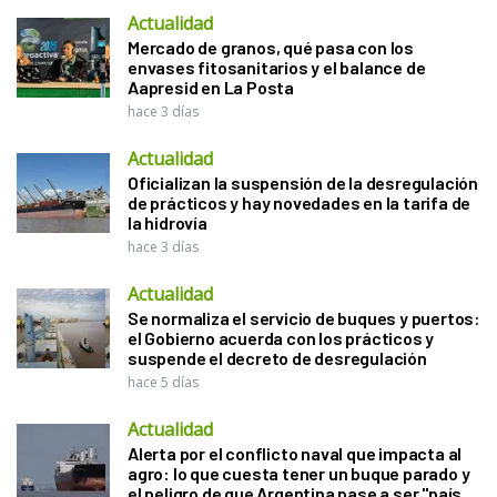
Actualidad
Mercado de granos, qué pasa con los
envases fitosanitarios y el balance de
Aapresid en La Posta
hace 3 días
Actualidad
Oficializan la suspensión de la desregulación
de prácticos y hay novedades en la tarifa de
la hidrovía
hace 3 días
Actualidad
Se normaliza el servicio de buques y puertos:
el Gobierno acuerda con los prácticos y
suspende el decreto de desregulación
hace 5 días
Actualidad
Alerta por el conflicto naval que impacta al
agro: lo que cuesta tener un buque parado y
el peligro de que Argentina pase a ser "país