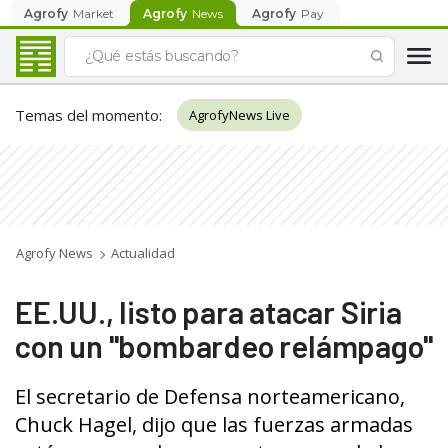
Agrofy
Market
Agrofy
News
Agrofy
Pay
Temas del momento
:
AgrofyNews Live
Agrofy News
Actualidad
EE.UU., listo para atacar Siria
con un "bombardeo relámpago"
El secretario de Defensa norteamericano,
Chuck Hagel, dijo que las fuerzas armadas