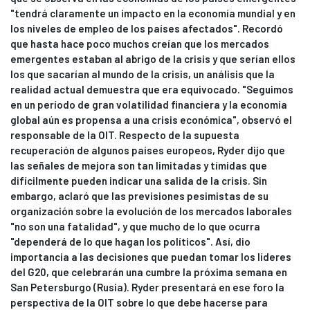
"tendrá claramente un impacto en la economía mundial y en
los niveles de empleo de los países afectados". Recordó
que hasta hace poco muchos creían que los mercados
emergentes estaban al abrigo de la crisis y que serían ellos
los que sacarían al mundo de la crisis, un análisis que la
realidad actual demuestra que era equivocado. "Seguimos
en un período de gran volatilidad financiera y la economía
global aún es propensa a una crisis económica", observó el
responsable de la OIT. Respecto de la supuesta
recuperación de algunos países europeos, Ryder dijo que
las señales de mejora son tan limitadas y tímidas que
difícilmente pueden indicar una salida de la crisis. Sin
embargo, aclaró que las previsiones pesimistas de su
organización sobre la evolución de los mercados laborales
"no son una fatalidad", y que mucho de lo que ocurra
"dependerá de lo que hagan los políticos". Así, dio
importancia a las decisiones que puedan tomar los líderes
del G20, que celebrarán una cumbre la próxima semana en
San Petersburgo (Rusia). Ryder presentará en ese foro la
perspectiva de la OIT sobre lo que debe hacerse para