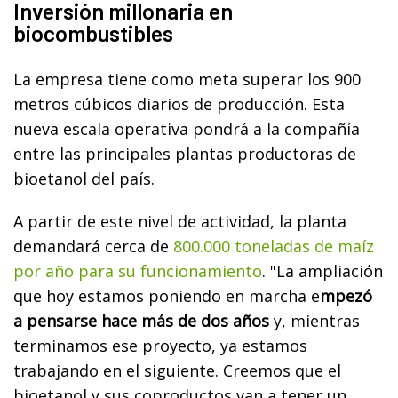
Inversión millonaria en
biocombustibles
La empresa tiene como meta superar los 900
metros cúbicos diarios de producción. Esta
nueva escala operativa pondrá a la compañía
entre las principales plantas productoras de
bioetanol del país.
A partir de este nivel de actividad, la planta
demandará cerca de
800.000 toneladas de maíz
por año para su funcionamiento
. "La ampliación
que hoy estamos poniendo en marcha e
mpezó
a pensarse hace más de dos años
y, mientras
terminamos ese proyecto, ya estamos
trabajando en el siguiente. Creemos que el
bioetanol y sus coproductos van a tener un