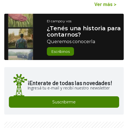
Ver más
>
El campo y vos
¿Tenés una historia para
contarnos?
Queremos conocerla
Escribinos
¡Enterate de todas las novedades!
Ingresá tu e-mail y recibí nuestro newsletter
Suscribirme