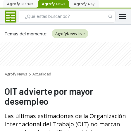
Agrofy
Market
Agrofy
News
Agrofy
Pay
Temas del momento
:
AgrofyNews Live
Agrofy News
Actualidad
OIT advierte por mayor
desempleo
Las últimas estimaciones de la Organización
Internacional del Trabajo (OIT) no marcan