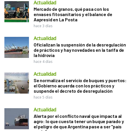
Actualidad
Mercado de granos, qué pasa con los
envases fitosanitarios y el balance de
Aapresid en La Posta
hace 3 días
Actualidad
Oficializan la suspensión de la desregulación
de prácticos y hay novedades en la tarifa de
la hidrovía
hace 4 días
Actualidad
Se normaliza el servicio de buques y puertos:
el Gobierno acuerda con los prácticos y
suspende el decreto de desregulación
hace 5 días
Actualidad
Alerta por el conflicto naval que impacta al
agro: lo que cuesta tener un buque parado y
el peligro de que Argentina pase a ser "país