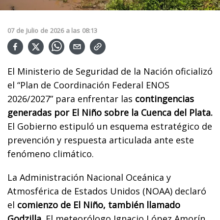
07
de
Julio
de
2026
a las
08:13
El Ministerio de Seguridad de la Nación oficializó
el “Plan de Coordinación Federal ENOS
2026/2027” para enfrentar las
contingencias
generadas por El Niño sobre la Cuenca del Plata.
El Gobierno estipuló un esquema estratégico de
prevención y respuesta articulada ante este
fenómeno climático.
La Administración Nacional Oceánica y
Atmosférica de Estados Unidos (NOAA) declaró
el
comienzo de El Niño, también llamado
Godzilla.
El meteorólogo Ignacio López Amorín