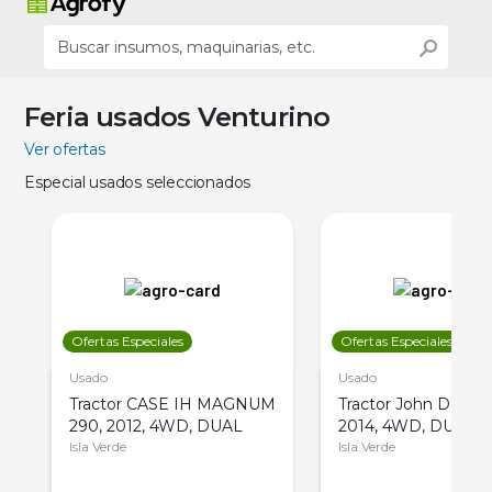
Feria usados Venturino
Ver ofertas
Especial usados seleccionados
Ofertas Especiales
Ofertas Especiales
Usado
Usado
Tractor CASE IH MAGNUM
Tractor John Deere 
290, 2012, 4WD, DUAL
2014, 4WD, DUAL
Isla Verde
Isla Verde