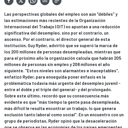
Las perspectivas globales del empleo son aún "débiles" y
las estimaciones más recientes de la Organización
Internacional del Trabajo (OIT) no apuntan a una reducción
significativa del desempleo, sino por el contrario, un
ascenso. Por el contrario, el director general de esta
institución, Guy Ryder, advirtió que se superó la marca de
los 200 millones de personas desempleadas, mientras que
para el próximo año la organización calcula que habrán 205
millones de personas sin empleo y 208 millones el año
siguiente. "Estos niveles son alarmantes e inaceptables",
enfatizó Ryder, para enseguida poner énfasis en la
problemática todavía más urgente del desempleo juvenil -
entre el doble y el triple del general- y del prolongado.
Sobre este último, recordó que su consecuencia más
evidente es que "más tiempo la gente pasa desempleada,
más difícil le resulta encontrar un trabajo, lo que genera
exclusión tanto laboral como social". En un encuentro con un
grupo de periodistas, Ryder opinó que la desaceleración
que se observa en las economías de los países emergentes