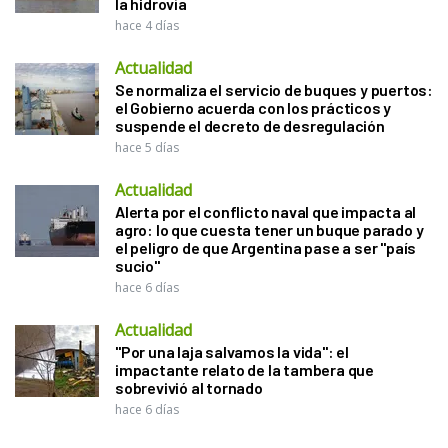
la hidrovía
hace 4 días
Actualidad
Se normaliza el servicio de buques y puertos:
el Gobierno acuerda con los prácticos y
suspende el decreto de desregulación
hace 5 días
Actualidad
Alerta por el conflicto naval que impacta al
agro: lo que cuesta tener un buque parado y
el peligro de que Argentina pase a ser "país
sucio"
hace 6 días
Actualidad
"Por una laja salvamos la vida": el
impactante relato de la tambera que
sobrevivió al tornado
hace 6 días