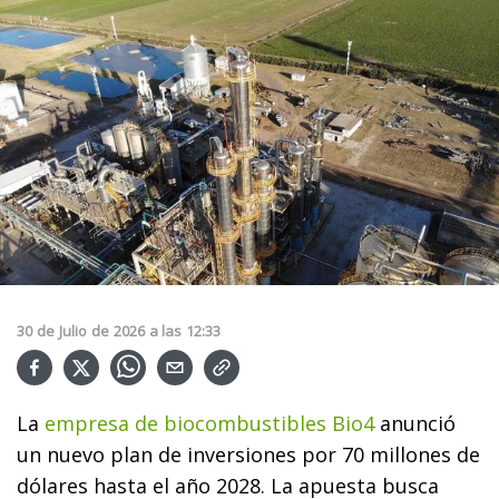
30
de
Julio
de
2026
a las
12:33
La
empresa de biocombustibles Bio4
anunció
un nuevo plan de inversiones por 70 millones de
dólares hasta el año 2028. La apuesta busca