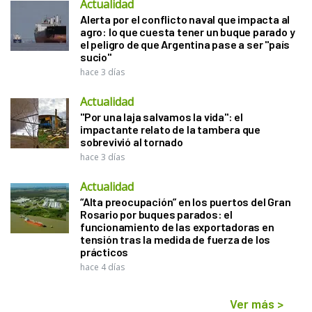
Actualidad
Alerta por el conflicto naval que impacta al
agro: lo que cuesta tener un buque parado y
el peligro de que Argentina pase a ser "país
sucio"
hace 3 días
Actualidad
"Por una laja salvamos la vida": el
impactante relato de la tambera que
sobrevivió al tornado
hace 3 días
Actualidad
“Alta preocupación” en los puertos del Gran
Rosario por buques parados: el
funcionamiento de las exportadoras en
tensión tras la medida de fuerza de los
prácticos
hace 4 días
Ver más
>