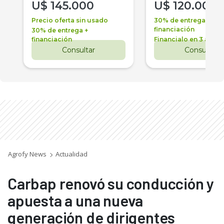
U$
145.000
U$
120.000
Precio oferta sin usado
30% de entrega +
financiación
30% de entrega +
financiación
Financialo en 3 años
Consultar
Consultar
Agrofy News
Actualidad
Carbap renovó su conducción y
apuesta a una nueva
generación de dirigentes