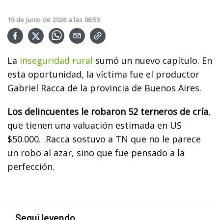
19
de
Junio
de
2026
a las
08:59
La
inseguridad rural
sumó un nuevo capítulo. En
esta oportunidad, la víctima fue el productor
Gabriel Racca de la provincia de Buenos Aires.
Los delincuentes le robaron 52 terneros de cría
,
que tienen una valuación estimada en US
$50.000. Racca sostuvo a TN que no le parece
un robo al azar, sino que fue pensado a la
perfección.
Seguí leyendo