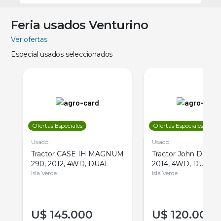
Feria usados Venturino
Ver ofertas
Especial usados seleccionados
Ofertas Especiales
Ofertas Especiales
Usado
Usado
Tractor CASE IH MAGNUM
Tractor John Deere 
290, 2012, 4WD, DUAL
2014, 4WD, DUAL
Isla Verde
Isla Verde
U$
145.000
U$
120.000