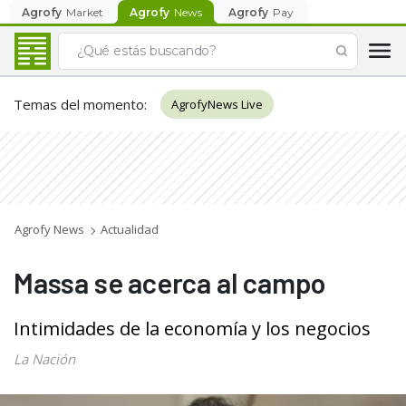
Agrofy
Market
Agrofy
News
Agrofy
Pay
Temas del momento
:
AgrofyNews Live
Agrofy News
Actualidad
Massa se acerca al campo
Intimidades de la economía y los negocios
La Nación