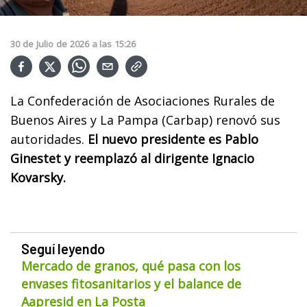
30
de
Julio
de
2026
a las
15:26
La Confederación de Asociaciones Rurales de
Buenos Aires y La Pampa (Carbap) renovó sus
autoridades.
El nuevo presidente es Pablo
Ginestet y reemplazó al dirigente Ignacio
Kovarsky.
Seguí leyendo
Mercado de granos, qué pasa con los
envases fitosanitarios y el balance de
Aapresid en La Posta