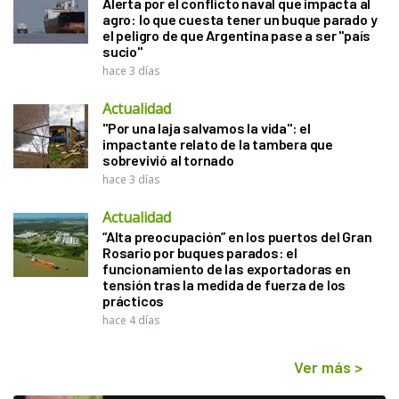
Alerta por el conflicto naval que impacta al
agro: lo que cuesta tener un buque parado y
el peligro de que Argentina pase a ser "país
sucio"
hace 3 días
Actualidad
"Por una laja salvamos la vida": el
impactante relato de la tambera que
sobrevivió al tornado
hace 3 días
Actualidad
“Alta preocupación” en los puertos del Gran
Rosario por buques parados: el
funcionamiento de las exportadoras en
tensión tras la medida de fuerza de los
prácticos
hace 4 días
Ver más
>