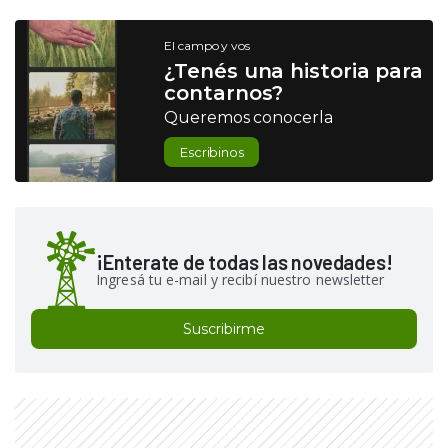
El campo y vos
¿Tenés una historia para
contarnos?
Queremos conocerla
Escribinos
¡Enterate de todas las novedades!
Ingresá tu e-mail y recibí nuestro newsletter
Suscribirme