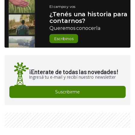
El campo y vos
¿Tenés una historia para
contarnos?
Queremos conocerla
Escribinos
¡Enterate de todas las novedades!
Ingresá tu e-mail y recibí nuestro newsletter
Suscribirme