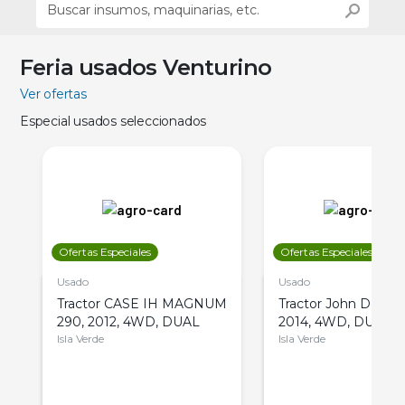
Feria usados Venturino
Ver ofertas
Especial usados seleccionados
Ofertas Especiales
Ofertas Especiales
Usado
Usado
Tractor CASE IH MAGNUM
Tractor John Deere 
290, 2012, 4WD, DUAL
2014, 4WD, DUAL
Isla Verde
Isla Verde