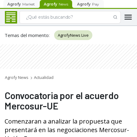
Agrofy
Market
Agrofy
News
Agrofy
Pay
Temas del momento
:
AgrofyNews Live
Agrofy News
Actualidad
Convocatoria por el acuerdo
Mercosur-UE
Comenzaran a analizar la propuesta que
presentará en las negociaciones Mercosur-