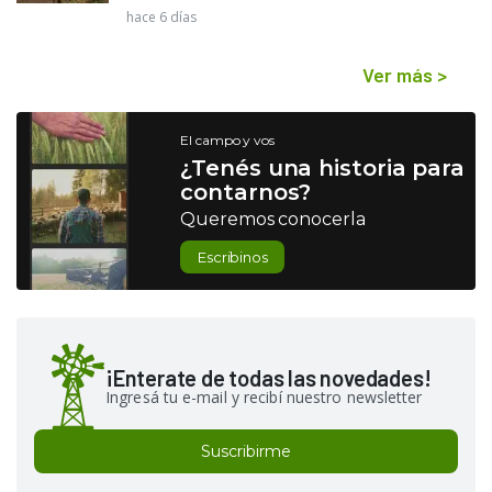
hace 6 días
Ver más
>
El campo y vos
¿Tenés una historia para
contarnos?
Queremos conocerla
Escribinos
¡Enterate de todas las novedades!
Ingresá tu e-mail y recibí nuestro newsletter
Suscribirme