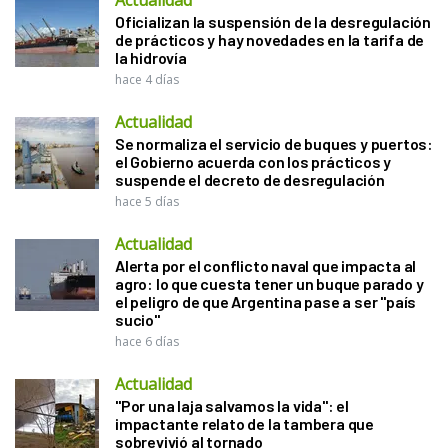
Oficializan la suspensión de la desregulación
de prácticos y hay novedades en la tarifa de
la hidrovía
hace 4 días
Actualidad
Se normaliza el servicio de buques y puertos:
el Gobierno acuerda con los prácticos y
suspende el decreto de desregulación
hace 5 días
Actualidad
Alerta por el conflicto naval que impacta al
agro: lo que cuesta tener un buque parado y
el peligro de que Argentina pase a ser "país
sucio"
hace 6 días
Actualidad
"Por una laja salvamos la vida": el
impactante relato de la tambera que
sobrevivió al tornado