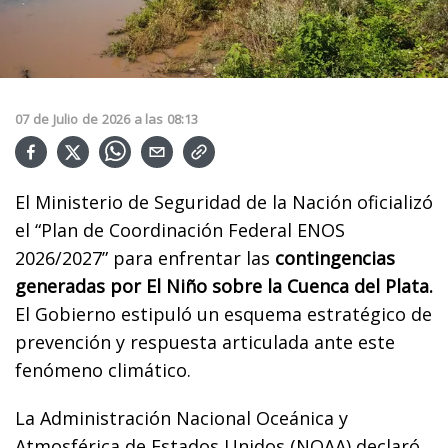
07
de
Julio
de
2026
a las
08:13
El Ministerio de Seguridad de la Nación oficializó
el “Plan de Coordinación Federal ENOS
2026/2027” para enfrentar las
contingencias
generadas por El Niño sobre la Cuenca del Plata.
El Gobierno estipuló un esquema estratégico de
prevención y respuesta articulada ante este
fenómeno climático.
La Administración Nacional Oceánica y
Atmosférica de Estados Unidos (NOAA) declaró