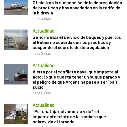
Oficializan la suspensión de la desregulación
de prácticos y hay novedades en la tarifa de
la hidrovía
hace 4 días
Actualidad
Se normaliza el servicio de buques y puertos:
el Gobierno acuerda con los prácticos y
suspende el decreto de desregulación
hace 5 días
Actualidad
Alerta por el conflicto naval que impacta al
agro: lo que cuesta tener un buque parado y
el peligro de que Argentina pase a ser "país
sucio"
hace 6 días
Actualidad
"Por una laja salvamos la vida": el
impactante relato de la tambera que
sobrevivió al tornado