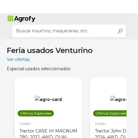
Feria usados Venturino
Ver ofertas
Especial usados seleccionados
Ofertas Especiales
Ofertas Especiales
Usado
Usado
Tractor CASE IH MAGNUM
Tractor John Deere 
290, 2012, 4WD, DUAL
2014, 4WD, DUAL