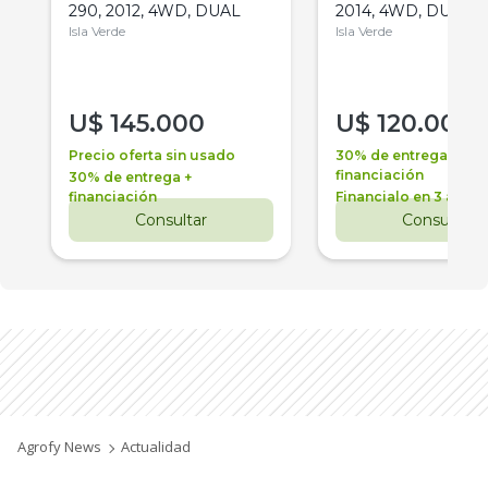
290, 2012, 4WD, DUAL
2014, 4WD, DUAL
Isla Verde
Isla Verde
U$
145.000
U$
120.000
Precio oferta sin usado
30% de entrega +
financiación
30% de entrega +
financiación
Financialo en 3 años
Consultar
Consultar
Agrofy News
Actualidad