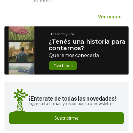
hace 6 días
Ver más
>
El campo y vos
¿Tenés una historia para
contarnos?
Queremos conocerla
Escribinos
¡Enterate de todas las novedades!
Ingresá tu e-mail y recibí nuestro newsletter
Suscribirme