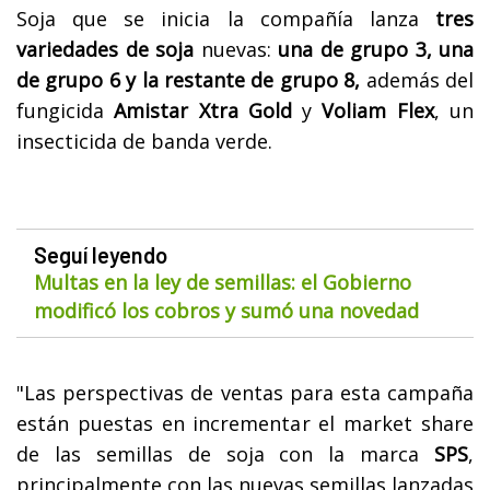
Soja que se inicia la compañía lanza
tres
variedades de soja
nuevas:
una de grupo 3, una
de grupo 6 y la restante de grupo 8,
además del
fungicida
Amistar Xtra Gold
y
Voliam Flex
, un
insecticida de banda verde.
Seguí leyendo
Multas en la ley de semillas: el Gobierno
modificó los cobros y sumó una novedad
"Las perspectivas de ventas para esta campaña
están puestas en incrementar el market share
de las semillas de soja con la marca
SPS
,
principalmente con las nuevas semillas lanzadas