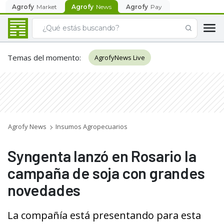
Agrofy
Market
Agrofy
News
Agrofy
Pay
Temas del momento
:
AgrofyNews Live
Agrofy News
Insumos Agropecuarios
Syngenta lanzó en Rosario la
campaña de soja con grandes
novedades
La compañía está presentando para esta