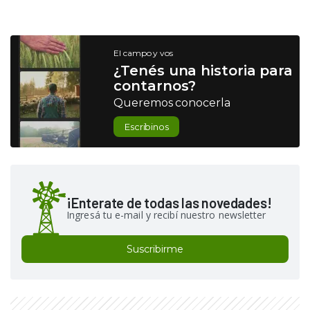
El campo y vos
¿Tenés una historia para
contarnos?
Queremos conocerla
Escribinos
¡Enterate de todas las novedades!
Ingresá tu e-mail y recibí nuestro newsletter
Suscribirme