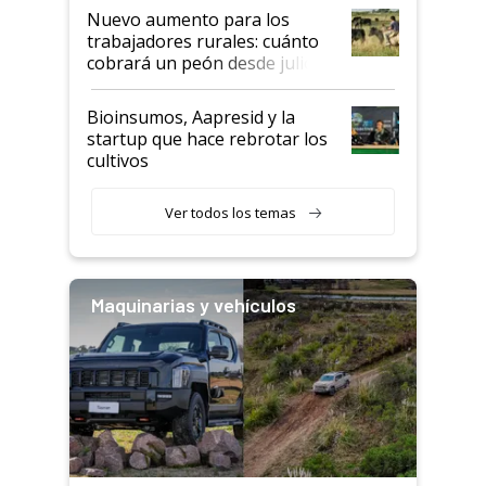
Nuevo aumento para los
trabajadores rurales: cuánto
cobrará un peón desde julio
Bioinsumos, Aapresid y la
startup que hace rebrotar los
cultivos
Ver todos los temas
Maquinarias y vehículos