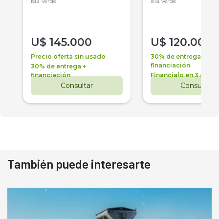
Isla Verde
Isla Verde
U$
145.000
U$
120.000
Precio oferta sin usado
30% de entrega +
financiación
30% de entrega +
financiación
Financialo en 3 años
Consultar
Consultar
También puede interesarte