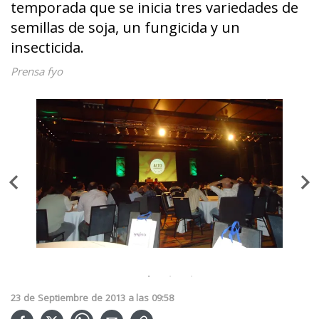
temporada que se inicia tres variedades de
semillas de soja, un fungicida y un
insecticida.
Prensa fyo
23
de
Septiembre
de
2013
a las
09:58