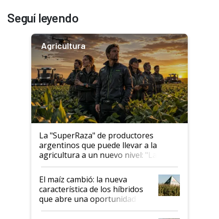
Seguí leyendo
Agricultura
La "SuperRaza" de productores
argentinos que puede llevar a la
agricultura a un nuevo nivel: "Las
posibilidades de crecimiento son
infinitas"
El maíz cambió: la nueva
característica de los híbridos
que abre una oportunidad en
el lote