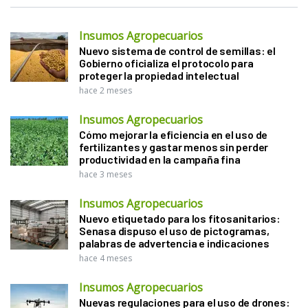
Insumos Agropecuarios
Nuevo sistema de control de semillas: el
Gobierno oficializa el protocolo para
proteger la propiedad intelectual
hace 2 meses
Insumos Agropecuarios
Cómo mejorar la eficiencia en el uso de
fertilizantes y gastar menos sin perder
productividad en la campaña fina
hace 3 meses
Insumos Agropecuarios
Nuevo etiquetado para los fitosanitarios:
Senasa dispuso el uso de pictogramas,
palabras de advertencia e indicaciones
hace 4 meses
Insumos Agropecuarios
Nuevas regulaciones para el uso de drones: