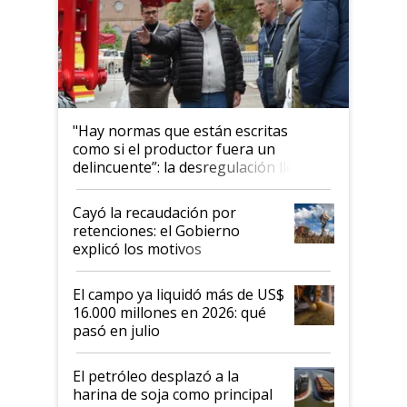
"Hay normas que están escritas
como si el productor fuera un
delincuente”: la desregulación llegó
al Congreso Aapresid y hasta se
habló del financiamiento al IPCVA
Cayó la recaudación por
retenciones: el Gobierno
explicó los motivos
El campo ya liquidó más de US$
16.000 millones en 2026: qué
pasó en julio
El petróleo desplazó a la
harina de soja como principal