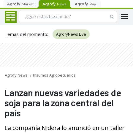
Agrofy
Market
Agrofy
News
Agrofy
Pay
Temas del momento
:
AgrofyNews Live
Agrofy News
Insumos Agropecuarios
Lanzan nuevas variedades de
soja para la zona central del
país
La compañía Nidera lo anunció en un taller