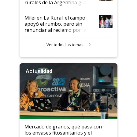
rurales de la Argentina gracias
a un acuerdo con Starlink
Milei en La Rural: el campo
apoyó el rumbo, pero sin
renunciar al reclamo por las
retenciones
Ver todos los temas
Actualidad
Mercado de granos, qué pasa con
los envases fitosanitarios y el