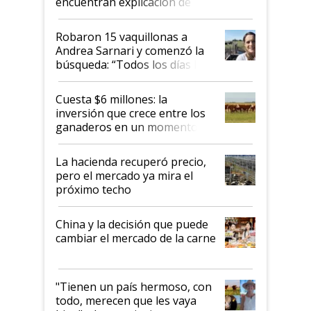
encuentran explicación de
cómo llegaron allí
Robaron 15 vaquillonas a
Andrea Sarnari y comenzó la
búsqueda: “Todos los días le
toca a algún productor”
Cuesta $6 millones: la
inversión que crece entre los
ganaderos en un momento
histórico para la actividad
La hacienda recuperó precio,
pero el mercado ya mira el
próximo techo
China y la decisión que puede
cambiar el mercado de la carne
"Tienen un país hermoso, con
todo, merecen que les vaya