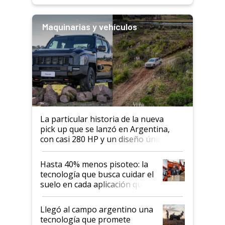
Maquinarias y vehículos
La particular historia de la nueva
pick up que se lanzó en Argentina,
con casi 280 HP y un diseño único: a
cuánto se vende
Hasta 40% menos pisoteo: la
tecnología que busca cuidar el
suelo en cada aplicación que
llevó Jacto al Congreso
Aapresid 2026
Llegó al campo argentino una
tecnología que promete