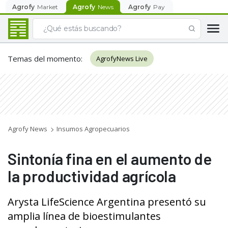
Agrofy
Market
Agrofy
News
Agrofy
Pay
Temas del momento
:
AgrofyNews Live
Agrofy News
Insumos Agropecuarios
Sintonía fina en el aumento de
la productividad agrícola
Arysta LifeScience Argentina presentó su
amplia línea de bioestimulantes