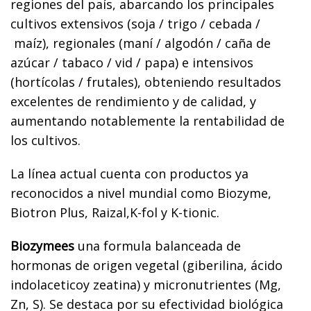
regiones del país, abarcando los principales
cultivos extensivos (soja / trigo / cebada /
maíz), regionales (maní / algodón / caña de
azúcar / tabaco / vid / papa) e intensivos
(hortícolas / frutales), obteniendo resultados
excelentes de rendimiento y de calidad, y
aumentando notablemente la rentabilidad de
los cultivos.
La línea actual cuenta con productos ya
reconocidos a nivel mundial como Biozyme,
Biotron Plus, Raizal,K-fol y K-tionic.
Biozymees
una formula balanceada de
hormonas de origen vegetal (giberilina, ácido
indolaceticoy zeatina) y micronutrientes (Mg,
Zn, S). Se destaca por su efectividad biológica