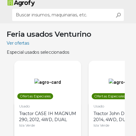
Feria usados Venturino
Ver ofertas
Especial usados seleccionados
Ofertas Especiales
Ofertas Especiales
Usado
Usado
Tractor CASE IH MAGNUM
Tractor John Deere 
290, 2012, 4WD, DUAL
2014, 4WD, DUAL
Isla Verde
Isla Verde