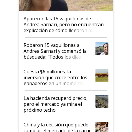
Aparecen las 15 vaquillonas de
Andrea Sarnari, pero no encuentran
explicación de cómo llegaron allí
Robaron 15 vaquillonas a
Andrea Sarnari y comenzó la
búsqueda: “Todos los días le
toca a algún productor”
Cuesta $6 millones: la
inversión que crece entre los
ganaderos en un momento
histórico para la actividad
La hacienda recuperó precio,
pero el mercado ya mira el
próximo techo
China y la decisión que puede
cambiar el mercado de la carne