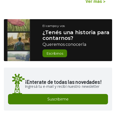
Ver más
>
El campo y vos
¿Tenés una historia para
contarnos?
Queremos conocerla
Escribinos
¡Enterate de todas las novedades!
Ingresá tu e-mail y recibí nuestro newsletter
Suscribirme