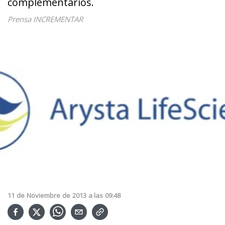
complementarios.
Prensa INCREMENTAR
11
de
Noviembre
de
2013
a las
09:48