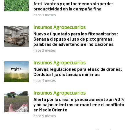
fertilizantes y gastar menos sin perder
productividad en la campaña fina
hace 3 meses
Insumos Agropecuarios
Nuevo etiquetado para los fitosanitarios:
Senasa dispuso el uso de pictogramas,
palabras de advertencia e indicaciones
hace 3 meses
Insumos Agropecuarios
Nuevas regulaciones para el uso de drones:
Córdoba fija distancias mínimas
hace 4 meses
Insumos Agropecuarios
Alerta por la urea: el precio aumentó un 40 %
y no bajan mientras se mantiene el conflicto
en Medio Oriente
hace 5 meses