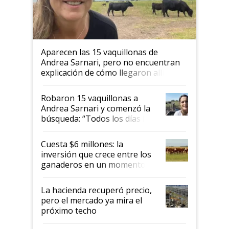
Aparecen las 15 vaquillonas de
Andrea Sarnari, pero no encuentran
explicación de cómo llegaron allí
Robaron 15 vaquillonas a
Andrea Sarnari y comenzó la
búsqueda: “Todos los días le
toca a algún productor”
Cuesta $6 millones: la
inversión que crece entre los
ganaderos en un momento
histórico para la actividad
La hacienda recuperó precio,
pero el mercado ya mira el
próximo techo