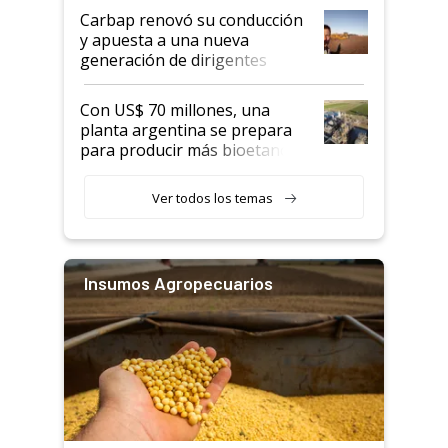
Carbap renovó su conducción
y apuesta a una nueva
generación de dirigentes
rurales
Con US$ 70 millones, una
planta argentina se prepara
para producir más bioetanol
que nunca
Ver todos los temas
Insumos Agropecuarios