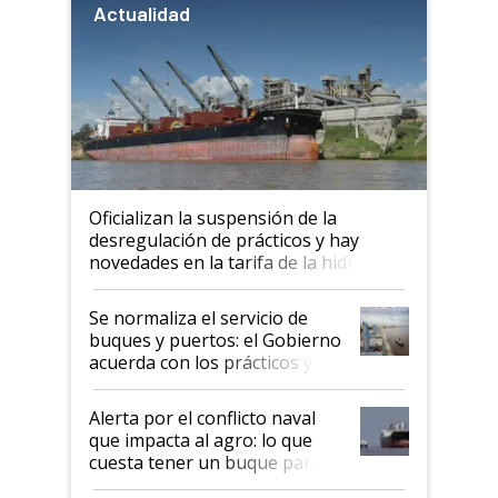
Actualidad
Oficializan la suspensión de la
desregulación de prácticos y hay
novedades en la tarifa de la hidrovía
Se normaliza el servicio de
buques y puertos: el Gobierno
acuerda con los prácticos y
suspende el decreto de
desregulación
Alerta por el conflicto naval
que impacta al agro: lo que
cuesta tener un buque parado
y el peligro de que Argentina