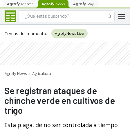
Agrofy
Market
Agrofy
News
Agrofy
Pay
Temas del momento
:
AgrofyNews Live
Agrofy News
Agricultura
Se registran ataques de
chinche verde en cultivos de
trigo
Esta plaga, de no ser controlada a tiempo