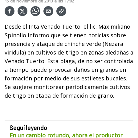
15
de
Noviembre
de
2013
a las
17:02
Desde el Inta Venado Tuerto, el lic. Maximiliano
Spinollo informo que se tienen noticias sobre
presencia y ataque de chinche verde (Nezara
viridula) en cultivos de trigo en zonas aledañas a
Venado Tuerto. Esta plaga, de no ser controlada
a tiempo puede provocar daños en granos en
formación por medio de sus estiletes bucales.
Se sugiere monitorear periódicamente cultivos
de trigo en etapa de formación de grano.
Seguí leyendo
En un cambio rotundo, ahora el productor