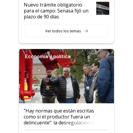
Nuevo trámite obligatorio
para el campo: Senasa fijó un
plazo de 90 días
Ver todos los temas
Economía y política
"Hay normas que están escritas
como si el productor fuera un
delincuente”: la desregulación llegó
al Congreso Aapresid y hasta se