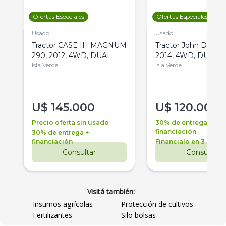
Ofertas Especiales
Ofertas Especiales
Usado
Usado
Tractor CASE IH MAGNUM
Tractor John Deere 
290, 2012, 4WD, DUAL
2014, 4WD, DUAL
Isla Verde
Isla Verde
U$
145.000
U$
120.000
Precio oferta sin usado
30% de entrega +
financiación
30% de entrega +
financiación
Financialo en 3 años
Consultar
Consultar
Visitá también:
Insumos agrícolas
Protección de cultivos
Fertilizantes
Silo bolsas