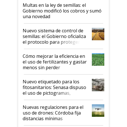
Multas en la ley de semillas: el
Gobierno modificó los cobros y sumó
una novedad
Nuevo sistema de control de
semillas: el Gobierno oficializa
el protocolo para proteger la
propiedad intelectual
Cómo mejorar la eficiencia en
el uso de fertilizantes y gastar
menos sin perder
productividad en la campaña
fina
Nuevo etiquetado para los
fitosanitarios: Senasa dispuso
el uso de pictogramas,
palabras de advertencia e
indicaciones
Nuevas regulaciones para el
uso de drones: Córdoba fija
distancias mínimas