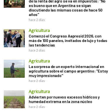
de la renta del agro se va en impuestos: "No
es bueno que en Argentina se sigan
discutiendo las mismas cosas de hace 50
años"
hace 2 días
Agricultura
Comenzó el Congreso Aapresid 2026, con
más de 100 paneles, invitados de lujo y todas
las tendencias
hace 2 días
Agricultura
La sorpresa de un experto internacional en
agricultura sobre el campo argentino: "Estoy
muy impresionado"
hace 2 días
Agricultura
Advierten por nuevos excesos hídricos y
humedad extrema en la zona núcleo
hace 2 días