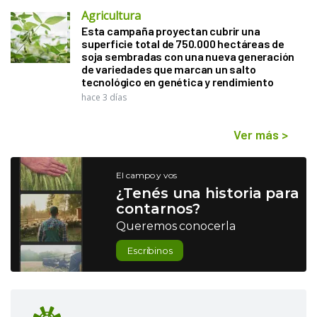
Agricultura
Esta campaña proyectan cubrir una
superficie total de 750.000 hectáreas de
soja sembradas con una nueva generación
de variedades que marcan un salto
tecnológico en genética y rendimiento
hace 3 días
Ver más
>
El campo y vos
¿Tenés una historia para
contarnos?
Queremos conocerla
Escribinos