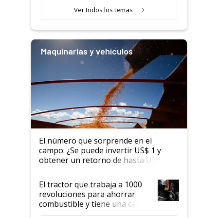
Ver todos los temas
Maquinarias y vehículos
El número que sorprende en el
campo: ¿Se puede invertir US$ 1 y
obtener un retorno de hasta US$ 10
en agricultura?
El tractor que trabaja a 1000
revoluciones para ahorrar
combustible y tiene una cabina
que parece una computadora: