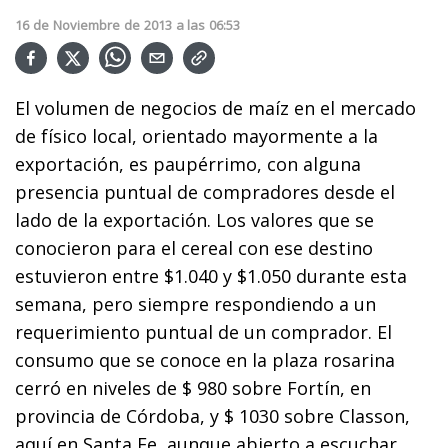
16
de
Noviembre
de
2013
a las
06:53
El volumen de negocios de maíz en el mercado
de físico local, orientado mayormente a la
exportación, es paupérrimo, con alguna
presencia puntual de compradores desde el
lado de la exportación. Los valores que se
conocieron para el cereal con ese destino
estuvieron entre $1.040 y $1.050 durante esta
semana, pero siempre respondiendo a un
requerimiento puntual de un comprador. El
consumo que se conoce en la plaza rosarina
cerró en niveles de $ 980 sobre Fortín, en
provincia de Córdoba, y $ 1030 sobre Classon,
aquí en Santa Fe, aunque abierto a escuchar