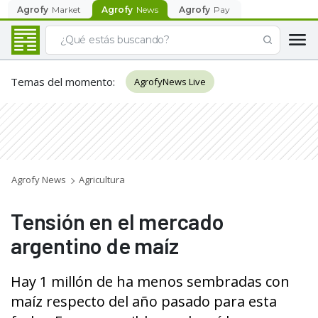
Agrofy
Market
Agrofy
News
Agrofy
Pay
Temas del momento
:
AgrofyNews Live
Agrofy News
Agricultura
Tensión en el mercado
argentino de maíz
Hay 1 millón de ha menos sembradas con
maíz respecto del año pasado para esta