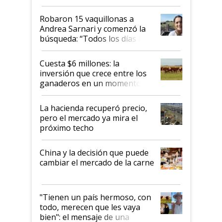
cómo llegaron allí
Robaron 15 vaquillonas a
Andrea Sarnari y comenzó la
búsqueda: “Todos los días le
toca a algún productor”
Cuesta $6 millones: la
inversión que crece entre los
ganaderos en un momento
histórico para la actividad
La hacienda recuperó precio,
pero el mercado ya mira el
próximo techo
China y la decisión que puede
cambiar el mercado de la carne
"Tienen un país hermoso, con
todo, merecen que les vaya
bien": el mensaje de una