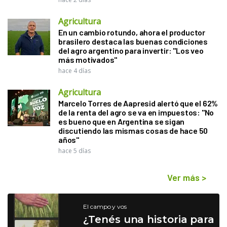
Agricultura
En un cambio rotundo, ahora el productor
brasilero destaca las buenas condiciones
del agro argentino para invertir: "Los veo
más motivados"
hace 4 días
Agricultura
Marcelo Torres de Aapresid alertó que el 62%
de la renta del agro se va en impuestos: "No
es bueno que en Argentina se sigan
discutiendo las mismas cosas de hace 50
años"
hace 5 días
Ver más
>
El campo y vos
¿Tenés una historia para