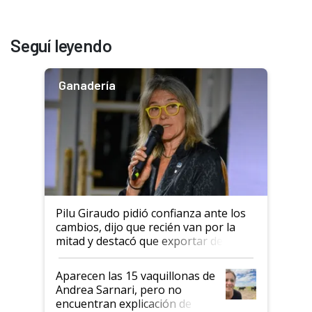
Seguí leyendo
Ganadería
Pilu Giraudo pidió confianza ante los
cambios, dijo que recién van por la
mitad y destacó que exportar dejó de
ser "para unos pocos": "Tenemos un
mandato muy claro del gobierno
Aparecen las 15 vaquillonas de
nacional"
Andrea Sarnari, pero no
encuentran explicación de