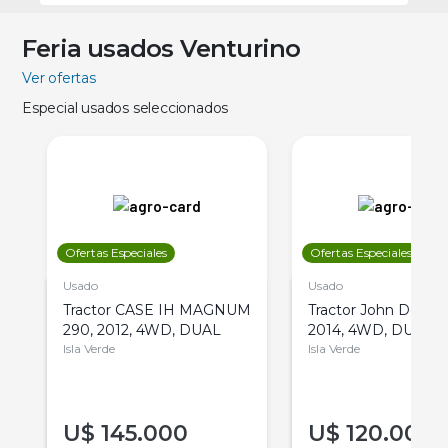
Feria usados Venturino
Ver ofertas
Especial usados seleccionados
Ofertas Especiales
Ofertas Especiales
Usado
Usado
Tractor CASE IH MAGNUM
Tractor John Deere 
290, 2012, 4WD, DUAL
2014, 4WD, DUAL
Isla Verde
Isla Verde
U$
145.000
U$
120.000