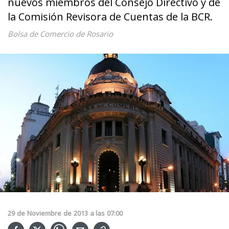
nuevos miembros del Consejo Directivo y de
la Comisión Revisora de Cuentas de la BCR.
Bolsa de Comercio de Rosario
29
de
Noviembre
de
2013
a las
07:00