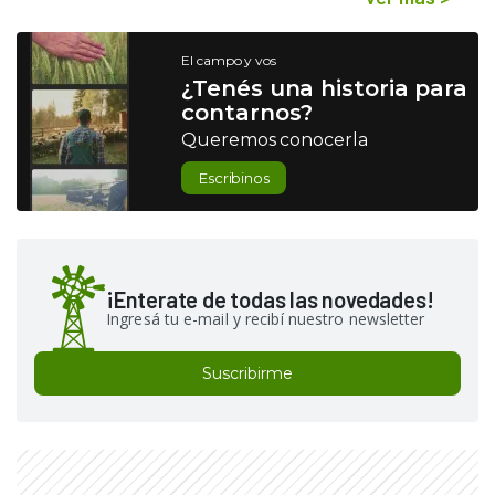
El campo y vos
¿Tenés una historia para
contarnos?
Queremos conocerla
Escribinos
¡Enterate de todas las novedades!
Ingresá tu e-mail y recibí nuestro newsletter
Suscribirme