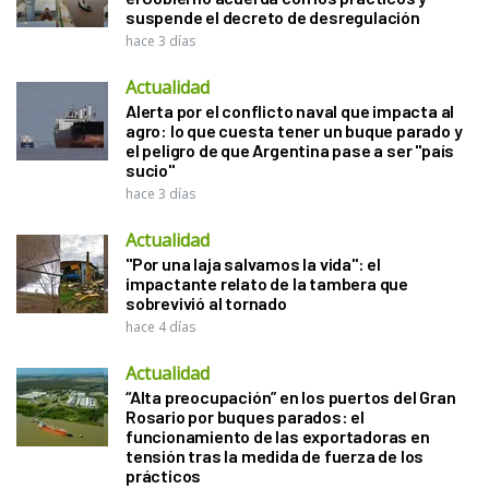
suspende el decreto de desregulación
hace 3 días
Actualidad
Alerta por el conflicto naval que impacta al
agro: lo que cuesta tener un buque parado y
el peligro de que Argentina pase a ser "país
sucio"
hace 3 días
Actualidad
"Por una laja salvamos la vida": el
impactante relato de la tambera que
sobrevivió al tornado
hace 4 días
Actualidad
“Alta preocupación” en los puertos del Gran
Rosario por buques parados: el
funcionamiento de las exportadoras en
tensión tras la medida de fuerza de los
prácticos