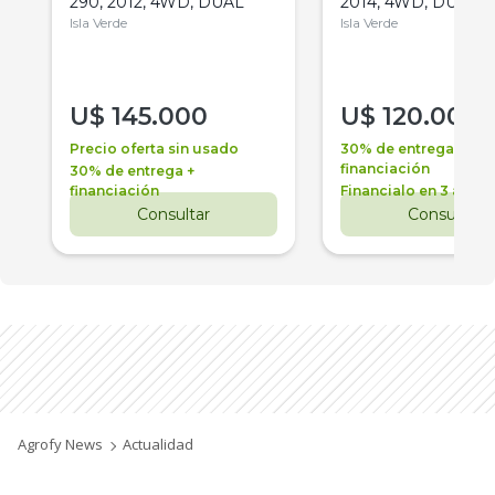
290, 2012, 4WD, DUAL
2014, 4WD, DUAL
Isla Verde
Isla Verde
U$
145.000
U$
120.000
Precio oferta sin usado
30% de entrega +
financiación
30% de entrega +
financiación
Financialo en 3 años
Consultar
Consultar
Agrofy News
Actualidad