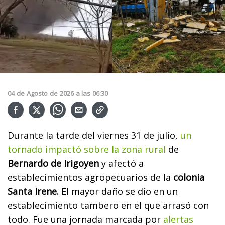
04
de
Agosto
de
2026
a las
06:30
Durante la tarde del viernes 31 de julio,
un
tornado impactó sobre la zona rural
de
Bernardo de Irigoyen
y afectó a
establecimientos agropecuarios de la
colonia
Santa Irene.
El mayor daño se dio en un
establecimiento tambero en el que arrasó con
todo.
Fue una jornada marcada por
alertas