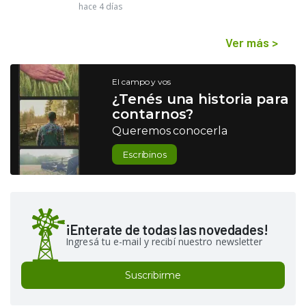
hace 4 días
Ver más
>
El campo y vos
¿Tenés una historia para
contarnos?
Queremos conocerla
Escribinos
¡Enterate de todas las novedades!
Ingresá tu e-mail y recibí nuestro newsletter
Suscribirme