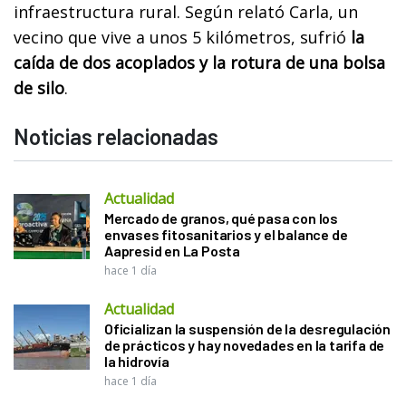
infraestructura rural. Según relató Carla, un
vecino que vive a unos 5 kilómetros, sufrió
la
caída de dos acoplados y la rotura de una bolsa
de silo
.
Noticias relacionadas
Actualidad
Mercado de granos, qué pasa con los
envases fitosanitarios y el balance de
Aapresid en La Posta
hace 1 día
Actualidad
Oficializan la suspensión de la desregulación
de prácticos y hay novedades en la tarifa de
la hidrovía
hace 1 día