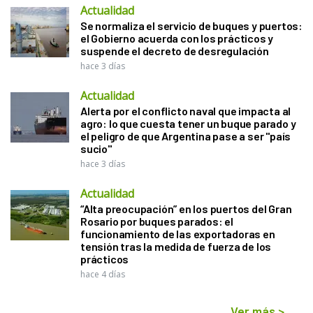
Actualidad
Se normaliza el servicio de buques y puertos:
el Gobierno acuerda con los prácticos y
suspende el decreto de desregulación
hace 3 días
Actualidad
Alerta por el conflicto naval que impacta al
agro: lo que cuesta tener un buque parado y
el peligro de que Argentina pase a ser "país
sucio"
hace 3 días
Actualidad
“Alta preocupación” en los puertos del Gran
Rosario por buques parados: el
funcionamiento de las exportadoras en
tensión tras la medida de fuerza de los
prácticos
hace 4 días
Ver más
>