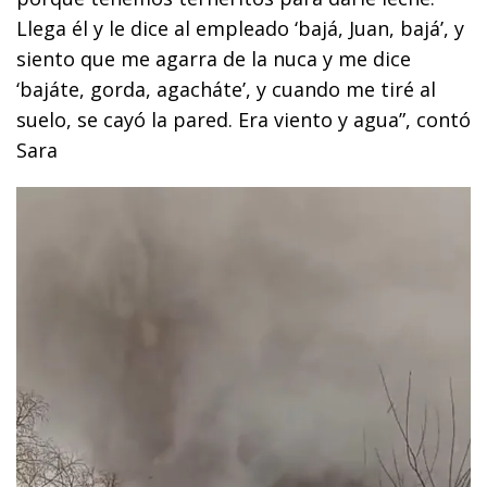
Llega él y le dice al empleado ‘bajá, Juan, bajá’, y
siento que me agarra de la nuca y me dice
‘bajáte, gorda, agacháte’, y cuando me tiré al
suelo, se cayó la pared. Era viento y agua”, contó
Sara