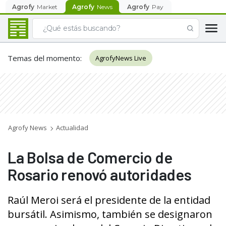
Agrofy
Market
Agrofy
News
Agrofy
Pay
Temas del momento
:
AgrofyNews Live
Agrofy News
Actualidad
La Bolsa de Comercio de
Rosario renovó autoridades
Raúl Meroi será el presidente de la entidad
bursátil. Asimismo, también se designaron