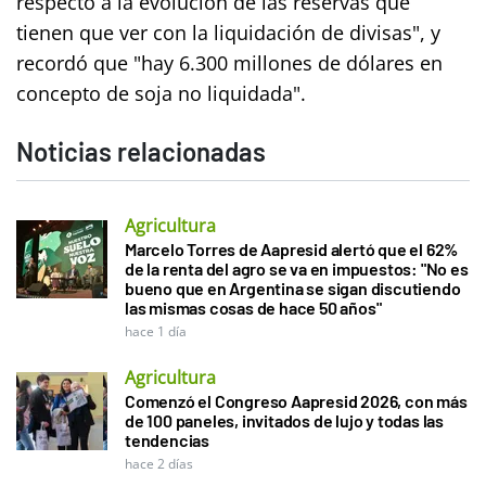
respecto a la evolución de las reservas que
tienen que ver con la liquidación de divisas", y
recordó que "hay 6.300 millones de dólares en
concepto de soja no liquidada".
Noticias relacionadas
Agricultura
Marcelo Torres de Aapresid alertó que el 62%
de la renta del agro se va en impuestos: "No es
bueno que en Argentina se sigan discutiendo
las mismas cosas de hace 50 años"
hace 1 día
Agricultura
Comenzó el Congreso Aapresid 2026, con más
de 100 paneles, invitados de lujo y todas las
tendencias
hace 2 días