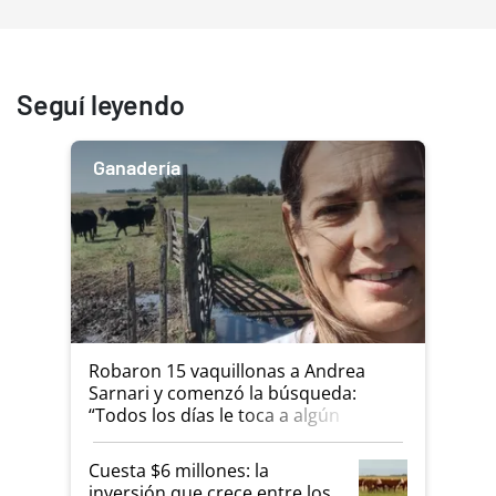
Seguí leyendo
Ganadería
Robaron 15 vaquillonas a Andrea
Sarnari y comenzó la búsqueda:
“Todos los días le toca a algún
productor”
Cuesta $6 millones: la
inversión que crece entre los