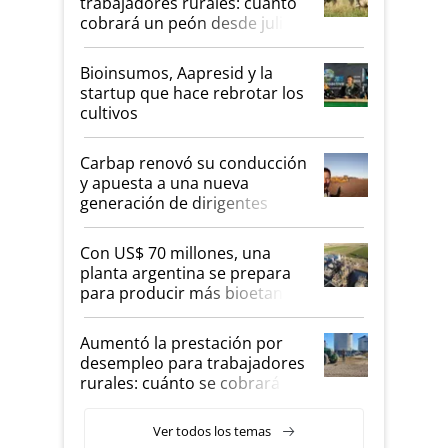
trabajadores rurales: cuánto
cobrará un peón desde julio
Bioinsumos, Aapresid y la
startup que hace rebrotar los
cultivos
Carbap renovó su conducción
y apuesta a una nueva
generación de dirigentes
rurales
Con US$ 70 millones, una
planta argentina se prepara
para producir más bioetanol
que nunca
Aumentó la prestación por
desempleo para trabajadores
rurales: cuánto se cobrará
desde agosto
Ver todos los temas