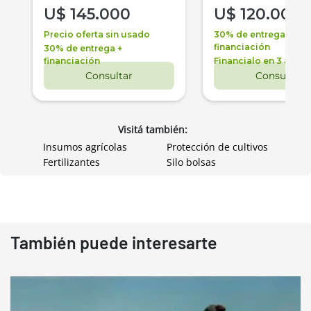
U$
145.000
U$
120.000
Precio oferta sin usado
30% de entrega +
financiación
30% de entrega +
financiación
Financialo en 3 años
Consultar
Consultar
Visitá también:
Insumos agrícolas
Protección de cultivos
Fertilizantes
Silo bolsas
También puede interesarte