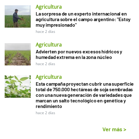
Agricultura
La sorpresa de un experto internacional en
agricultura sobre el campo argentino: "Estoy
muy impresionado"
hace 2 días
Agricultura
Advierten por nuevos excesos hídricos y
humedad extrema en la zona núcleo
hace 2 días
Agricultura
Esta campaña proyectan cubrir una superficie
total de 750.000 hectáreas de soja sembradas
con una nueva generación de variedades que
marcan un salto tecnológico en genética y
rendimiento
hace 2 días
Ver más
>