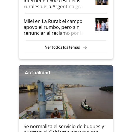
internet en 6000 escuelas
rurales de la Argentina gracias
a un acuerdo con Starlink
Milei en La Rural: el campo
apoyó el rumbo, pero sin
renunciar al reclamo por las
retenciones
Ver todos los temas
Actualidad
Se normaliza el servicio de buques y