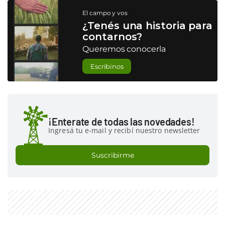
El campo y vos
¿Tenés una historia para
contarnos?
Queremos conocerla
Escribinos
¡Enterate de todas las novedades!
Ingresá tu e-mail y recibí nuestro newsletter
Suscribirme