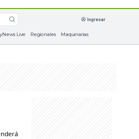
ingresar
yNews Live
Regionales
Maquinarias
tenderá