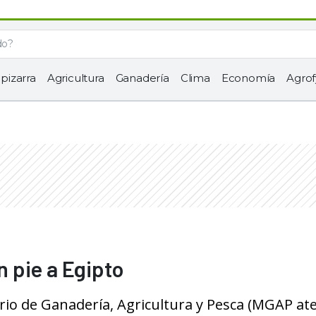
 pizarra
Agricultura
Ganadería
Clima
Economía
Agrof
 pie a Egipto
erio de Ganadería, Agricultura y Pesca (MGAP a