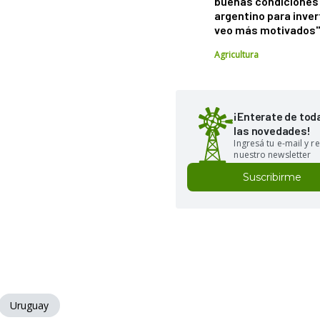
buenas condiciones 
argentino para inver
veo más motivados
Agricultura
¡Enterate de tod
las novedades!
Ingresá tu e-mail y re
nuestro newsletter
Suscribirme
Uruguay