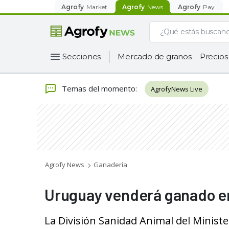
Agrofy
Market
Agrofy
News
Agrofy
Pay
Secciones
Mercado de granos
Precios
Temas del momento
:
AgrofyNews Live
Agrofy News
Ganadería
Uruguay venderá ganado en
La División Sanidad Animal del Minist