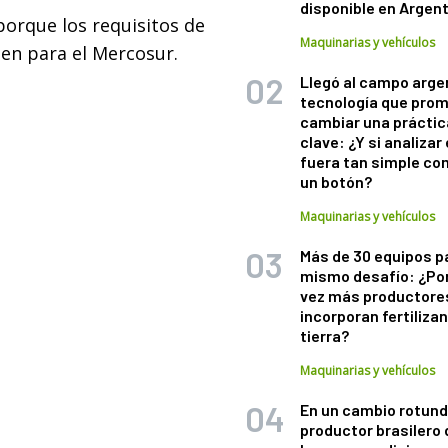
disponible en Argen
orque los requisitos de
Maquinarias y vehículos
gen para el Mercosur.
Llegó al campo arge
tecnología que pro
cambiar una práctic
clave: ¿Y si analizar 
fuera tan simple co
un botón?
Maquinarias y vehículos
Más de 30 equipos p
mismo desafío: ¿Po
vez más productore
incorporan fertiliza
tierra?
Maquinarias y vehículos
En un cambio rotund
productor brasilero