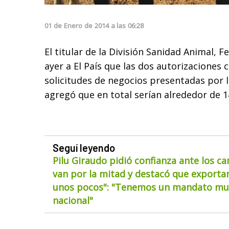
01
de
Enero
de
2014
a las
06:28
El titular de la División Sanidad Animal, F
ayer a El País que las dos autorizaciones
solicitudes de negocios presentadas por l
agregó que en total serían alrededor de 1
Seguí leyendo
Pilu Giraudo pidió confianza ante los ca
van por la mitad y destacó que exportar
unos pocos": "Tenemos un mandato muy
nacional"