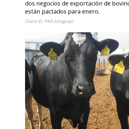
dos negocios de exportación de bovin
están pactados para enero.
Diario EL PAIS (Uruguay)