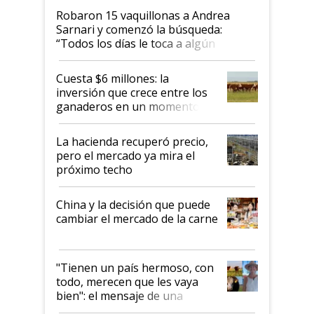
Robaron 15 vaquillonas a Andrea
Sarnari y comenzó la búsqueda:
“Todos los días le toca a algún
productor”
Cuesta $6 millones: la
inversión que crece entre los
ganaderos en un momento
histórico para la actividad
La hacienda recuperó precio,
pero el mercado ya mira el
próximo techo
China y la decisión que puede
cambiar el mercado de la carne
"Tienen un país hermoso, con
todo, merecen que les vaya
bien": el mensaje de una
ganadera uruguaya sobre las