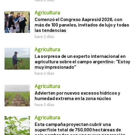
Agricultura
Comenzó el Congreso Aapresid 2026, con
más de 100 paneles, invitados de lujo y todas
las tendencias
hace 2 días
Agricultura
La sorpresa de un experto internacional en
agricultura sobre el campo argentino: "Estoy
muy impresionado"
hace 2 días
Agricultura
Advierten por nuevos excesos hídricos y
humedad extrema en la zona núcleo
hace 2 días
Agricultura
Esta campaña proyectan cubrir una
superficie total de 750.000 hectáreas de
soja sembradas con una nueva generación