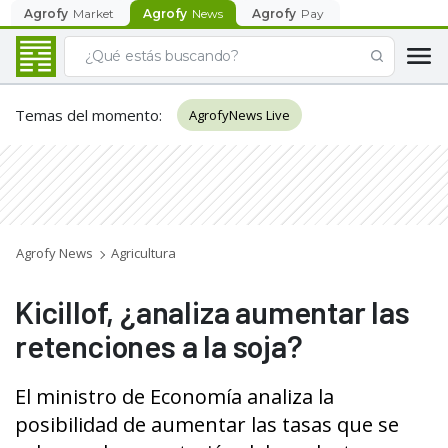
Agrofy
Market
Agrofy
News
Agrofy
Pay
Temas del momento
:
AgrofyNews Live
Agrofy News
Agricultura
Kicillof, ¿analiza aumentar las
retenciones a la soja?
El ministro de Economía analiza la
posibilidad de aumentar las tasas que se