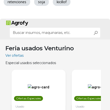
retenciones
soja
kicillof
Feria usados Venturino
Ver ofertas
Especial usados seleccionados
Ofertas Especiales
Ofertas Especiales
Usado
Usado