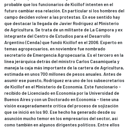
probable que los funcionarios de Kicillof intenten en el
futuro cambiar esa relación. En particular si los hombres del
campo deciden volver a las protestas. En ese sentido hay
que destacar la llegada de Javier Rodríguez al Ministerio
de Agricultura. Se trata de un militante de La Cámpora y ex
integrante del Centro de Estudios para el Desarrollo
Argentino (Cenda) que fundó Kicillof en el 2006. Experto en
temas agropecuarios, en noviembre fue nombrado
secretario de Emergencia Agropecuaria. Es el tercero en la
línea jerárquica detrás del ministro Carlos Casamiquela y
maneja la caja más importante de la cartera de Agricultura,
estimada en unos 700 millones de pesos anuales. Antes de
asumir ese puesto, Rodríguez era uno de los subsecretarios
de Kicillof en el Ministerio de Economía. Este funcionario –
recibido de Licenciado en Economía por la Universidad de
Buenos Aires y con un Doctorado en Economía – tiene una
visión exageradamente crítica del proceso de sojización
que se inició en los 90. Ese hecho ha generado desde su
asunción mucho temor en los empresarios del sector, así
como también en algunos dirigentes políticos. Entre ellos