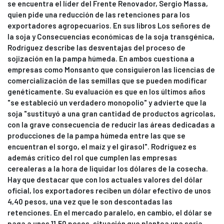
se encuentra el líder del Frente Renovador, Sergio Massa,
quien pide una reducción de las retenciones para los
exportadores agropecuarios. En sus libros Los señores de
la soja y Consecuencias económicas de la soja transgénica,
Rodríguez describe las desventajas del proceso de
sojización en la pampa húmeda. En ambos cuestiona a
empresas como Monsanto que consiguieron las licencias de
comercialización de las semillas que se pueden modificar
genéticamente. Su evaluación es que en los últimos años
"se estableció un verdadero monopolio" y advierte que la
soja "sustituyó a una gran cantidad de productos agrícolas,
con la grave consecuencia de reducir las áreas dedicadas a
producciones de la pampa húmeda entre las que se
encuentran el sorgo, el maíz y el girasol". Rodríguez es
además crítico del rol que cumplen las empresas
cerealeras a la hora de liquidar los dólares de la cosecha.
Hay que destacar que con los actuales valores del dólar
oficial, los exportadores reciben un dólar efectivo de unos
4,40 pesos, una vez que le son descontadas las
retenciones. En el mercado paralelo, en cambio, el dólar se
paga a unos 11,50 pesos, situación que plantea una seria