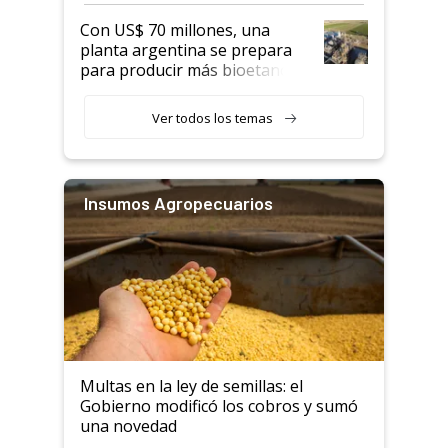
Con US$ 70 millones, una
planta argentina se prepara
para producir más bioetanol
que nunca
Ver todos los temas
Insumos Agropecuarios
Multas en la ley de semillas: el
Gobierno modificó los cobros y sumó
una novedad