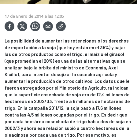
17
de
Enero
de
2014
a las
12:05
La posibilidad de aumentar las retenciones o los derechos
de exportación a la soja (que hoy están en el 35%) y bajar
las de otros productos como el trigo, el maíz o el girasol
(que promedian el 20%) es una de las alternativas que se
analizan bajo la órbita del ministro de Economía, Axel
Kicillof, para intentar desojizar la cosecha agrícola y
aumentar la producción de otros cultivos. Los datos que le
fueron entregados por el Ministerio de Agricultura indican
que la superficie cosechada de soja era de 12,4 millones de
hectáreas en 2002/03, frente a 6 millones de hectáreas de
trigo. En la campaña 2011/12, la soja pasó a 17,6 millones,
contra las 4,5 millones ocupadas por el trigo. Es decir que
por cada hectárea cosechada de trigo había dos de soja en
2002/3 y ahora esa relación subió a cuatro hectáreas de la
oleaginosa por cada una de trigo. Por ese motivo, es