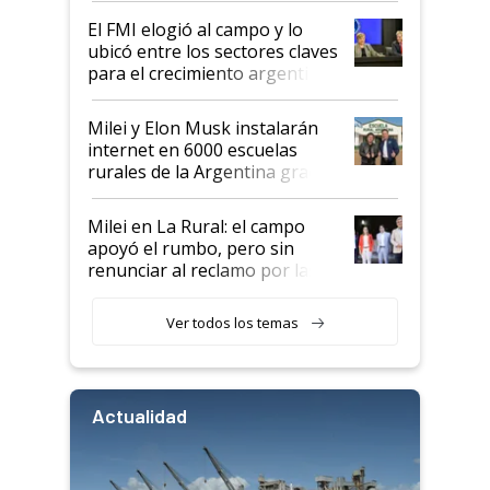
de Milei
El FMI elogió al campo y lo
ubicó entre los sectores claves
para el crecimiento argentino
Milei y Elon Musk instalarán
internet en 6000 escuelas
rurales de la Argentina gracias
a un acuerdo con Starlink
Milei en La Rural: el campo
apoyó el rumbo, pero sin
renunciar al reclamo por las
retenciones
Ver todos los temas
Actualidad