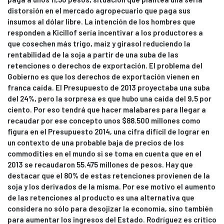
distorsión en el mercado agropecuario que paga sus
insumos al dólar libre. La intención de los hombres que
responden a Kicillof sería incentivar a los productores a
que cosechen más trigo, maíz y girasol reduciendo la
rentabilidad de la soja a partir de una suba de las
retenciones o derechos de exportación. El problema del
Gobierno es que los derechos de exportación vienen en
franca caída. El Presupuesto de 2013 proyectaba una suba
del 24%, pero la sorpresa es que hubo una caída del 9,5 por
ciento. Por eso tendrá que hacer malabares para llegar a
recaudar por ese concepto unos $88.500 millones como
figura en el Presupuesto 2014, una cifra difícil de lograr en
un contexto de una probable baja de precios de los
commodities en el mundo si se toma en cuenta que en el
2013 se recaudaron 55.475 millones de pesos. Hay que
destacar que el 80% de estas retenciones provienen de la
soja y los derivados de la misma. Por ese motivo el aumento
de las retenciones al producto es una alternativa que
considera no sólo para desojizar la economía, sino también
para aumentar los ingresos del Estado. Rodríguez es crítico