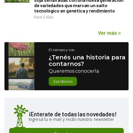
de variedades que marcan un salto
tecnológico en genética y rendimiento
hace 3 días
Ver más
>
El campo y vos
¿Tenés una historia para
contarnos?
Queremos conocerla
Escribinos
¡Enterate de todas las novedades!
Ingresá tu e-mail y recibí nuestro newsletter