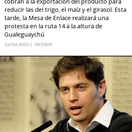
cobran a la exportación del producto para
reducir las del trigo, el maíz y el girasol. Esta
tarde, la Mesa de Enlace realizará una
protesta en la ruta 14 a la altura de
Gualeguaychú
Carlos Arbía
|
INFOBAE