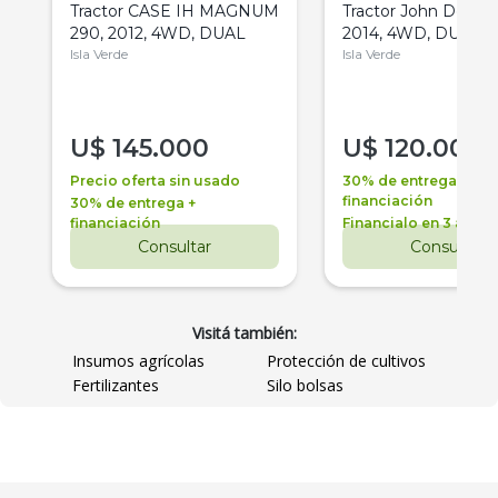
Tractor CASE IH MAGNUM
Tractor John Deere 
290, 2012, 4WD, DUAL
2014, 4WD, DUAL
Isla Verde
Isla Verde
U$
145.000
U$
120.000
Precio oferta sin usado
30% de entrega +
financiación
30% de entrega +
financiación
Financialo en 3 años
Consultar
Consultar
Visitá también:
Insumos agrícolas
Protección de cultivos
Fertilizantes
Silo bolsas