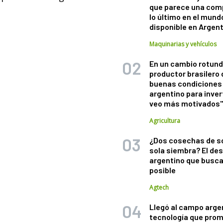
que parece una com
lo último en el mund
disponible en Argen
Maquinarias y vehículos
En un cambio rotund
productor brasilero
buenas condiciones 
argentino para inver
veo más motivados
Agricultura
¿Dos cosechas de s
sola siembra? El des
argentino que busca
posible
Agtech
Llegó al campo arge
tecnología que pro