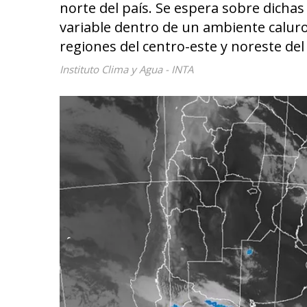
norte del país. Se espera sobre dicha
variable dentro de un ambiente calur
regiones del centro-este y noreste del 
Instituto Clima y Agua - INTA