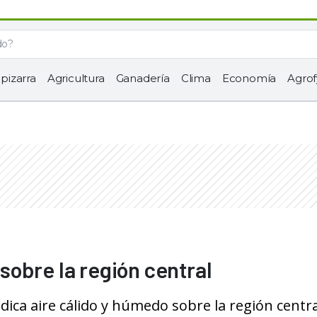
 pizarra
Agricultura
Ganadería
Clima
Economía
Agrof
obre la región central
dica aire cálido y húmedo sobre la región centra