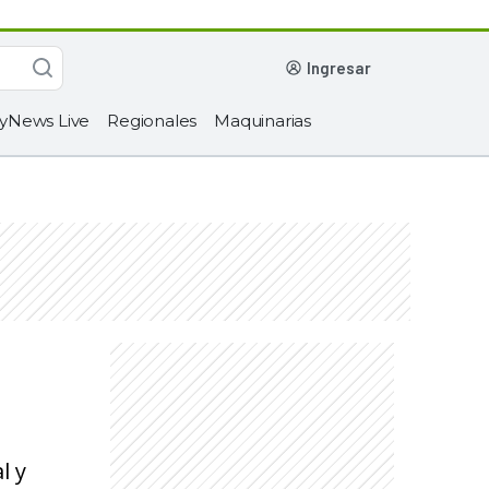
ingresar
yNews Live
Regionales
Maquinarias
l y