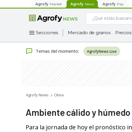
Agrofy
Market
Agrofy
News
Agrofy
Pay
Secciones
Mercado de granos
Precios
Temas del momento
:
AgrofyNews Live
Agrofy News
Clima
Ambiente cálido y húmedo s
Para la jornada de hoy el pronóstico in