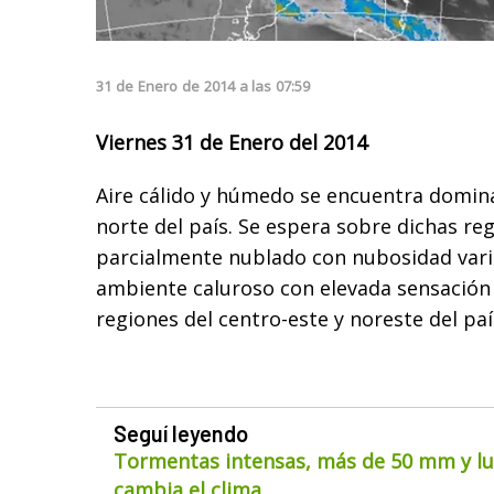
31
de
Enero
de
2014
a las
07:59
Viernes 31 de Enero del 2014
Aire cálido y húmedo se encuentra domina
norte del país. Se espera sobre dichas reg
parcialmente nublado con nubosidad vari
ambiente caluroso con elevada sensación
regiones del centro-este y noreste del paí
Seguí leyendo
Tormentas intensas, más de 50 mm y lue
cambia el clima