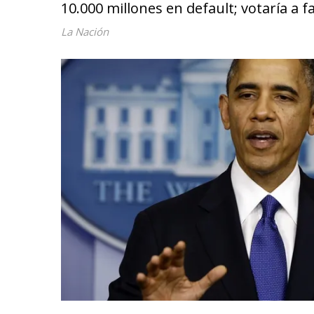
10.000 millones en default; votaría a 
La Nación