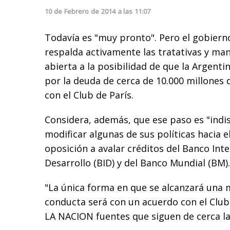
10
de
Febrero
de
2014
a las
11:07
Todavía es "muy pronto". Pero el gobier
respalda activamente las tratativas y ma
abierta a la posibilidad de que la Argenti
por la deuda de cerca de 10.000 millones
con el Club de París.
Considera, además, que ese paso es "indi
modificar algunas de sus políticas hacia el
oposición a avalar créditos del Banco In
Desarrollo (BID) y del Banco Mundial (BM).
"La única forma en que se alcanzará una 
conducta será con un acuerdo con el Club 
LA NACION fuentes que siguen de cerca la 