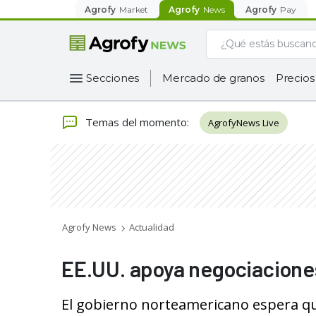
Agrofy
Market
Agrofy
News
Agrofy
Pay
Secciones
Mercado de granos
Precios
Temas del momento
:
AgrofyNews Live
Agrofy News
Actualidad
EE.UU. apoya negociaciones
El gobierno norteamericano espera que