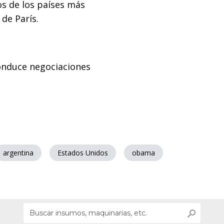
os de los países más
de París.
conduce negociaciones
argentina
Estados Unidos
obama