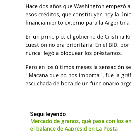
Hace dos años que Washington empezó a
esos créditos, que constituyen hoy la úni
financiamiento externo para la Argentina.
En un principio, el gobierno de Cristina K
cuestión no era prioritaria. En el BID, por
nunca llegó a bloquear los préstamos.
Pero en los últimos meses la sensación s
"¡Macana que no nos importa!", fue la grá
escuchada de boca de un funcionario arge
Seguí leyendo
Mercado de granos, qué pasa con los env
el balance de Aapresid en La Posta