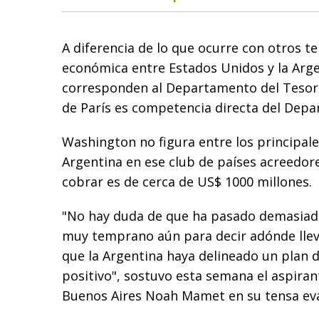
A diferencia de lo que ocurre con otros 
económica entre Estados Unidos y la Arge
corresponden al Departamento del Tesoro
de París es competencia directa del Dep
Washington no figura entre los principale
Argentina en ese club de países acreedor
cobrar es de cerca de US$ 1000 millones.
"No hay duda de que ha pasado demasiado
muy temprano aún para decir adónde llev
que la Argentina haya delineado un plan 
positivo", sostuvo esta semana el aspira
Buenos Aires Noah Mamet en su tensa eval