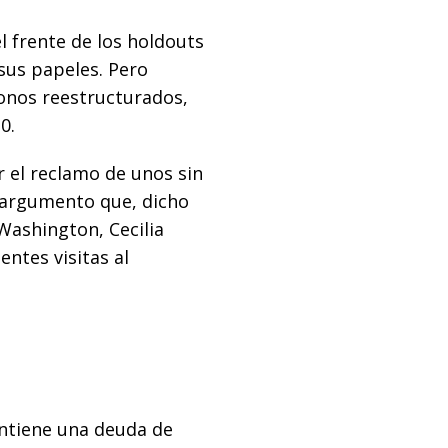
 frente de los holdouts
sus papeles. Pero
onos reestructurados,
0.
r el reclamo de unos sin
n argumento que, dicho
Washington, Cecilia
entes visitas al
antiene una deuda de