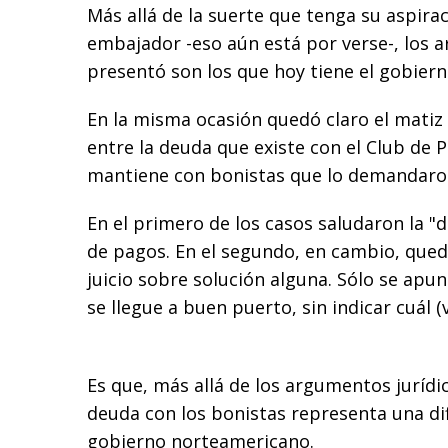
Más allá de la suerte que tenga su aspira
embajador -eso aún está por verse-, los
presentó son los que hoy tiene el gobier
En la misma ocasión quedó claro el mati
entre la deuda que existe con el Club de Pa
mantiene con bonistas que lo demandaron
En el primero de los casos saludaron la "d
de pagos. En el segundo, en cambio, qued
juicio sobre solución alguna. Sólo se apu
se llegue a buen puerto, sin indicar cuál (
Es que, más allá de los argumentos jurídic
deuda con los bonistas representa una dif
gobierno norteamericano.