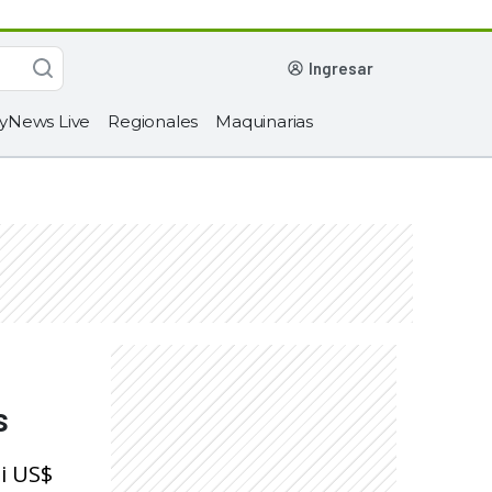
ingresar
yNews Live
Regionales
Maquinarias
s
i US$