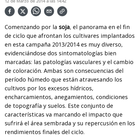
12
de
Marzo
de
2014
a las
14:42
Comenzando por la
soja
, e
l panorama en el fin
de ciclo que afrontan los cultivares implantados
en esta campaña 2013/2014 es muy diverso,
evidenciándose dos sintomatologías bien
marcadas: las patologías vasculares y el cambio
de coloración. Ambas son consecuencias del
período húmedo que están atravesando los
cultivos por los excesos hídricos,
encharcamientos, anegamientos, condiciones
de topografía y suelos. Este conjunto de
características va marcando el impacto que
sufrirá el área sembrada y su repercusión en los
rendimientos finales del ciclo.