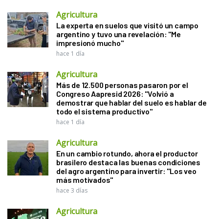
Agricultura
La experta en suelos que visitó un campo
argentino y tuvo una revelación: "Me
impresionó mucho"
hace 1 día
Agricultura
Más de 12.500 personas pasaron por el
Congreso Aapresid 2026: "Volvió a
demostrar que hablar del suelo es hablar de
todo el sistema productivo"
hace 1 día
Agricultura
En un cambio rotundo, ahora el productor
brasilero destaca las buenas condiciones
del agro argentino para invertir: "Los veo
más motivados"
hace 3 días
Agricultura