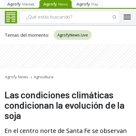
Agrofy
Market
Agrofy
News
Agrofy
Pay
Temas del momento
:
AgrofyNews Live
Agrofy News
Agricultura
Las condiciones climáticas
condicionan la evolución de la
soja
En el centro norte de Santa Fe se observan