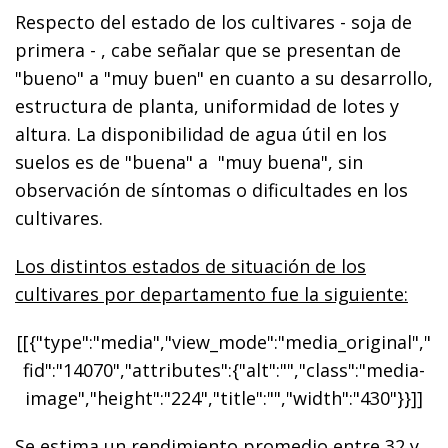
Respecto del estado de los cultivares - soja de
primera - , cabe señalar que se presentan de
"bueno" a "muy buen" en cuanto a su desarrollo,
estructura de planta, uniformidad de lotes y
altura. La disponibilidad de agua útil en los
suelos es de "buena" a "muy buena", sin
observación de síntomas o dificultades en los
cultivares.
Los distintos estados de situación de los
cultivares por departamento fue la siguiente:
[[{"type":"media","view_mode":"media_original","
fid":"14070","attributes":{"alt":"","class":"media-
image","height":"224","title":"","width":"430"}}]]
Se estima un rendimiento promedio entre 32 y