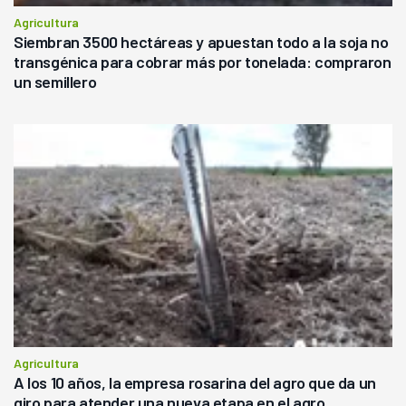
Agricultura
Siembran 3500 hectáreas y apuestan todo a la soja no
transgénica para cobrar más por tonelada: compraron
un semillero
Agricultura
A los 10 años, la empresa rosarina del agro que da un
giro para atender una nueva etapa en el agro