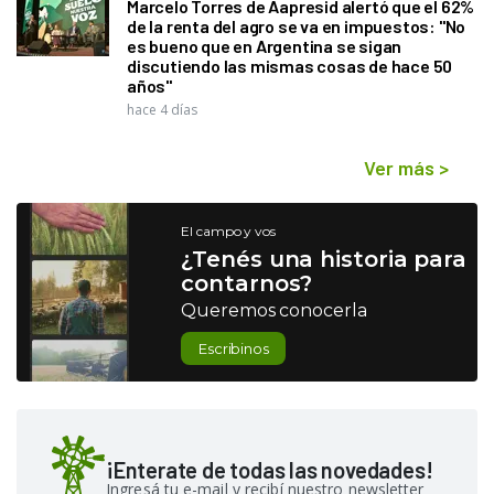
Marcelo Torres de Aapresid alertó que el 62%
de la renta del agro se va en impuestos: "No
es bueno que en Argentina se sigan
discutiendo las mismas cosas de hace 50
años"
hace 4 días
Ver más
>
El campo y vos
¿Tenés una historia para
contarnos?
Queremos conocerla
Escribinos
¡Enterate de todas las novedades!
Ingresá tu e-mail y recibí nuestro newsletter