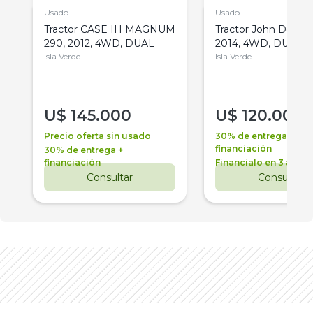
Usado
Usado
Tractor CASE IH MAGNUM
Tractor John Deere 
290, 2012, 4WD, DUAL
2014, 4WD, DUAL
Isla Verde
Isla Verde
U$
145.000
U$
120.000
Precio oferta sin usado
30% de entrega +
financiación
30% de entrega +
financiación
Financialo en 3 años
Consultar
Consultar