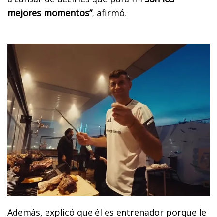
mejores momentos”
, afirmó.
Además, explicó que él es entrenador porque le