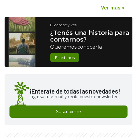
Ver más
>
El campo y vos
¿Tenés una historia para
contarnos?
Queremos conocerla
Escribinos
¡Enterate de todas las novedades!
Ingresá tu e-mail y recibí nuestro newsletter
Suscribirme