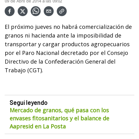
09
de
Abril
de
2014
a las
09:02
El próximo jueves no habrá comercialización de
granos ni hacienda ante la imposibilidad de
transportar y cargar productos agropecuarios
por el Paro Nacional decretado por el Consejo
Directivo de la Confederación General del
Trabajo (CGT).
Seguí leyendo
Mercado de granos, qué pasa con los
envases fitosanitarios y el balance de
Aapresid en La Posta