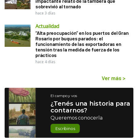
impactante relato de la tambera que
sobrevivió al tornado
hace 3 días
Actualidad
“Alta preocupación” en los puertos del Gran
Rosario por buques parados: el
funcionamiento de las exportadoras en
tensión tras la medida de fuerza de los
prácticos
hace 4 días
Ver más
>
El campo y vos
¿Tenés una historia para
contarnos?
Queremos conocerla
Escribinos