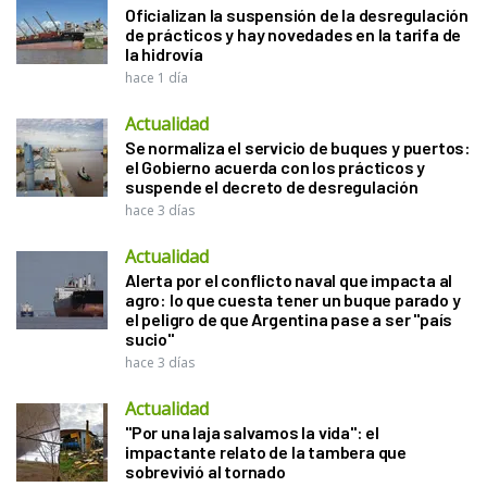
Oficializan la suspensión de la desregulación
de prácticos y hay novedades en la tarifa de
la hidrovía
hace 1 día
Actualidad
Se normaliza el servicio de buques y puertos:
el Gobierno acuerda con los prácticos y
suspende el decreto de desregulación
hace 3 días
Actualidad
Alerta por el conflicto naval que impacta al
agro: lo que cuesta tener un buque parado y
el peligro de que Argentina pase a ser "país
sucio"
hace 3 días
Actualidad
"Por una laja salvamos la vida": el
impactante relato de la tambera que
sobrevivió al tornado