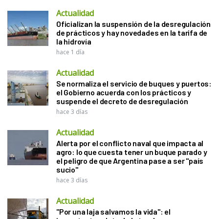
Actualidad
Oficializan la suspensión de la desregulación
de prácticos y hay novedades en la tarifa de
la hidrovía
hace 1 día
Actualidad
Se normaliza el servicio de buques y puertos:
el Gobierno acuerda con los prácticos y
suspende el decreto de desregulación
hace 3 días
Actualidad
Alerta por el conflicto naval que impacta al
agro: lo que cuesta tener un buque parado y
el peligro de que Argentina pase a ser "país
sucio"
hace 3 días
Actualidad
"Por una laja salvamos la vida": el