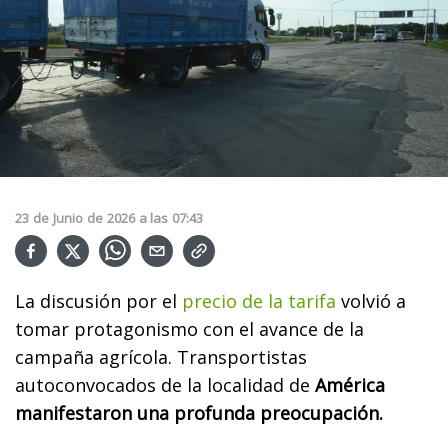
23
de
Junio
de
2026
a las
07:43
La discusión por el
precio de la tarifa
volvió a
tomar protagonismo con el avance de la
campaña agrícola. Transportistas
autoconvocados de la localidad de
América
manifestaron una profunda preocupación.