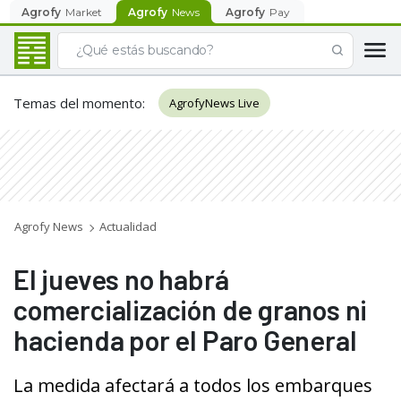
Agrofy
Market
Agrofy
News
Agrofy
Pay
Temas del momento
:
AgrofyNews Live
Agrofy News
Actualidad
El jueves no habrá
comercialización de granos ni
hacienda por el Paro General
La medida afectará a todos los embarques