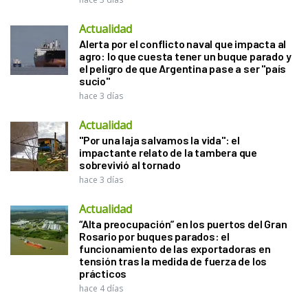
Actualidad
Alerta por el conflicto naval que impacta al
agro: lo que cuesta tener un buque parado y
el peligro de que Argentina pase a ser "país
sucio"
hace 3 días
Actualidad
"Por una laja salvamos la vida": el
impactante relato de la tambera que
sobrevivió al tornado
hace 3 días
Actualidad
“Alta preocupación” en los puertos del Gran
Rosario por buques parados: el
funcionamiento de las exportadoras en
tensión tras la medida de fuerza de los
prácticos
hace 4 días