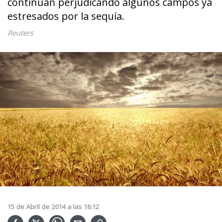
continúan perjudicando algunos campos ya
estresados por la sequía.
Reuters
15
de
Abril
de
2014
a las
16:12