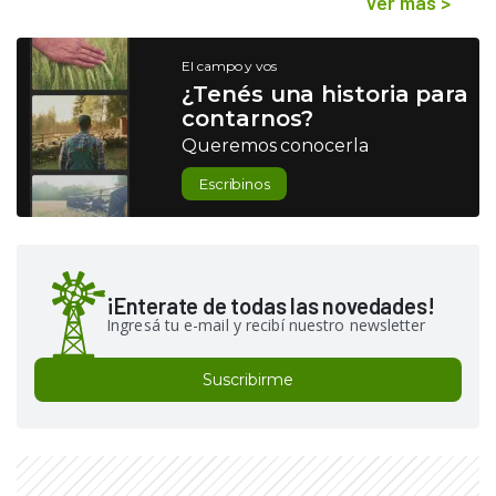
Ver más
>
El campo y vos
¿Tenés una historia para
contarnos?
Queremos conocerla
Escribinos
¡Enterate de todas las novedades!
Ingresá tu e-mail y recibí nuestro newsletter
Suscribirme