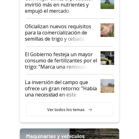
invirtió más en nutrientes y
empujó el mercado
Oficializan nuevos requisitos
para la comercialización de
semillas de trigo y cebada a
granel
El Gobierno festeja un mayor
consumo de fertilizantes por el
trigo: “Marca una renovada
confianza de los productores”
La inversión del campo que
ofrece un gran retorno: "Había
una necesidad en este
segmento"
Ver todos los temas
Maquinarias y vehículos