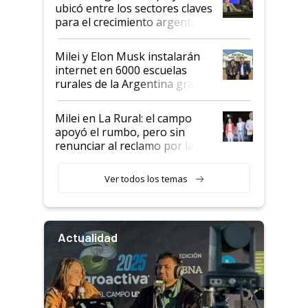
ubicó entre los sectores claves
para el crecimiento argentino
Milei y Elon Musk instalarán
internet en 6000 escuelas
rurales de la Argentina gracias
a un acuerdo con Starlink
Milei en La Rural: el campo
apoyó el rumbo, pero sin
renunciar al reclamo por las
retenciones
Ver todos los temas
Actualidad