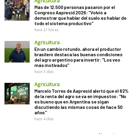
Agricultura
Más de 12.500 personas pasaron por el
Congreso Aapresid 2026: "Volvió a
demostrar que hablar del suelo es hablar de
todo el sistema productivo"
hace 21 horas
Agricultura
En un cambio rotundo, ahora el productor
brasilero destaca las buenas condiciones
del agro argentino para invertir: "Los veo
más motivados"
hace 3 días
Agricultura
Marcelo Torres de Aapresid alertó que el 62%
de la renta del agro se va en impuestos: "No
es bueno que en Argentina se sigan
discutiendo las mismas cosas de hace 50
años"
hace 4 días