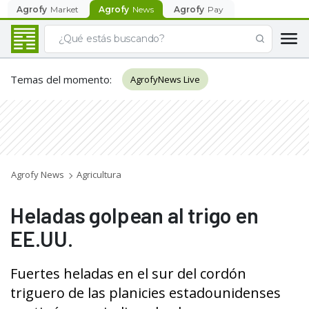
Agrofy
Market
Agrofy
News
Agrofy
Pay
Temas del momento
:
AgrofyNews Live
Agrofy News
Agricultura
Heladas golpean al trigo en
EE.UU.
Fuertes heladas en el sur del cordón
triguero de las planicies estadounidenses