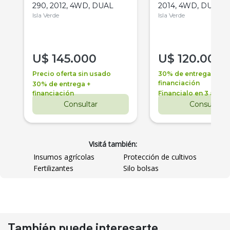
290, 2012, 4WD, DUAL
2014, 4WD, DUAL
Isla Verde
Isla Verde
U$
145.000
U$
120.000
Precio oferta sin usado
30% de entrega +
financiación
30% de entrega +
financiación
Financialo en 3 años
Consultar
Consultar
Visitá también:
Insumos agrícolas
Protección de cultivos
Fertilizantes
Silo bolsas
También puede interesarte