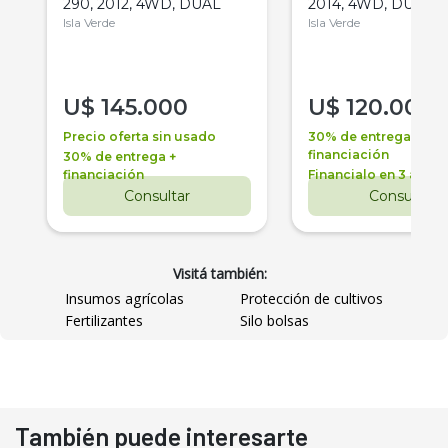
290, 2012, 4WD, DUAL
2014, 4WD, DUAL
Isla Verde
Isla Verde
U$
145.000
U$
120.000
Precio oferta sin usado
30% de entrega +
financiación
30% de entrega +
financiación
Financialo en 3 años
Consultar
Consultar
Visitá también:
Insumos agrícolas
Protección de cultivos
Fertilizantes
Silo bolsas
También puede interesarte