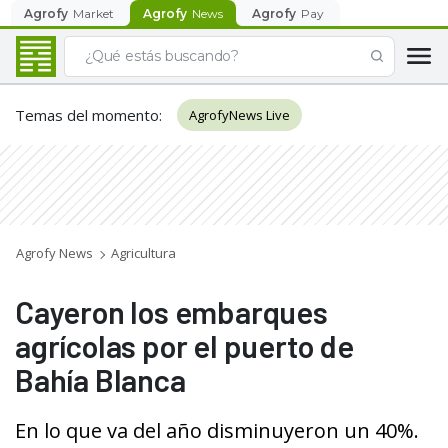
Agrofy
Market
Agrofy
News
Agrofy
Pay
Temas del momento
:
AgrofyNews Live
Agrofy News
Agricultura
Cayeron los embarques
agrícolas por el puerto de
Bahía Blanca
En lo que va del año disminuyeron un 40%.