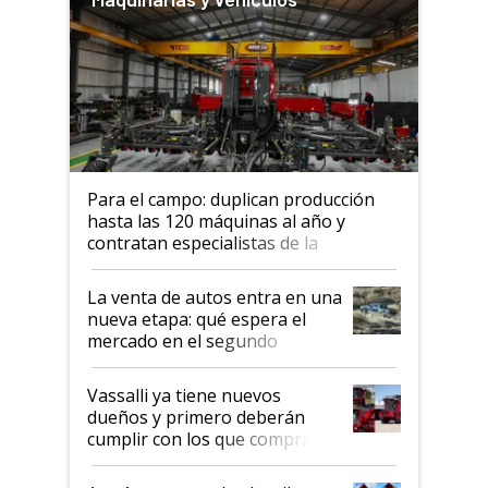
Para el campo: duplican producción
hasta las 120 máquinas al año y
contratan especialistas de la
industria automotriz para lograrlo
La venta de autos entra en una
nueva etapa: qué espera el
mercado en el segundo
semestre
Vassalli ya tiene nuevos
dueños y primero deberán
cumplir con los que compraron
cosechadoras y todavía no las
recibieron: quién está detrás