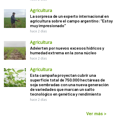
Agricultura
La sorpresa de un experto internacional en
agricultura sobre el campo argentino: "Estoy
muy impresionado"
hace 2 días
Agricultura
Advierten por nuevos excesos hídricos y
humedad extrema en la zona núcleo
hace 2 días
Agricultura
Esta campaña proyectan cubrir una
superficie total de 750.000 hectáreas de
soja sembradas con una nueva generación
de variedades que marcan un salto
tecnológico en genética y rendimiento
hace 2 días
Ver más
>