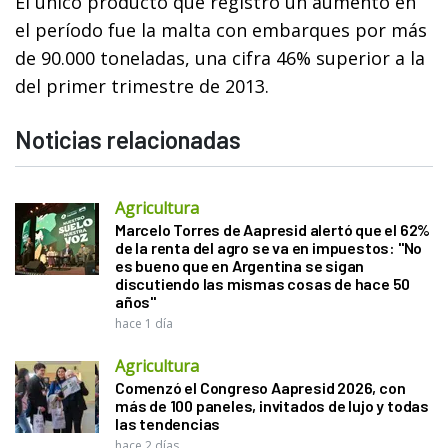
El único producto que registró un aumento en
el período fue la malta con embarques por más
de 90.000 toneladas, una cifra 46% superior a la
del primer trimestre de 2013.
Noticias relacionadas
Agricultura
Marcelo Torres de Aapresid alertó que el 62%
de la renta del agro se va en impuestos: "No
es bueno que en Argentina se sigan
discutiendo las mismas cosas de hace 50
años"
hace 1 día
Agricultura
Comenzó el Congreso Aapresid 2026, con
más de 100 paneles, invitados de lujo y todas
las tendencias
hace 2 días