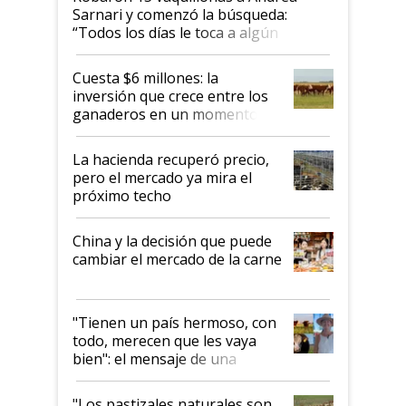
Sarnari y comenzó la búsqueda:
“Todos los días le toca a algún
productor”
Cuesta $6 millones: la
inversión que crece entre los
ganaderos en un momento
histórico para la actividad
La hacienda recuperó precio,
pero el mercado ya mira el
próximo techo
China y la decisión que puede
cambiar el mercado de la carne
"Tienen un país hermoso, con
todo, merecen que les vaya
bien": el mensaje de una
ganadera uruguaya sobre las
oportunidades que se abren
"Los pastizales naturales son