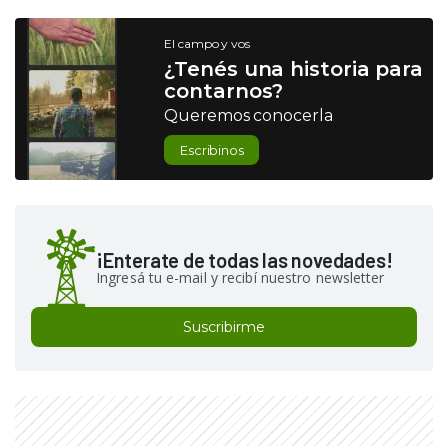
El campo y vos
¿Tenés una historia para
contarnos?
Queremos conocerla
Escribinos
¡Enterate de todas las novedades!
Ingresá tu e-mail y recibí nuestro newsletter
Suscribirme