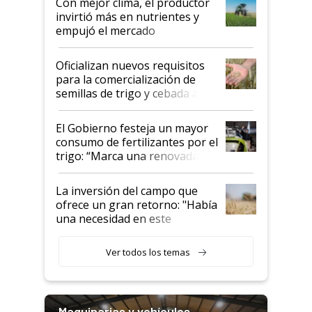
Con mejor clima, el productor
invirtió más en nutrientes y
empujó el mercado
Oficializan nuevos requisitos
para la comercialización de
semillas de trigo y cebada a
granel
El Gobierno festeja un mayor
consumo de fertilizantes por el
trigo: “Marca una renovada
confianza de los productores”
La inversión del campo que
ofrece un gran retorno: "Había
una necesidad en este
segmento"
Ver todos los temas
Maquinarias y vehículos