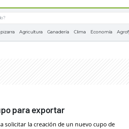
 pizarra
Agricultura
Ganadería
Clima
Economía
Agrof
upo para exportar
ra solicitar la creación de un nuevo cupo de