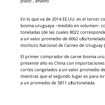
plazo”, añadió.
En lo que va de 2014 EE.UU. es el tercer 
bovina uruguaya –medido en volumen– c
toneladas (de las cuales 8022 correspond
a un valor promedio de 6062 u$s/tonelada
Instituto Nacional de Carnes de Uruguay (
El primer comprador de carne bovina urug
presente año es China con importaciones
cortes congelados a un valor promedio de
mientras que el segundo lugar es para Is
a un promedio de 5811 u$s/tonelada.