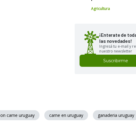
Agricultura
¡Enterate de tod
las novedades!
Ingresá tu e-mail y re
nuestro newsletter
Suscribirme
ion carne uruguay
carne en uruguay
ganaderia uruguay