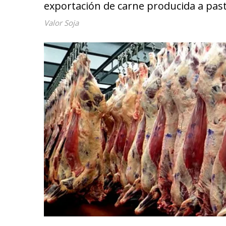
exportación de carne producida a past
Valor Soja