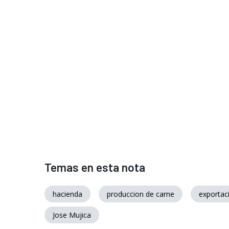
Temas en esta nota
hacienda
produccion de carne
exportac
Jose Mujica