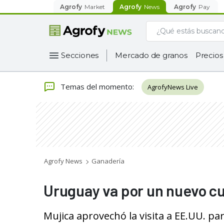
Agrofy
Market
Agrofy
News
Agrofy
Pay
Secciones
Mercado de granos
Precios
Temas del momento
:
AgrofyNews Live
Agrofy News
Ganadería
Uruguay va por un nuevo c
Mujica aprovechó la visita a EE.UU. pa