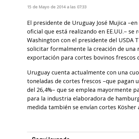
15
de
Mayo
de
2014
a las
07:33
El presidente de Uruguay José Mujica –en 
oficial que está realizando en EE.UU.– se 
Washington con el presidente del USDA T
solicitar formalmente la creación de una
exportación para cortes bovinos frescos d
Uruguay cuenta actualmente con una cuot
toneladas de cortes frescos –que pagan u
del 26,4%– que se emplea mayormente pa
para la industria elaboradora de hambur
medida también se envían cortes Kösher 