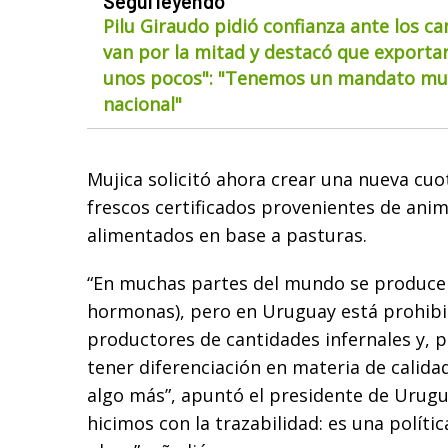
Seguí leyendo
Pilu Giraudo pidió confianza ante los ca
van por la mitad y destacó que exportar
unos pocos": "Tenemos un mandato muy
nacional"
Mujica solicitó ahora crear una nueva cuo
frescos certificados provenientes de ani
alimentados en base a pasturas.
“En muchas partes del mundo se produce 
hormonas), pero en Uruguay está prohib
productores de cantidades infernales y,
tener diferenciación en materia de calid
algo más”, apuntó el presidente de Urugu
hicimos con la trazabilidad: es una políti