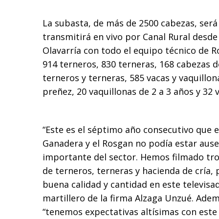
La subasta, de más de 2500 cabezas, será 
transmitirá en vivo por Canal Rural desde
Olavarría con todo el equipo técnico de R
914 terneros, 830 terneras, 168 cabezas d
terneros y terneras, 585 vacas y vaquillo
preñez, 20 vaquillonas de 2 a 3 años y 32 v
“Este es el séptimo año consecutivo que 
Ganadera y el Rosgan no podía estar ause
importante del sector. Hemos filmado t
de terneros, terneras y hacienda de cría,
buena calidad y cantidad en este televisado
martillero de la firma Alzaga Unzué. Ade
“tenemos expectativas altísimas con este