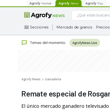
Agrofy
Market
Agrofy
News
Agrofy
Pay
Secciones
Mercado de granos
Precios
Temas del momento
:
AgrofyNews Live
Agrofy News
Ganadería
Remate especial de Rosgan
El único mercado ganadero televisado 