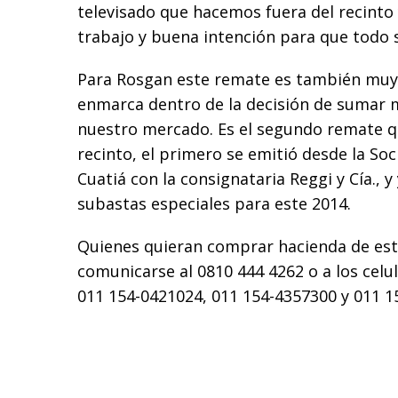
televisado que hacemos fuera del recint
trabajo y buena intención para que todo 
Para Rosgan este remate es también muy
enmarca dentro de la decisión de sumar m
nuestro mercado. Es el segundo remate qu
recinto, el primero se emitió desde la So
Cuatiá con la consignataria Reggi y Cía., 
subastas especiales para este 2014.
Quienes quieran comprar hacienda de es
comunicarse al 0810 444 4262 o a los celu
011 154-0421024, 011 154-4357300 y 011 1