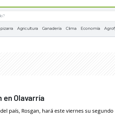
 pizarra
Agricultura
Ganadería
Clima
Economía
Agrof
 en Olavarría
del país, Rosgan, hará este viernes su segundo