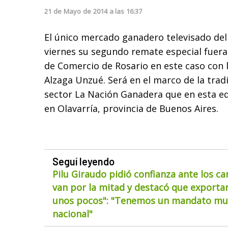
21
de
Mayo
de
2014
a las
16:37
El único mercado ganadero televisado del
viernes su segundo remate especial fuera 
de Comercio de Rosario en este caso con 
Alzaga Unzué. Será en el marco de la trad
sector La Nación Ganadera que en esta edi
en Olavarría, provincia de Buenos Aires.
Seguí leyendo
Pilu Giraudo pidió confianza ante los ca
van por la mitad y destacó que exportar
unos pocos": "Tenemos un mandato muy
nacional"