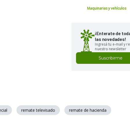
Maquinarias y vehículos
¡Enterate de tod
las novedades!
Ingresá tu e-mail y re
nuestro newsletter
Suscribirme
cial
remate televisado
remate de hacienda