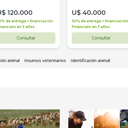
U$
120.000
U$
40.000
0% de entrega + financiación
30% de entrega + financiación
inancialo en 3 años
Financialo en 3 años
Consultar
Consultar
ción animal
Insumos veterinarios
Identificación animal