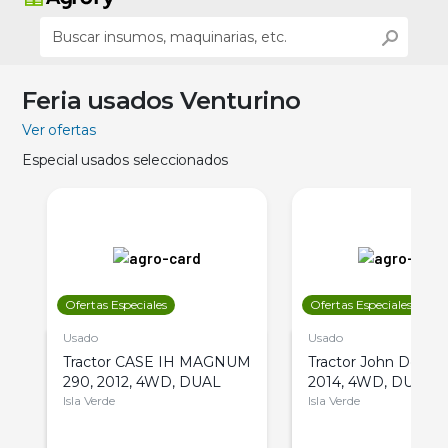
Feria usados Venturino
Ver ofertas
Especial usados seleccionados
Ofertas Especiales
Ofertas Especiales
Usado
Usado
Tractor CASE IH MAGNUM
Tractor John Deere 
290, 2012, 4WD, DUAL
2014, 4WD, DUAL
Isla Verde
Isla Verde