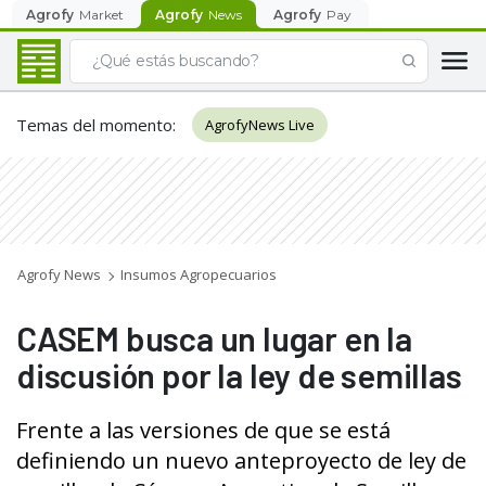
Agrofy
Market
Agrofy
News
Agrofy
Pay
Temas del momento
:
AgrofyNews Live
Agrofy News
Insumos Agropecuarios
CASEM busca un lugar en la
discusión por la ley de semillas
Frente a las versiones de que se está
definiendo un nuevo anteproyecto de ley de