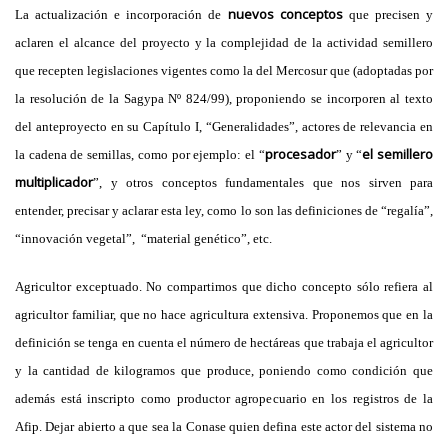
nuevos conceptos
La actualización e incorporación de
que precisen y
aclaren el alcance del proyecto y la complejidad de la actividad semillero
que recepten legislaciones vigentes como la del Mercosur que (adoptadas por
la resolución de la Sagypa Nº 824/99), proponiendo se incorporen al texto
del anteproyecto en su Capítulo I, “Generalidades”, actores de relevancia en
procesador
el semillero
la cadena de semillas, como por ejemplo: el “
” y “
multiplicador
”, y otros conceptos fundamentales que nos sirven para
entender, precisar y aclarar esta ley, como lo son las definiciones de “regalía”,
“innovación vegetal”, “material genético”, etc.
Agricultor exceptuado
. No compartimos que dicho concepto sólo refiera al
agricultor familiar, que no hace agricultura extensiva. Proponemos que en la
definición se tenga en cuenta el número de hectáreas que trabaja el agricultor
y la cantidad de kilogramos que produce, poniendo como condición que
además está inscripto como productor agropecuario en los registros de la
Afip. Dejar abierto a que sea la Conase quien defina este actor del sistema no