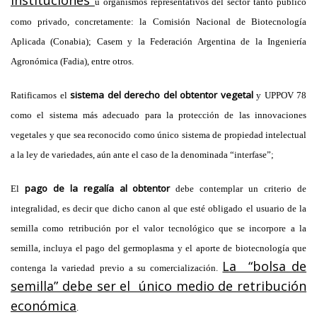
u organismos representativos del sector tanto público
como privado, concretamente: la Comisión Nacional de Biotecnología
Aplicada (Conabia); Casem y la Federación Argentina de la Ingeniería
Agronómica (Fadia), entre otros.
sistema del derecho del obtentor vegetal
Ratificamos el
y UPPOV 78
como el sistema más adecuado para la protección de las innovaciones
vegetales y que sea reconocido como único sistema de propiedad intelectual
a la ley de variedades, aún ante el caso de la denominada “interfase”;
pago de la regalía al obtentor
El
debe contemplar un criterio de
integralidad, es decir que dicho canon al que esté obligado el usuario de la
semilla como retribución por el valor tecnológico que se incorpore a la
semilla, incluya el pago del germoplasma y el aporte de biotecnología que
La “bolsa de
contenga la variedad previo a su comercialización.
semilla” debe ser el único medio de retribución
económica
.