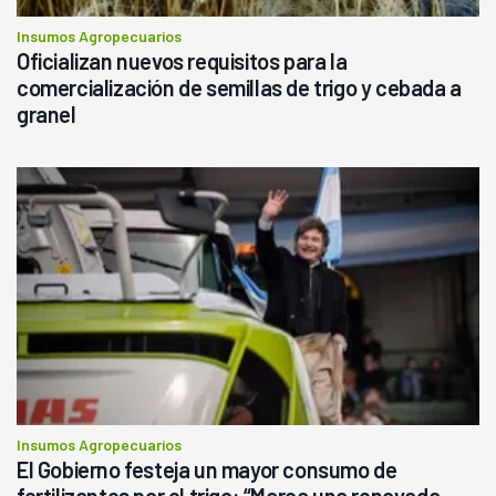
Insumos Agropecuarios
Oficializan nuevos requisitos para la
comercialización de semillas de trigo y cebada a
granel
Insumos Agropecuarios
El Gobierno festeja un mayor consumo de
fertilizantes por el trigo: “Marca una renovada