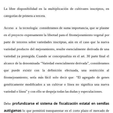
La libre disponibilidad en la multiplicación de cultivares inscriptos, en
categorías de primera a tercera.
Acceso a la tecnología:
consideramos de suma importancia, que se plasme
en el proyecto expresamente la libertad para el fitomejoramiento vegetal por
parte de terceros sobre variedades inscriptas, aún en el caso que la nueva
variedad producto del mejoramiento, resulte esencialmente derivada de una
variedad ya protegida. Cuando se conceptualiza en el art. 30 parte final el
alcance de la denominada “Variedad esencialmente derivada”, consideramos
que puede existir con la definición efectuada, una restricción al
fitomejoramiento; sería más fácil solo decir que: “El agregado de genes
genéticamente modificados a un cultivar o línea no significa una nueva
variedad o línea” y con ello se despeja todas las dudas y especulaciones.
profundizarse el sistema de fiscalización estatal en semillas
Debe
autógamas
lo que permitirá transparentar en el corto plazo el mercado de