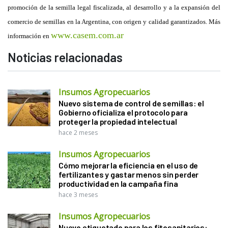
promoción de la semilla legal fiscalizada, al desarrollo y a la expansión del
comercio de semillas en la Argentina, con origen y calidad garantizados. Más
www.casem.com.ar
información en
Noticias relacionadas
Insumos Agropecuarios
Nuevo sistema de control de semillas: el
Gobierno oficializa el protocolo para
proteger la propiedad intelectual
hace 2 meses
Insumos Agropecuarios
Cómo mejorar la eficiencia en el uso de
fertilizantes y gastar menos sin perder
productividad en la campaña fina
hace 3 meses
Insumos Agropecuarios
Nuevo etiquetado para los fitosanitarios: