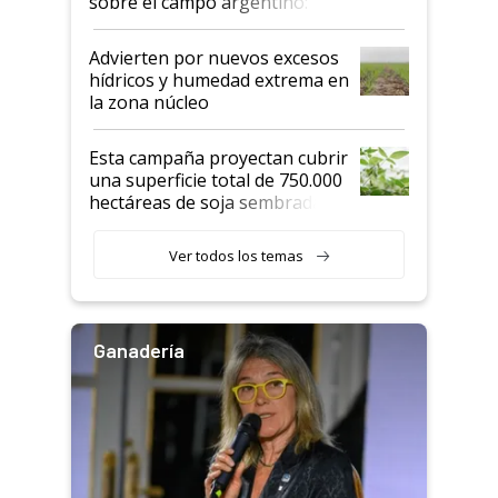
sobre el campo argentino:
"Estoy muy impresionado"
Advierten por nuevos excesos
hídricos y humedad extrema en
la zona núcleo
Esta campaña proyectan cubrir
una superficie total de 750.000
hectáreas de soja sembradas
con una nueva generación de
variedades que marcan un
Ver todos los temas
salto tecnológico en genética y
rendimiento
Ganadería