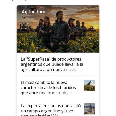
Agricultura
La "SuperRaza" de productores
argentinos que puede llevar a la
agricultura a un nuevo nivel: "Las
posibilidades de crecimiento son
infinitas"
El maíz cambió: la nueva
característica de los híbridos
que abre una oportunidad en
el lote
La experta en suelos que visitó
un campo argentino y tuvo
una revelación: "Me