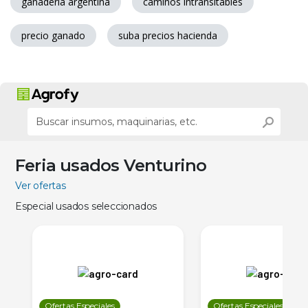
ganaderia argentina
caminos intransitables
precio ganado
suba precios hacienda
Feria usados Venturino
Ver ofertas
Especial usados seleccionados
Ofertas Especiales
Ofertas Especiales