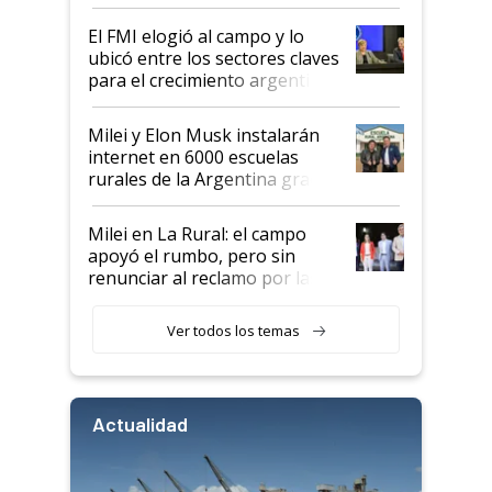
de Milei
El FMI elogió al campo y lo
ubicó entre los sectores claves
para el crecimiento argentino
Milei y Elon Musk instalarán
internet en 6000 escuelas
rurales de la Argentina gracias
a un acuerdo con Starlink
Milei en La Rural: el campo
apoyó el rumbo, pero sin
renunciar al reclamo por las
retenciones
Ver todos los temas
Actualidad