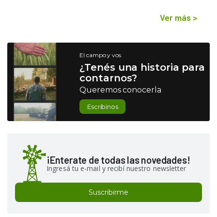
Ver más
>
El campo y vos
¿Tenés una historia para
contarnos?
Queremos conocerla
Escribinos
¡Enterate de todas las novedades!
Ingresá tu e-mail y recibí nuestro newsletter
Suscribirme