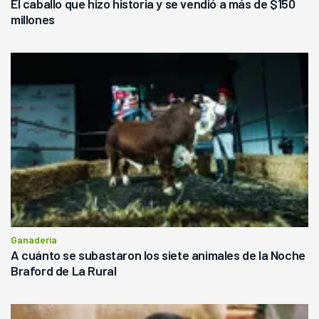
El caballo que hizo historia y se vendió a más de $150
millones
Ganadería
A cuánto se subastaron los siete animales de la Noche
Braford de La Rural