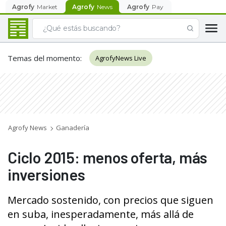
Agrofy
Market
Agrofy
News
Agrofy
Pay
Temas del momento
:
AgrofyNews Live
Agrofy News
Ganadería
Ciclo 2015: menos oferta, más
inversiones
Mercado sostenido, con precios que siguen
en suba, inesperadamente, más allá de