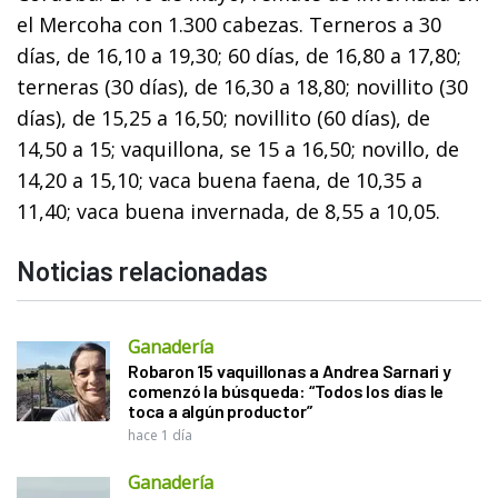
el Mercoha con 1.300 cabezas. Terneros a 30
días, de 16,10 a 19,30; 60 días, de 16,80 a 17,80;
terneras (30 días), de 16,30 a 18,80; novillito (30
días), de 15,25 a 16,50; novillito (60 días), de
14,50 a 15; vaquillona, se 15 a 16,50; novillo, de
14,20 a 15,10; vaca buena faena, de 10,35 a
11,40; vaca buena invernada, de 8,55 a 10,05.
Noticias relacionadas
Ganadería
Robaron 15 vaquillonas a Andrea Sarnari y
comenzó la búsqueda: “Todos los días le
toca a algún productor”
hace 1 día
Ganadería