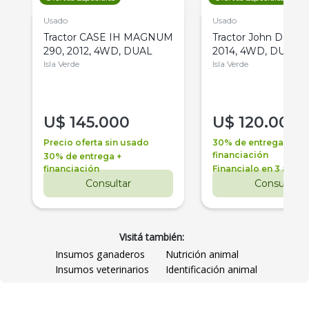
Usado
Usado
Tractor CASE IH MAGNUM
Tractor John Deere 
290, 2012, 4WD, DUAL
2014, 4WD, DUAL
Isla Verde
Isla Verde
U$
145.000
U$
120.000
Precio oferta sin usado
30% de entrega +
financiación
30% de entrega +
financiación
Financialo en 3 años
Consultar
Consultar
Visitá también:
Insumos ganaderos
Nutrición animal
Insumos veterinarios
Identificación animal