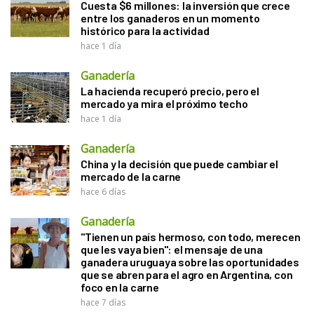
Cuesta $6 millones: la inversión que crece
entre los ganaderos en un momento
histórico para la actividad
hace 1 día
Ganadería
La hacienda recuperó precio, pero el
mercado ya mira el próximo techo
hace 1 día
Ganadería
China y la decisión que puede cambiar el
mercado de la carne
hace 6 días
Ganadería
"Tienen un país hermoso, con todo, merecen
que les vaya bien": el mensaje de una
ganadera uruguaya sobre las oportunidades
que se abren para el agro en Argentina, con
foco en la carne
hace 7 días