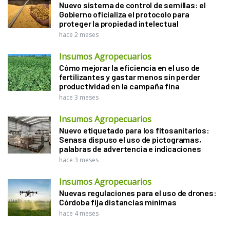
Nuevo sistema de control de semillas: el
Gobierno oficializa el protocolo para
proteger la propiedad intelectual
hace 2 meses
Insumos Agropecuarios
Cómo mejorar la eficiencia en el uso de
fertilizantes y gastar menos sin perder
productividad en la campaña fina
hace 3 meses
Insumos Agropecuarios
Nuevo etiquetado para los fitosanitarios:
Senasa dispuso el uso de pictogramas,
palabras de advertencia e indicaciones
hace 3 meses
Insumos Agropecuarios
Nuevas regulaciones para el uso de drones:
Córdoba fija distancias mínimas
hace 4 meses