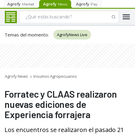
Agrofy
Market
Agrofy
News
Agrofy
Pay
Temas del momento
:
AgrofyNews Live
Agrofy News
Insumos Agropecuarios
Forratec y CLAAS realizaron
nuevas ediciones de
Experiencia forrajera
Los encuentros se realizaron el pasado 21