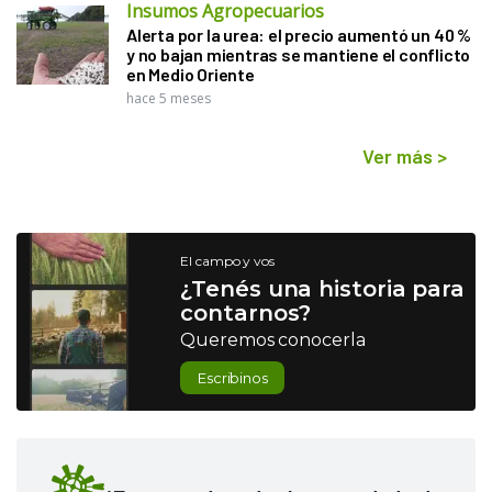
Insumos Agropecuarios
Alerta por la urea: el precio aumentó un 40 %
y no bajan mientras se mantiene el conflicto
en Medio Oriente
hace 5 meses
Ver más
>
El campo y vos
¿Tenés una historia para
contarnos?
Queremos conocerla
Escribinos