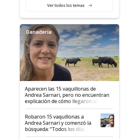
Ver todos los temas
Ganadería
Aparecen las 15 vaquillonas de
Andrea Sarnari, pero no encuentran
explicación de cómo llegaron allí
Robaron 15 vaquillonas a
Andrea Sarnari y comenzó la
búsqueda: “Todos los días le
toca a algún productor”