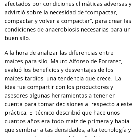
afectados por condiciones climáticas adversas y
advirtió sobre la necesidad de “compactar,
compactar y volver a compactar”, para crear las
condiciones de anaerobiosis necesarias para un
buen silo.
A la hora de analizar las diferencias entre
maíces para silo, Mauro Alfonso de Forratec,
evaluó los beneficios y desventajas de los
maíces tardíos, una tendencia que crece. La
idea fue compartir con los productores y
asesores algunas herramientas a tener en
cuenta para tomar decisiones al respecto a este
práctica. El técnico describió que hace unos
cuantos años era todo maíz de primera y había
que sembrar altas densidades, alta tecnología y