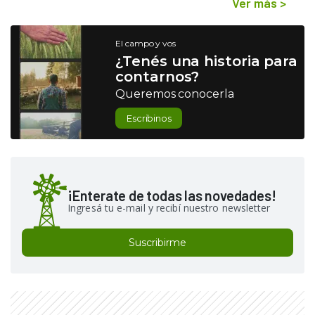
Ver más
>
El campo y vos
¿Tenés una historia para
contarnos?
Queremos conocerla
Escribinos
¡Enterate de todas las novedades!
Ingresá tu e-mail y recibí nuestro newsletter
Suscribirme