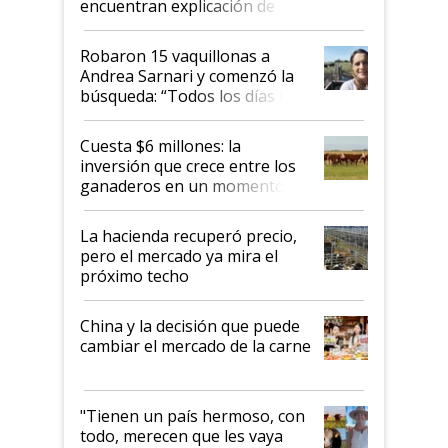
encuentran explicación de
cómo llegaron allí
Robaron 15 vaquillonas a
Andrea Sarnari y comenzó la
búsqueda: “Todos los días le
toca a algún productor”
Cuesta $6 millones: la
inversión que crece entre los
ganaderos en un momento
histórico para la actividad
La hacienda recuperó precio,
pero el mercado ya mira el
próximo techo
China y la decisión que puede
cambiar el mercado de la carne
"Tienen un país hermoso, con
todo, merecen que les vaya