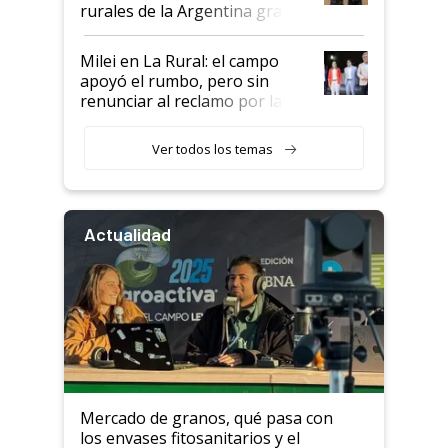
rurales de la Argentina gracias
a un acuerdo con Starlink
Milei en La Rural: el campo
apoyó el rumbo, pero sin
renunciar al reclamo por las
retenciones
Ver todos los temas
Actualidad
Mercado de granos, qué pasa con
los envases fitosanitarios y el