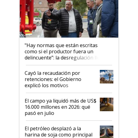
"Hay normas que están escritas
como si el productor fuera un
delincuente”: la desregulación llegó
al Congreso Aapresid y hasta se
habló del financiamiento al IPCVA
Cayó la recaudación por
retenciones: el Gobierno
explicó los motivos
El campo ya liquidó más de US$
16.000 millones en 2026: qué
pasó en julio
El petróleo desplazó a la
harina de soja como principal