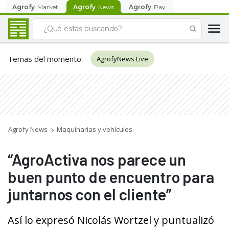
Agrofy
Market
Agrofy
News
Agrofy
Pay
Temas del momento
:
AgrofyNews Live
Agrofy News
Maquinarias y vehículos
“AgroActiva nos parece un
buen punto de encuentro para
juntarnos con el cliente”
Así lo expresó Nicolás Wortzel y puntualizó