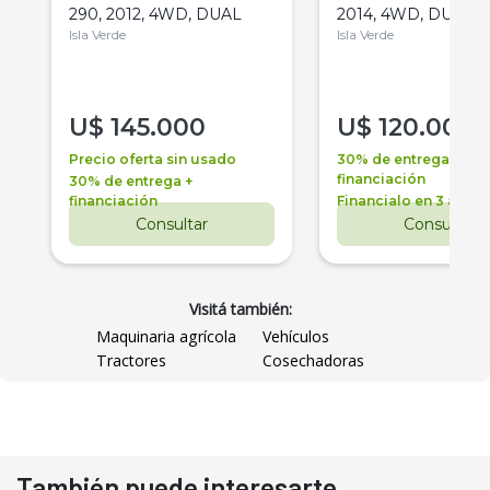
290, 2012, 4WD, DUAL
2014, 4WD, DUAL
Isla Verde
Isla Verde
U$
145.000
U$
120.000
Precio oferta sin usado
30% de entrega +
financiación
30% de entrega +
financiación
Financialo en 3 años
Consultar
Consultar
Visitá también:
Maquinaria agrícola
Vehículos
Tractores
Cosechadoras
También puede interesarte