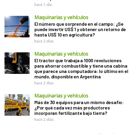
hace 1 día
Maquinarias y vehículos
El número que sorprende en el campo: ¿Se
puede invertir US$ 1 y obtener un retorno de
hasta US$ 10 en agricultura?
hace 2 días
Maquinarias y vehículos
El tractor que trabaja a 1000 revoluciones
para ahorrar combustible y tiene una cabina
que parece una computadora: lo último en el
mundo, disponible en Argentina
hace 2 días
Maquinarias y vehículos
Más de 30 equipos para un mismo desafío:
¿Por qué cada vez más productores
incorporan fertilizante bajo tierra?
hace 2 días