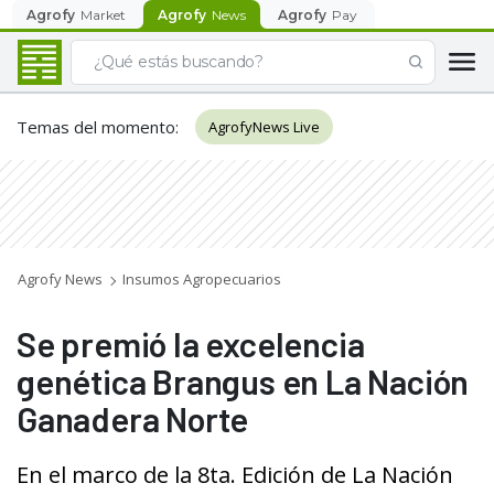
Agrofy
Market
Agrofy
News
Agrofy
Pay
Temas del momento
:
AgrofyNews Live
Agrofy News
Insumos Agropecuarios
Se premió la excelencia
genética Brangus en La Nación
Ganadera Norte
En el marco de la 8ta. Edición de La Nación