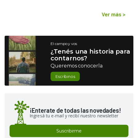
Ver más
>
El campo y vos
¿Tenés una historia para
contarnos?
Queremos conocerla
Escribinos
¡Enterate de todas las novedades!
Ingresá tu e-mail y recibí nuestro newsletter
Suscribirme