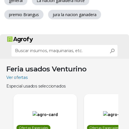
general
La nacion ganadera norte
premio Brangus
jura la nacion ganadera
Feria usados Venturino
Ver ofertas
Especial usados seleccionados
Ofertas Especiales
Ofertas Especiales