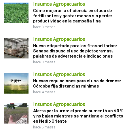
Insumos Agropecuarios
Cómo mejorar la eficiencia en el uso de
fertilizantes y gastar menos sin perder
productividad en la campaña fina
hace 3 meses
Insumos Agropecuarios
Nuevo etiquetado para los fitosanitarios:
Senasa dispuso el uso de pictogramas,
palabras de advertencia e indicaciones
hace 3 meses
Insumos Agropecuarios
Nuevas regulaciones para el uso de drones:
Córdoba fija distancias mínimas
hace 4 meses
Insumos Agropecuarios
Alerta por la urea: el precio aumentó un 40 %
y no bajan mientras se mantiene el conflicto
en Medio Oriente
hace 5 meses