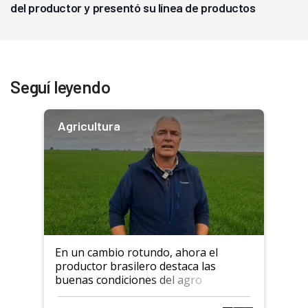
del productor y presentó su línea de productos
Seguí leyendo
Agricultura
En un cambio rotundo, ahora el
productor brasilero destaca las
buenas condiciones del agro
argentino para invertir: "Los veo
más motivados"