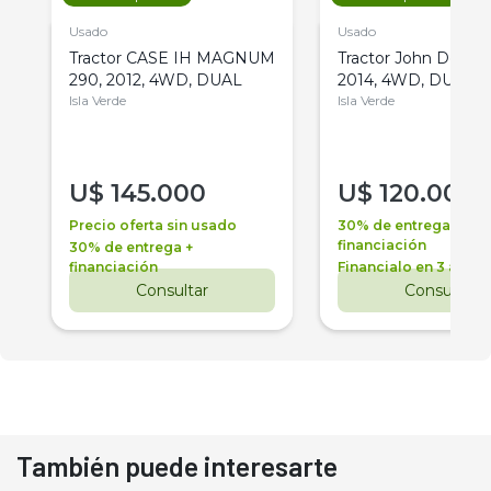
Usado
Usado
Tractor CASE IH MAGNUM
Tractor John Deere 
290, 2012, 4WD, DUAL
2014, 4WD, DUAL
Isla Verde
Isla Verde
U$
145.000
U$
120.000
Precio oferta sin usado
30% de entrega +
financiación
30% de entrega +
financiación
Financialo en 3 años
Consultar
Consultar
También puede interesarte