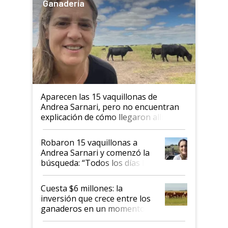
Ganadería
Aparecen las 15 vaquillonas de
Andrea Sarnari, pero no encuentran
explicación de cómo llegaron allí
Robaron 15 vaquillonas a
Andrea Sarnari y comenzó la
búsqueda: “Todos los días le
toca a algún productor”
Cuesta $6 millones: la
inversión que crece entre los
ganaderos en un momento
histórico para la actividad