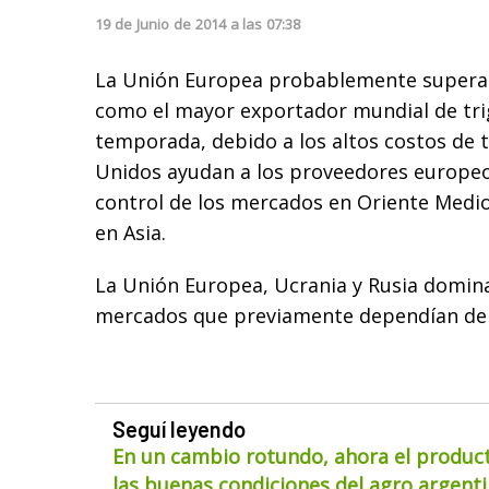
19
de
Junio
de
2014
a las
07:38
La Unión Europea probablemente superar
como el mayor exportador mundial de tri
temporada, debido a los altos costos de 
Unidos ayudan a los proveedores europeo
control de los mercados en Oriente Medio
en Asia.
La Unión Europea, Ucrania y Rusia domi
mercados que previamente dependían de 
Seguí leyendo
En un cambio rotundo, ahora el product
las buenas condiciones del agro argentin