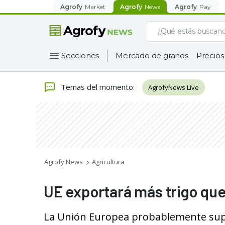
Agrofy
Market
Agrofy
News
Agrofy
Pay
Secciones
Mercado de granos
Precios
Temas del momento
:
AgrofyNews Live
Agrofy News
Agricultura
UE exportará más trigo qu
La Unión Europea probablemente sup