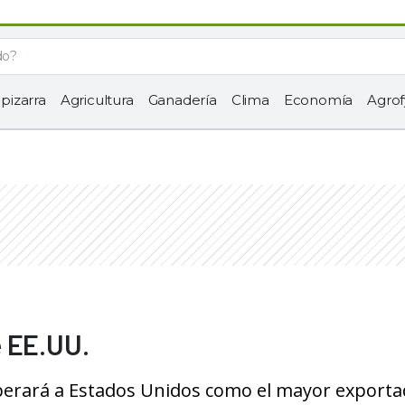
 pizarra
Agricultura
Ganadería
Clima
Economía
Agrof
e EE.UU.
erará a Estados Unidos como el mayor exporta