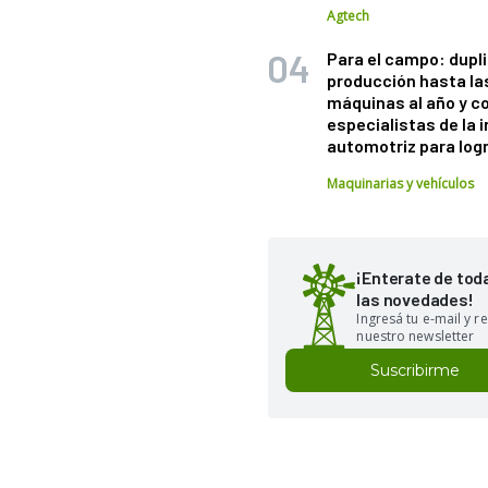
Agtech
Para el campo: dupl
producción hasta la
máquinas al año y c
especialistas de la 
automotriz para logr
Maquinarias y vehículos
¡Enterate de tod
las novedades!
Ingresá tu e-mail y re
nuestro newsletter
Suscribirme