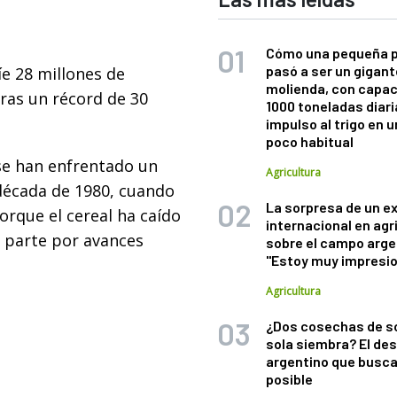
Cómo una pequeña 
pasó a ser un gigant
e 28 millones de
molienda, con capac
ras un récord de 30
1000 toneladas diaria
impulso al trigo en 
poco habitual
se han enfrentado un
Agricultura
década de 1980, cuando
La sorpresa de un e
orque el cereal ha caído
internacional en agr
n parte por avances
sobre el campo arge
"Estoy muy impresi
Agricultura
¿Dos cosechas de s
sola siembra? El des
argentino que busca
posible