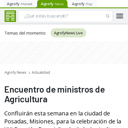
Agrofy
Market
Agrofy
News
Agrofy
Pay
Temas del momento
:
AgrofyNews Live
Agrofy News
Actualidad
Encuentro de ministros de
Agricultura
Confluirán esta semana en la ciudad de
Posadas, Misiones, para la celebración de la