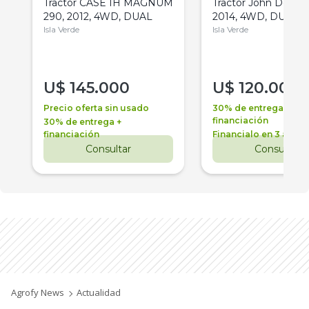
Tractor CASE IH MAGNUM
Tractor John Deere 
290, 2012, 4WD, DUAL
2014, 4WD, DUAL
Isla Verde
Isla Verde
U$
145.000
U$
120.000
Precio oferta sin usado
30% de entrega +
financiación
30% de entrega +
financiación
Financialo en 3 años
Consultar
Consultar
Agrofy News
Actualidad