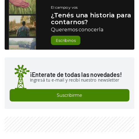
El campo y vos
¿Tenés una historia para
contarnos?
Queremos conocerla
Escribinos
¡Enterate de todas las novedades!
Ingresá tu e-mail y recibí nuestro newsletter
Suscribirme