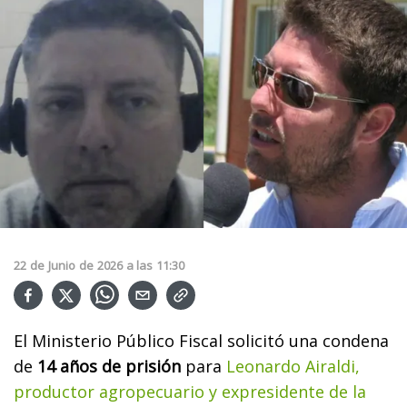
22
de
Junio
de
2026
a las
11:30
El Ministerio Público Fiscal solicitó una condena
de
14 años de prisión
para
Leonardo Airaldi,
productor agropecuario y expresidente de la