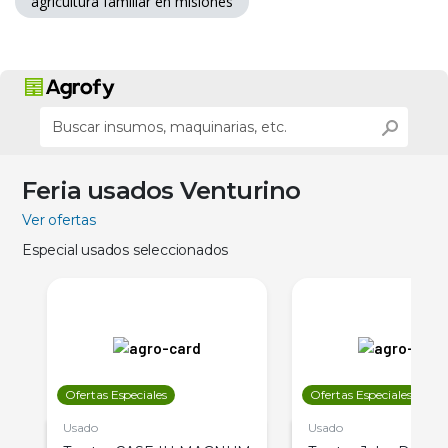
agricultura familiar en misiones
Feria usados Venturino
Ver ofertas
Especial usados seleccionados
Ofertas Especiales
Ofertas Especiales
Usado
Usado