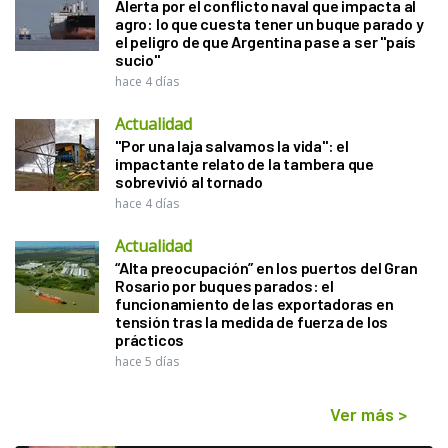
Alerta por el conflicto naval que impacta al
agro: lo que cuesta tener un buque parado y
el peligro de que Argentina pase a ser "país
sucio"
hace 4 días
Actualidad
"Por una laja salvamos la vida": el
impactante relato de la tambera que
sobrevivió al tornado
hace 4 días
Actualidad
“Alta preocupación” en los puertos del Gran
Rosario por buques parados: el
funcionamiento de las exportadoras en
tensión tras la medida de fuerza de los
prácticos
hace 5 días
Ver más
>