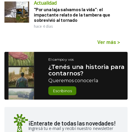
Actualidad
"Por una laja salvamos la vida": el
impactante relato de la tambera que
sobrevivió al tornado
hace 4 días
Ver más
>
El campo y vos
¿Tenés una historia para
contarnos?
Queremos conocerla
Escribinos
¡Enterate de todas las novedades!
Ingresá tu e-mail y recibí nuestro newsletter