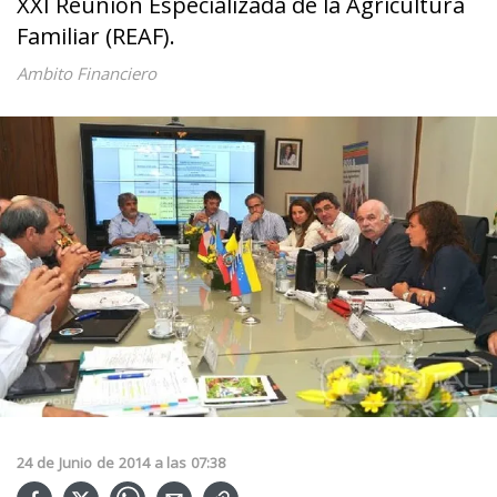
XXI Reunión Especializada de la Agricultura
Familiar (REAF).
Ambito Financiero
24
de
Junio
de
2014
a las
07:38