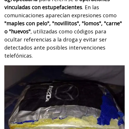
vinculadas con estupefacientes
. En las
comunicaciones aparecían expresiones como
"maples con pelo", "novillitos", "lomos", "carne"
o "huevos"
, utilizadas como códigos para
ocultar referencias a la droga y evitar ser
detectados ante posibles intervenciones
telefónicas.