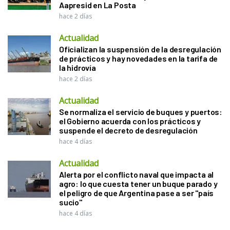
Aapresid en La Posta
hace 2 días
Actualidad
Oficializan la suspensión de la desregulación
de prácticos y hay novedades en la tarifa de
la hidrovía
hace 2 días
Actualidad
Se normaliza el servicio de buques y puertos:
el Gobierno acuerda con los prácticos y
suspende el decreto de desregulación
hace 4 días
Actualidad
Alerta por el conflicto naval que impacta al
agro: lo que cuesta tener un buque parado y
el peligro de que Argentina pase a ser "país
sucio"
hace 4 días