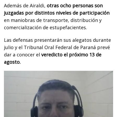
Además de Airaldi,
otras ocho personas son
juzgadas por distintos niveles de participación
en maniobras de transporte, distribución y
comercialización de estupefacientes.
Las defensas presentarán sus alegatos durante
julio y el Tribunal Oral Federal de Paraná prevé
dar a conocer el
veredicto el próximo 13 de
agosto.