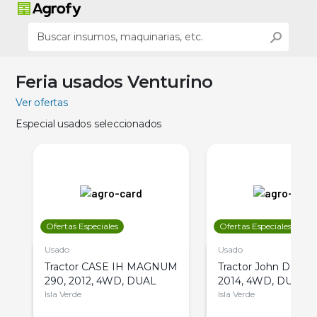
Feria usados Venturino
Ver ofertas
Especial usados seleccionados
Ofertas Especiales
Ofertas Especiales
Usado
Usado
Tractor CASE IH MAGNUM
Tractor John Deere 
290, 2012, 4WD, DUAL
2014, 4WD, DUAL
Isla Verde
Isla Verde