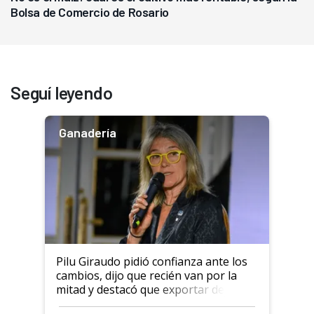
Bolsa de Comercio de Rosario
Seguí leyendo
Ganadería
Pilu Giraudo pidió confianza ante los
cambios, dijo que recién van por la
mitad y destacó que exportar dejó de
ser "para unos pocos": "Tenemos un