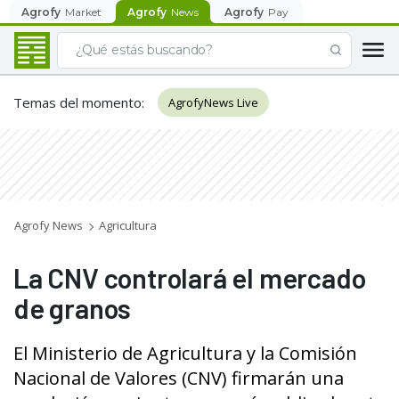
Agrofy
Market
Agrofy
News
Agrofy
Pay
Temas del momento
:
AgrofyNews Live
Agrofy News
Agricultura
La CNV controlará el mercado
de granos
El Ministerio de Agricultura y la Comisión
Nacional de Valores (CNV) firmarán una