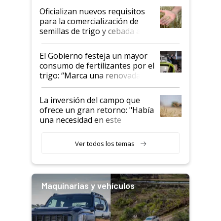
Oficializan nuevos requisitos
para la comercialización de
semillas de trigo y cebada a
granel
El Gobierno festeja un mayor
consumo de fertilizantes por el
trigo: “Marca una renovada
confianza de los productores”
La inversión del campo que
ofrece un gran retorno: "Había
una necesidad en este
segmento"
Ver todos los temas
Maquinarias y vehículos