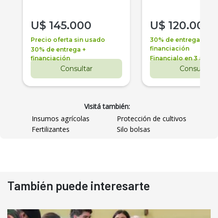
U$
145.000
U$
120.000
Precio oferta sin usado
30% de entrega +
financiación
30% de entrega +
financiación
Financialo en 3 años
Consultar
Consultar
Visitá también:
Insumos agrícolas
Protección de cultivos
Fertilizantes
Silo bolsas
También puede interesarte