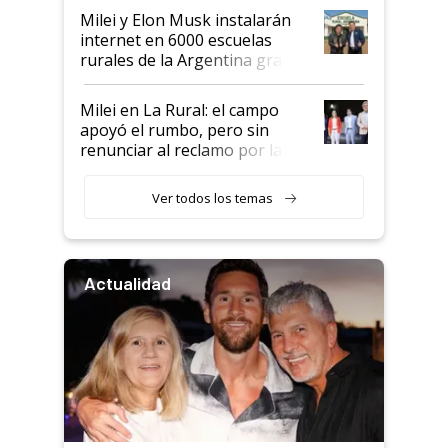
Milei y Elon Musk instalarán
internet en 6000 escuelas
rurales de la Argentina gracias
a un acuerdo con Starlink
Milei en La Rural: el campo
apoyó el rumbo, pero sin
renunciar al reclamo por las
retenciones
Ver todos los temas
Actualidad