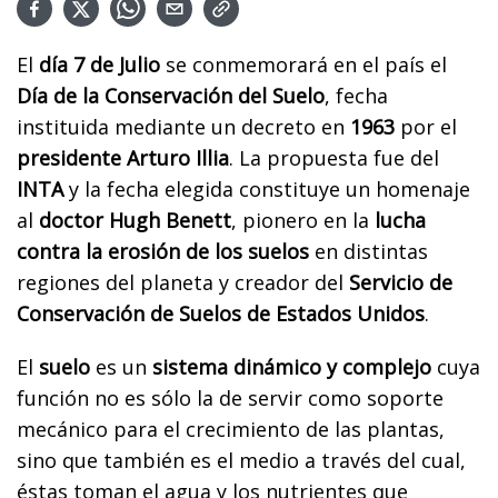
El
día 7 de Julio
se conmemorará en el país el
Día de la Conservación del Suelo
, fecha
instituida mediante un decreto en
1963
por el
presidente Arturo Illia
. La propuesta fue del
INTA
y la fecha elegida constituye un homenaje
al
doctor Hugh Benett
, pionero en la
lucha
contra la erosión
de los suelos
en distintas
regiones del planeta y creador del
Servicio de
Conservación de Suelos de Estados Unidos
.
El
suelo
es un
sistema dinámico y complejo
cuya
función no es sólo la de servir como soporte
mecánico para el crecimiento de las plantas,
sino que también es el medio a través del cual,
éstas toman el agua y los nutrientes que