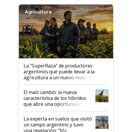
Agricultura
La "SuperRaza" de productores
argentinos que puede llevar a la
agricultura a un nuevo nivel: "Las
posibilidades de crecimiento son
infinitas"
El maíz cambió: la nueva
característica de los híbridos
que abre una oportunidad en
el lote
La experta en suelos que visitó
un campo argentino y tuvo
una revelación: "Me