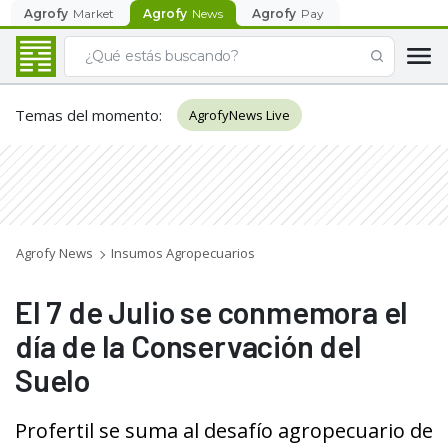
Agrofy
Market
Agrofy
News
Agrofy
Pay
Temas del momento
:
AgrofyNews Live
Agrofy News
Insumos Agropecuarios
El 7 de Julio se conmemora el
día de la Conservación del
Suelo
Profertil se suma al desafío agropecuario de