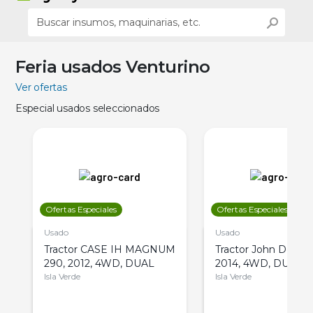
Feria usados Venturino
Ver ofertas
Especial usados seleccionados
Ofertas Especiales
Ofertas Especiales
Usado
Usado
Tractor CASE IH MAGNUM
Tractor John Deere 
290, 2012, 4WD, DUAL
2014, 4WD, DUAL
Isla Verde
Isla Verde