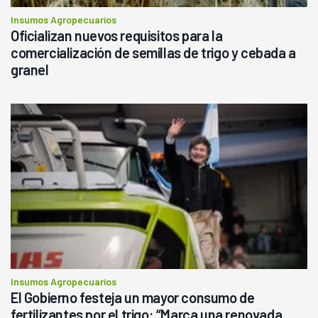
Insumos Agropecuarios
Oficializan nuevos requisitos para la
comercialización de semillas de trigo y cebada a
granel
Insumos Agropecuarios
El Gobierno festeja un mayor consumo de
fertilizantes por el trigo: “Marca una renovada