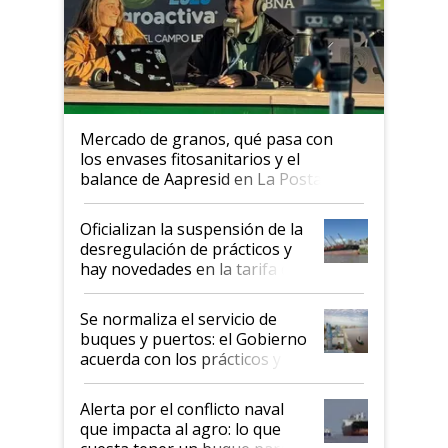
Mercado de granos, qué pasa con
los envases fitosanitarios y el
balance de Aapresid en La Posta
Oficializan la suspensión de la
desregulación de prácticos y
hay novedades en la tarifa de
la hidrovía
Se normaliza el servicio de
buques y puertos: el Gobierno
acuerda con los prácticos y
suspende el decreto de
desregulación
Alerta por el conflicto naval
que impacta al agro: lo que