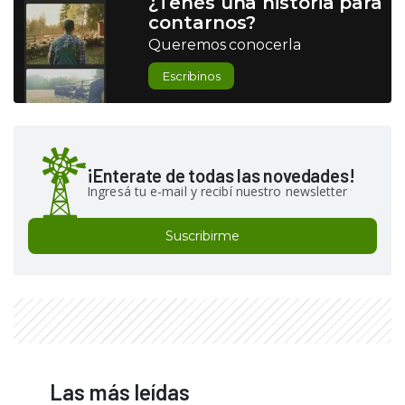
¿Tenés una historia para
contarnos?
Queremos conocerla
Escribinos
¡Enterate de todas las novedades!
Ingresá tu e-mail y recibí nuestro newsletter
Suscribirme
Las más leídas