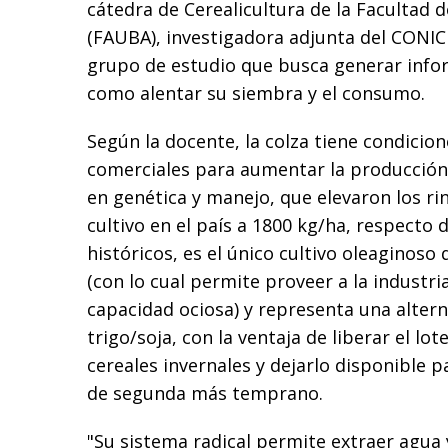
cátedra de Cerealicultura de la Facultad
(FAUBA), investigadora adjunta del CONI
grupo de estudio que busca generar info
como alentar su siembra y el consumo.
Según la docente, la colza tiene condicio
comerciales para aumentar la producción
en genética y manejo, que elevaron los r
cultivo en el país a 1800 kg/ha, respecto 
históricos, es el único cultivo oleaginoso
(con lo cual permite proveer a la industri
capacidad ociosa) y representa una altern
trigo/soja, con la ventaja de liberar el lo
cereales invernales y dejarlo disponible 
de segunda más temprano.
"Su sistema radical permite extraer agua 