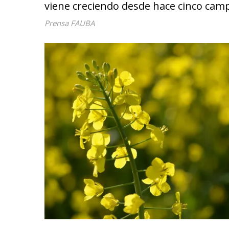
viene creciendo desde hace cinco cam
Prensa FAUBA