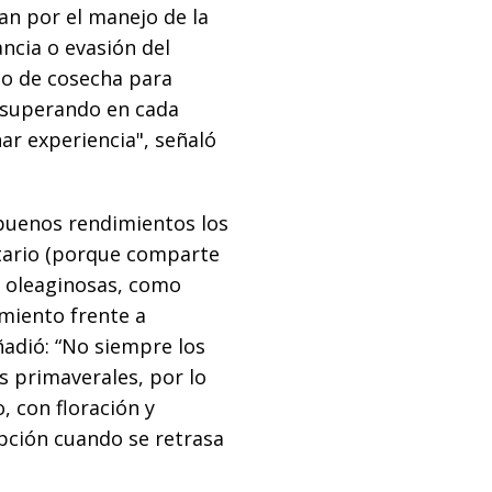
san por el manejo de la
ancia o evasión del
no de cosecha para
n superando en cada
ar experiencia", señaló
uenos rendimientos los
tario (porque comparte
 oleaginosas, como
miento frente a
adió: “No siempre los
s primaverales, por lo
, con floración y
pción cuando se retrasa