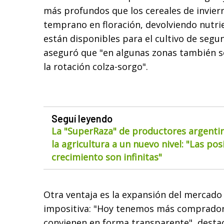
más profundos que los cereales de inviern
temprano en floración, devolviendo nutr
están disponibles para el cultivo de segun
aseguró que "en algunas zonas también s
la rotación colza-sorgo".
Seguí leyendo
La "SuperRaza" de productores argentin
la agricultura a un nuevo nivel: "Las pos
crecimiento son infinitas"
Otra ventaja es la expansión del mercado
impositiva: "Hoy tenemos más compradore
convienen en forma transparente", destac