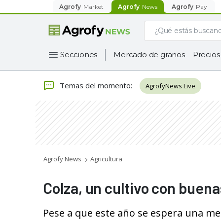
Agrofy
Market
Agrofy
News
Agrofy
Pay
Secciones
Mercado de granos
Precios
Temas del momento
:
AgrofyNews Live
Agrofy News
Agricultura
Colza, un cultivo con buen
Pese a que este año se espera una me