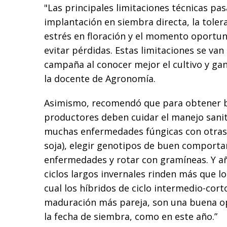
"Las principales limitaciones técnicas pa
implantación en siembra directa, la toler
estrés en floración y el momento oportu
evitar pérdidas. Estas limitaciones se va
campaña al conocer mejor el cultivo y gan
la docente de Agronomía.
Asimismo, recomendó que para obtener b
productores deben cuidar el manejo sani
muchas enfermedades fúngicas con otras
soja), elegir genotipos de buen comporta
enfermedades y rotar con gramíneas. Y añ
ciclos largos invernales rinden más que lo
cual los híbridos de ciclo intermedio-corto
maduración más pareja, son una buena o
la fecha de siembra, como en este año.”