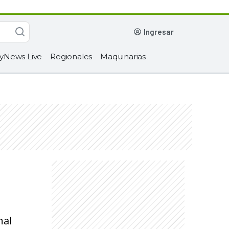
ingresar
yNews Live
Regionales
Maquinarias
nal