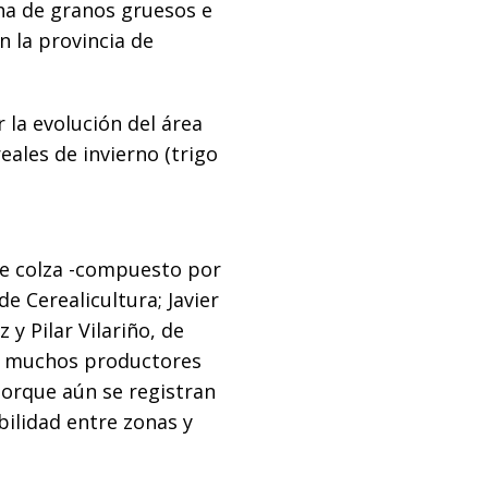
cha de granos gruesos e
n la provincia de
 la evolución del área
eales de invierno (trigo
re colza -compuesto por
de Cerealicultura; Javier
 y Pilar Vilariño, de
vía muchos productores
porque aún se registran
bilidad entre zonas y