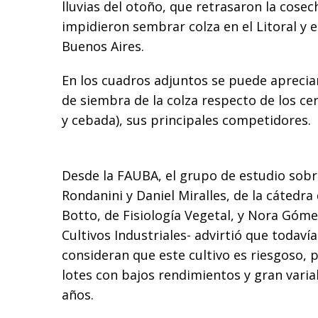
lluvias del otoño, que retrasaron la cose
impidieron sembrar colza en el Litoral y e
Buenos Aires.
En los cuadros adjuntos se puede apreciar
de siembra de la colza respecto de los cer
y cebada), sus principales competidores.
Desde la FAUBA, el grupo de estudio sob
Rondanini y Daniel Miralles, de la cátedra 
Botto, de Fisiología Vegetal, y Nora Gómez
Cultivos Industriales- advirtió que toda
consideran que este cultivo es riesgoso, 
lotes con bajos rendimientos y gran varia
años.