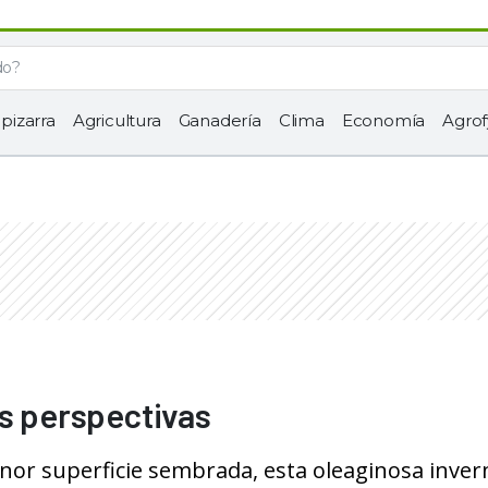
 pizarra
Agricultura
Ganadería
Clima
Economía
Agrof
as perspectivas
nor superficie sembrada, esta oleaginosa inver