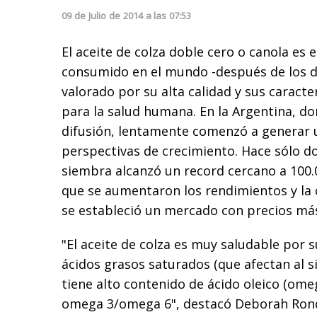
09
de
Julio
de
2014
a las
07:53
El aceite de colza doble cero o canola es 
consumido en el mundo -después de los de
valorado por su alta calidad y sus caracte
para la salud humana. En la Argentina, d
difusión, lentamente comenzó a generar 
perspectivas de crecimiento. Hace sólo d
siembra alcanzó un record cercano a 100.
que se aumentaron los rendimientos y la c
se estableció un mercado con precios má
"El aceite de colza es muy saludable por 
ácidos grasos saturados (que afectan al s
tiene alto contenido de ácido oleico (ome
omega 3/omega 6", destacó Deborah Rond