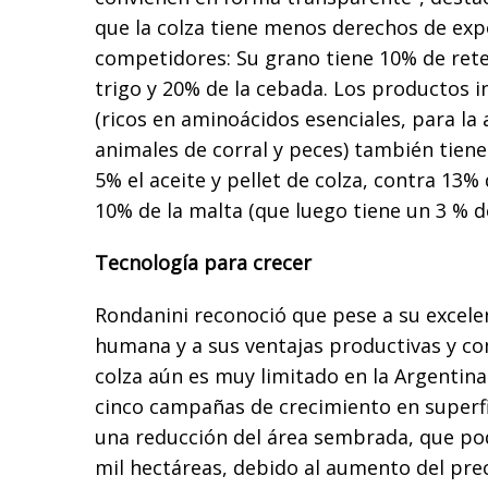
que la colza tiene menos derechos de exp
competidores: Su grano tiene 10% de rete
trigo y 20% de la cebada. Los productos i
(ricos en aminoácidos esenciales, para la
animales de corral y peces) también tien
5% el aceite y pellet de colza, contra 13% 
10% de la malta (que luego tiene un 3 % d
Tecnología para crecer
Rondanini reconoció que pese a su excelen
humana y a sus ventajas productivas y com
colza aún es muy limitado en la Argentina
cinco campañas de crecimiento en superfi
una reducción del área sembrada, que pod
mil hectáreas, debido al aumento del preci